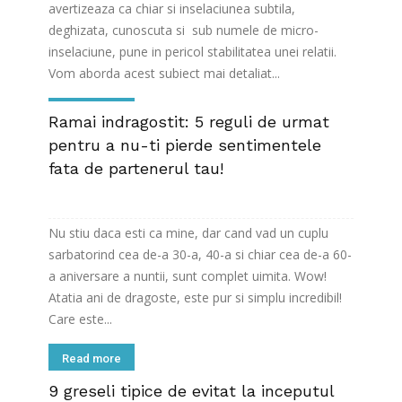
avertizeaza ca chiar si inselaciunea subtila,
deghizata, cunoscuta si sub numele de micro-
inselaciune, pune in pericol stabilitatea unei relatii.
Vom aborda acest subiect mai detaliat...
Read more
Ramai indragostit: 5 reguli de urmat
pentru a nu-ti pierde sentimentele
fata de partenerul tau!
Nu stiu daca esti ca mine, dar cand vad un cuplu
sarbatorind cea de-a 30-a, 40-a si chiar cea de-a 60-
a aniversare a nuntii, sunt complet uimita. Wow!
Atatia ani de dragoste, este pur si simplu incredibil!
Care este...
Read more
9 greseli tipice de evitat la inceputul