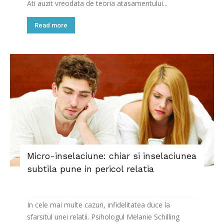
Ati auzit vreodata de teoria atasamentului...
Read more
Micro-inselaciune: chiar si inselaciunea
subtila pune in pericol relatia
In cele mai multe cazuri, infidelitatea duce la
sfarsitul unei relatii. Psihologul Melanie Schilling