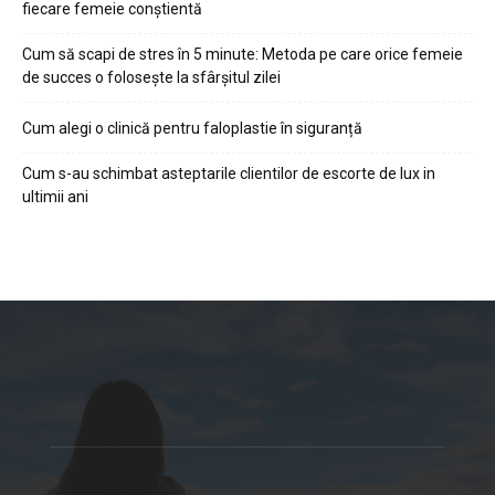
fiecare femeie conștientă
Cum să scapi de stres în 5 minute: Metoda pe care orice femeie
de succes o folosește la sfârșitul zilei
Cum alegi o clinică pentru faloplastie în siguranță
Cum s-au schimbat asteptarile clientilor de escorte de lux in
ultimii ani