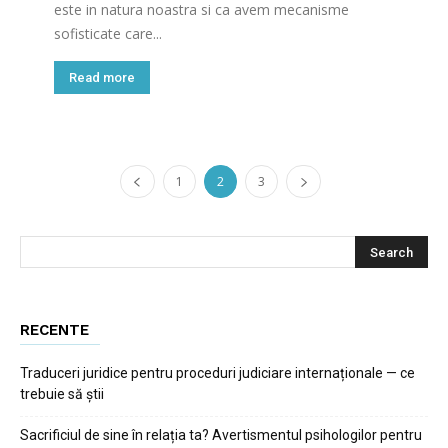
este in natura noastra si ca avem mecanisme
sofisticate care...
Read more
1
2
3
RECENTE
Traduceri juridice pentru proceduri judiciare internaționale — ce
trebuie să știi
Sacrificiul de sine în relația ta? Avertismentul psihologilor pentru