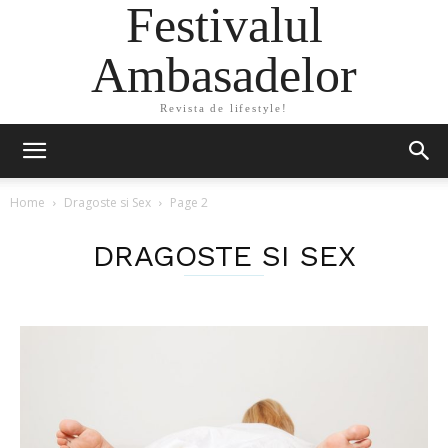
Festivalul
Ambasadelor
Revista de lifestyle!
Home
Dragoste si Sex
Page 2
DRAGOSTE SI SEX