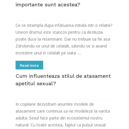
importante sunt acestea?
Ce se intampla dupa infatuarea initiala intr-o relatie?
Uneori drumul este stancos pentru ca deziluzia
poate duce la resemnare. Dar nu trebuie sa fie asa.
Zdrobindu-se unul de celalalt, iubindu-se si avand
incredere unul in celalalt pe viata -...
Read more
Cum influenteaza stilul de atasament
apetitul sexual?
In copilarie dezvoltam anumite modele de
atasament care continua sa ne modeleze la varsta
adulta. Sexul face parte din ecosistemul nostru
natural. Cu toate acestea, faptul ca pulsul sexual