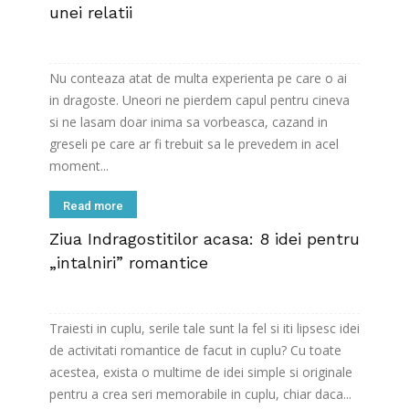
unei relatii
Nu conteaza atat de multa experienta pe care o ai
in dragoste. Uneori ne pierdem capul pentru cineva
si ne lasam doar inima sa vorbeasca, cazand in
greseli pe care ar fi trebuit sa le prevedem in acel
moment...
Read more
Ziua Indragostitilor acasa: 8 idei pentru
„intalniri” romantice
Traiesti in cuplu, serile tale sunt la fel si iti lipsesc idei
de activitati romantice de facut in cuplu? Cu toate
acestea, exista o multime de idei simple si originale
pentru a crea seri memorabile in cuplu, chiar daca...