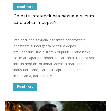
Read more
Ce este intelepciunea sexuala si cum
sa o aplici in cuplu?
Intelepciunea sexuala inseamna generozitate,
onestitate si inteligenta pentru a depasi
prejudecatile, fricile si stereotipurile. Traim intr-o
societate aparent moderata care inca trateaza sexul
intr-un mod distorsionat. Aceasta arata puterea
industriei porno, care este aproape cea mai
importanta, dar departe...
Read more