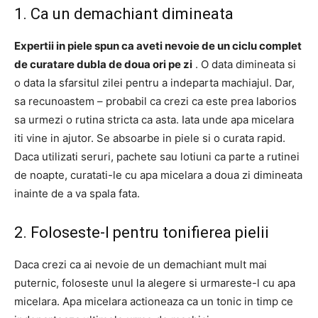
1. Ca un demachiant dimineata
Expertii in piele spun ca aveti nevoie de un ciclu complet
de curatare dubla de doua ori pe zi
. O data dimineata si
o data la sfarsitul zilei pentru a indeparta machiajul. Dar,
sa recunoastem – probabil ca crezi ca este prea laborios
sa urmezi o rutina stricta ca asta. Iata unde apa micelara
iti vine in ajutor. Se absoarbe in piele si o curata rapid.
Daca utilizati seruri, pachete sau lotiuni ca parte a rutinei
de noapte, curatati-le cu apa micelara a doua zi dimineata
inainte de a va spala fata.
2. Foloseste-l pentru tonifierea pielii
Daca crezi ca ai nevoie de un demachiant mult mai
puternic, foloseste unul la alegere si urmareste-l cu apa
micelara. Apa micelara actioneaza ca un tonic in timp ce