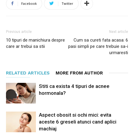
Facebook
Twitter
Previous article
Next article
10 tipuri de manichiura despre
Cum sa cureti fata acasa: 6
care ar trebui sa stii
pasi simpli pe care trebuie sa-i
urmaresti
RELATED ARTICLES
MORE FROM AUTHOR
Stiti ca exista 4 tipuri de acnee
hormonala?
Aspect obosit si ochi mici: evita
aceste 6 greseli atunci cand aplici
machiaj