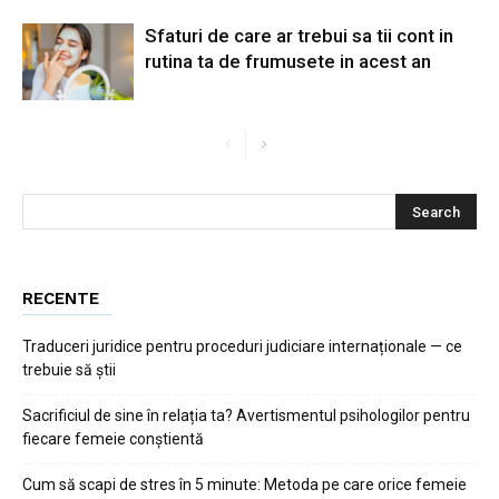
Sfaturi de care ar trebui sa tii cont in
rutina ta de frumusete in acest an
RECENTE
Traduceri juridice pentru proceduri judiciare internaționale — ce
trebuie să știi
Sacrificiul de sine în relația ta? Avertismentul psihologilor pentru
fiecare femeie conștientă
Cum să scapi de stres în 5 minute: Metoda pe care orice femeie