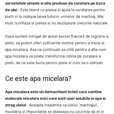
servetelele umede si alte produse de curatare pe baza
de ulei
. Este bland cu pielea si ajuta la curatarea porilor
pielii si la indepartarea tuturor urmelor de machiaj. Mai
mult, tonifiaza si pielea si nu dezlipeste uleiurile naturale.
Daca sunteti intrigat de acest secret francez de ingrijire a
pielii, va putem oferi suficiente motive pentru a trece la
apa micelara. Asa ca continuati sa cititi pentru a afla cum
apa micelara va poate transforma rutina de curatare a
pielii, de ce este buna pentru piele si cum sa o utilizati.
Ce este apa micelara?
Apa micelara este un demachiant lichid care contine
molecule micelare mici care sunt usor solubile in apa si
atrag uleiul
. Aceasta inseamna ca uleiul, machiajul,
murdaria si impuritatile se ataseaza cu usurinta de el in