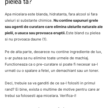
pielea ta?
Apa micelara este blanda, hidratanta, fara alcool si fara
uleiuri si substante chimice.
Nu contine sapunuri grele
sau agenti de curatare care elimina uleiurile naturale ale
pielii, o usuca sau provoaca eruptii.
Este bland cu pielea
si nu provoaca daune (1).
Pe de alta parte, deoarece nu contine ingrediente de lux,
s-ar putea sa nu elimine toate urmele de machiaj.
Functioneaza ca o pre-curatare si poate fi necesar sa-l
urmati cu o spalare a fetei, un demachiant sau un toner.
Deci, trebuie sa va ganditi de ce sa-l folositi in primul
rand? Ei bine, exista o multime de motive pentru care ar
trebui sa folosesti apa micelara. Verifica-i!