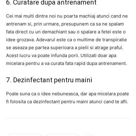
6. Curatare dupa antrenament
Cei mai multi dintre noi nu poarta machiaj atunci cand ne
antrenam si, prin urmare, presupunem ca sa ne spalam
fata direct cu un demachiant sau o spalare a fetei este o
idee grozava. Adevarul este ca o multime de transpiratie
se aseaza pe partea superioara a pielii si atrage praful.
Acest lucru va poate infunda porii. Utilizati doar apa
micelara pentru a va curata fata rapid dupa antrenament.
7. Dezinfectant pentru maini
Poate suna ca o idee nebuneasca, dar apa micelara poate
fi folosita ca dezinfectant pentru maini atunci cand te afli.