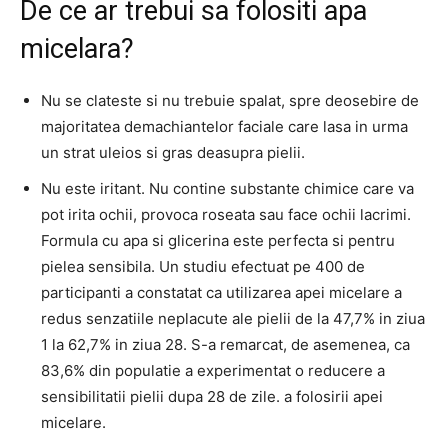
De ce ar trebui sa folositi apa
micelara?
Nu se clateste si nu trebuie spalat, spre deosebire de
majoritatea demachiantelor faciale care lasa in urma
un strat uleios si gras deasupra pielii.
Nu este iritant. Nu contine substante chimice care va
pot irita ochii, provoca roseata sau face ochii lacrimi.
Formula cu apa si glicerina este perfecta si pentru
pielea sensibila. Un studiu efectuat pe 400 de
participanti a constatat ca utilizarea apei micelare a
redus senzatiile neplacute ale pielii de la 47,7% in ziua
1 la 62,7% in ziua 28. S-a remarcat, de asemenea, ca
83,6% din populatie a experimentat o reducere a
sensibilitatii pielii dupa 28 de zile. a folosirii apei
micelare.