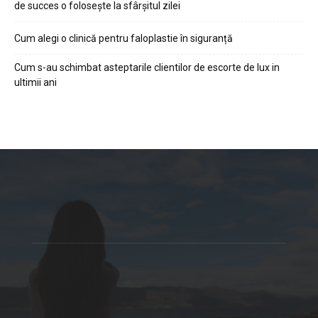
de succes o folosește la sfârșitul zilei
Cum alegi o clinică pentru faloplastie în siguranță
Cum s-au schimbat asteptarile clientilor de escorte de lux in
ultimii ani