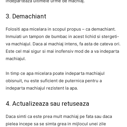
indeparteaza ultimele urme de machiaj.
3. Demachiant
Folositi apa micelara in scopul propus – ca demachiant.
Inmuiati un tampon de bumbac in acest lichid si stergeti-
va machiajul. Daca ai machiaj intens, fa asta de cateva ori.
Este cel mai sigur si mai inofensiv mod de a va indeparta
machiajul.
In timp ce apa micelara poate indeparta machiajul
obisnuit, nu este suficient de puternica pentru a
indeparta machiajul rezistent la apa.
4. Actualizeaza sau retuseaza
Daca simti ca este prea mult machiaj pe fata sau daca
pielea incepe sa se simta grea in mijlocul unei zile