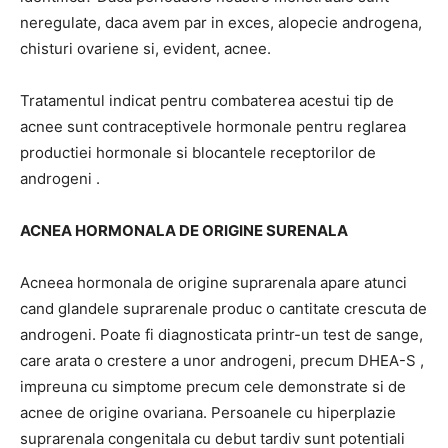
neregulate, daca avem par in exces, alopecie androgena,
chisturi ovariene si, evident, acnee.
Tratamentul indicat pentru combaterea acestui tip de
acnee sunt contraceptivele hormonale pentru reglarea
productiei hormonale si blocantele receptorilor de
androgeni .
ACNEA HORMONALA DE ORIGINE SURENALA
Acneea hormonala de origine suprarenala apare atunci
cand glandele suprarenale produc o cantitate crescuta de
androgeni. Poate fi diagnosticata printr-un test de sange,
care arata o crestere a unor androgeni, precum DHEA-S ,
impreuna cu simptome precum cele demonstrate si de
acnee de origine ovariana. Persoanele cu hiperplazie
suprarenala congenitala cu debut tardiv sunt potentiali