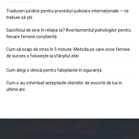
Traduceri juridice pentru proceduri judiciare internaționale — ce
trebuie să știi
Sacrificiul de sine în relația ta? Avertismentul psihologilor pentru
fiecare femeie conștientă
Cum să scapi de stres în 5 minute: Metoda pe care orice femeie
de succes o folosește la sfârșitul zilei
Cum alegi o clinică pentru faloplastie în siguranță
Cum s-au schimbat asteptarile clientilor de escorte de lux in
ultimii ani