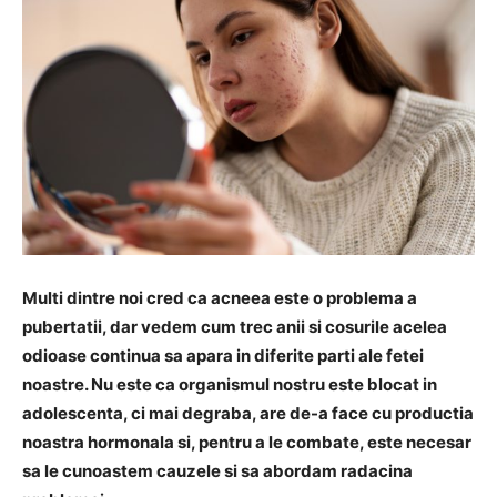
Multi dintre noi cred ca acneea este o problema a
pubertatii, dar vedem cum trec anii si cosurile acelea
odioase continua sa apara in diferite parti ale fetei
noastre. Nu este ca organismul nostru este blocat in
adolescenta, ci mai degraba, are de-a face cu productia
noastra hormonala si, pentru a le combate, este necesar
sa le cunoastem cauzele si sa abordam radacina