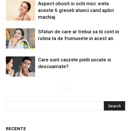
Aspect obosit si ochi mici: evita
aceste 6 greseli atunci cand aplici
machiaj
Sfaturi de care ar trebui sa tii cont in
rutina ta de frumusete in acest an
Care sunt cauzele pielii uscate si
descuamate?
RECENTE