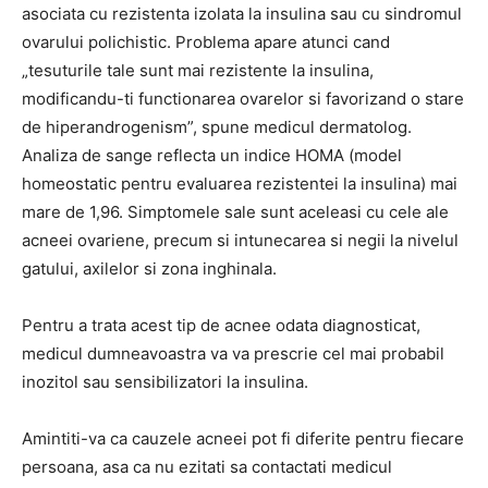
asociata cu rezistenta izolata la insulina sau cu sindromul
ovarului polichistic. Problema apare atunci cand
„tesuturile tale sunt mai rezistente la insulina,
modificandu-ti functionarea ovarelor si favorizand o stare
de hiperandrogenism”, spune medicul dermatolog.
Analiza de sange reflecta un indice HOMA (model
homeostatic pentru evaluarea rezistentei la insulina) mai
mare de 1,96. Simptomele sale sunt aceleasi cu cele ale
acneei ovariene, precum si intunecarea si negii la nivelul
gatului, axilelor si zona inghinala.
Pentru a trata acest tip de acnee odata diagnosticat,
medicul dumneavoastra va va prescrie cel mai probabil
inozitol sau sensibilizatori la insulina.
Amintiti-va ca cauzele acneei pot fi diferite pentru fiecare
persoana, asa ca nu ezitati sa contactati medicul