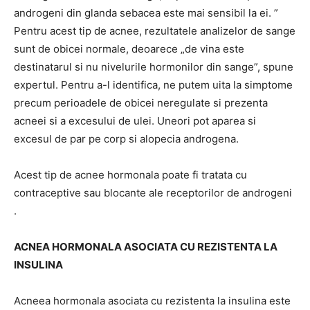
androgeni din glanda sebacea este mai sensibil la ei. ”
Pentru acest tip de acnee, rezultatele analizelor de sange
sunt de obicei normale, deoarece „de vina este
destinatarul si nu nivelurile hormonilor din sange”, spune
expertul. Pentru a-l identifica, ne putem uita la simptome
precum perioadele de obicei neregulate si prezenta
acneei si a excesului de ulei. Uneori pot aparea si
excesul de par pe corp si alopecia androgena.
Acest tip de acnee hormonala poate fi tratata cu
contraceptive sau blocante ale receptorilor de androgeni
.
ACNEA HORMONALA ASOCIATA CU REZISTENTA LA
INSULINA
Acneea hormonala asociata cu rezistenta la insulina este