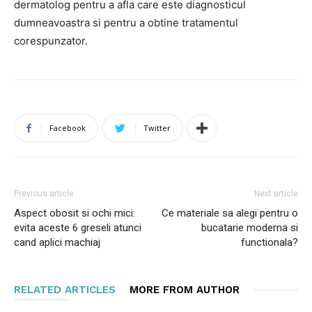
dermatolog pentru a afla care este diagnosticul
dumneavoastra si pentru a obtine tratamentul
corespunzator.
Facebook
Twitter
Previous article
Next article
Aspect obosit si ochi mici:
Ce materiale sa alegi pentru o
evita aceste 6 greseli atunci
bucatarie moderna si
cand aplici machiaj
functionala?
RELATED ARTICLES
MORE FROM AUTHOR