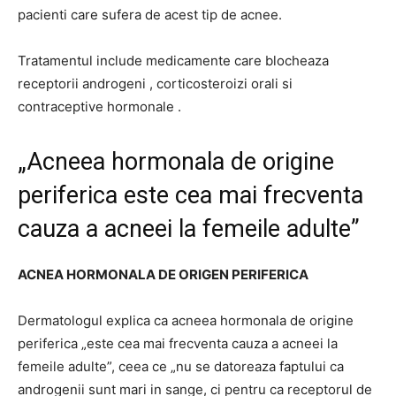
pacienti care sufera de acest tip de acnee.
Tratamentul include medicamente care blocheaza
receptorii androgeni , corticosteroizi orali si
contraceptive hormonale .
„Acneea hormonala de origine
periferica este cea mai frecventa
cauza a acneei la femeile adulte”
ACNEA HORMONALA DE ORIGEN PERIFERICA
Dermatologul explica ca acneea hormonala de origine
periferica „este cea mai frecventa cauza a acneei la
femeile adulte”, ceea ce „nu se datoreaza faptului ca
androgenii sunt mari in sange, ci pentru ca receptorul de