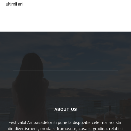
ultimii ani
ABOUT US
Festivalul Ambasadelor iti pune la dispozitie cele mai noi stiri
din divertisment, moda si frumusete, casa si gradina, relatii si