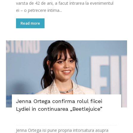
varsta de 42 de ani, a facut intrarea la evenimentul
ei – o petrecere intima...
Read more
Jenna Ortega confirma rolul fiicei
Lydiei in continuarea „Beetlejuice”
Jenna Ortega isi pune propria intorsatura asupra