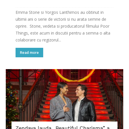
Emma Stone si Yorgos Lanthimos au obtinut in
ultimii ani o serie de victorii si nu arata semne de
oprire. Stone, vedeta si producatorul filmului Poor
Things, este acum in discutii pentru a semna o alta
colaborare cu regizorul...
Read more
Zendaya lauda „Beautiful Charisma” a