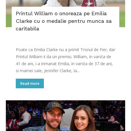
Printul William o onoreaza pe Emilia
Clarke cu o medalie pentru munca sa
caritabila
Poate ca Emilia Clarke nu a primit Tronul de Fier, dar
Printul William ii da un premiu. William, in varsta de
41 de ani, i-a inmanat Emilia, in varsta de 37 de ani,
si mamei sale, Jennifer Clarke, la...
Read more