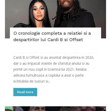
O cronologie completa a relatiei si a
despartirilor lui Cardi B si Offset
Cardi B si Offset si-au anuntat despartirea in 2020,
dar s-au impacat inainte de sfarsitul anului si au
primit un nou copil in toamna lui 2021. Relatia
adesea tumultoasa a cuplului a avut o parte
echitabila de suisuri si...
Read more