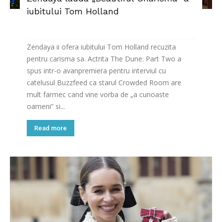
iubitului Tom Holland
Zendaya ii ofera iubitului Tom Holland recuzita
pentru carisma sa. Actrita The Dune: Part Two a
spus intr-o avanpremiera pentru interviul cu
catelusul Buzzfeed ca starul Crowded Room are
mult farmec cand vine vorba de „a cunoaste
oameni” si...
Read more