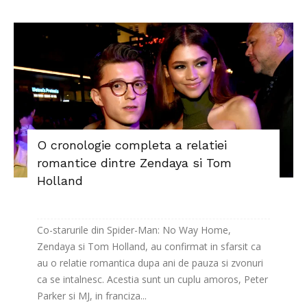
O cronologie completa a relatiei
romantice dintre Zendaya si Tom
Holland
Co-starurile din Spider-Man: No Way Home,
Zendaya si Tom Holland, au confirmat in sfarsit ca
au o relatie romantica dupa ani de pauza si zvonuri
ca se intalnesc. Acestia sunt un cuplu amoros, Peter
Parker si MJ, in franciza...