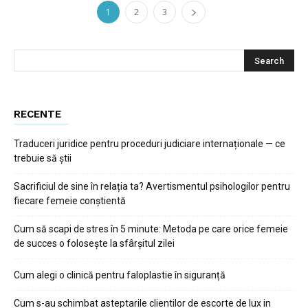
1
2
3
RECENTE
Traduceri juridice pentru proceduri judiciare internaționale — ce
trebuie să știi
Sacrificiul de sine în relația ta? Avertismentul psihologilor pentru
fiecare femeie conștientă
Cum să scapi de stres în 5 minute: Metoda pe care orice femeie
de succes o folosește la sfârșitul zilei
Cum alegi o clinică pentru faloplastie în siguranță
Cum s-au schimbat asteptarile clientilor de escorte de lux in