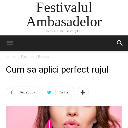
Festivalul
Ambasadelor
Revista de lifestyle!
Home
Fashion si Beauty
Cum sa aplici perfect rujul
Facebook
Twitter