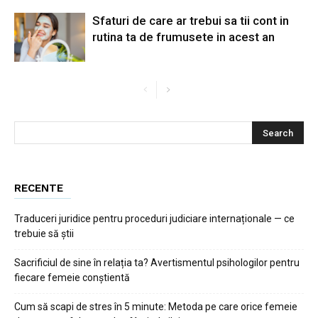
Sfaturi de care ar trebui sa tii cont in
rutina ta de frumusete in acest an
RECENTE
Traduceri juridice pentru proceduri judiciare internaționale — ce
trebuie să știi
Sacrificiul de sine în relația ta? Avertismentul psihologilor pentru
fiecare femeie conștientă
Cum să scapi de stres în 5 minute: Metoda pe care orice femeie