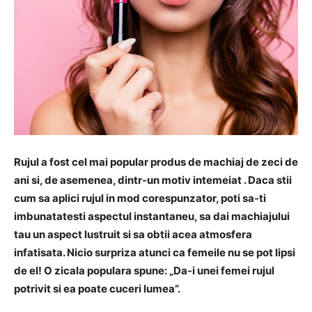
Rujul a fost cel mai popular produs de machiaj de zeci de
ani si, de asemenea, dintr-un motiv intemeiat . Daca stii
cum sa aplici rujul in mod corespunzator, poti sa-ti
imbunatatesti aspectul instantaneu, sa dai machiajului
tau un aspect lustruit si sa obtii acea atmosfera
infatisata. Nicio surpriza atunci ca femeile nu se pot lipsi
de el! O zicala populara spune: „Da-i unei femei rujul
potrivit si ea poate cuceri lumea”.