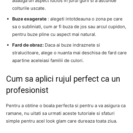
adauga un aspect lucios in jurul gurii si a ascunde
colturile uscate.
Buze exagerate
: alegeti intotdeauna o zona pe care
sa o subliniati, cum ar fi buza de jos sau arcul cupidon,
pentru buze pline cu aspect mai natural.
Fard de obraz:
Daca ai buze indraznete si
stralucitoare, alege o nuanta mai deschisa de fard care
apartine aceleiasi familii de culori.
Cum sa aplici rujul perfect ca un
profesionist
Pentru a obtine o boala perfecta si pentru a va asigura ca
ramane, nu uitati sa urmati aceste tutoriale si sfaturi
simple pentru acel look glam care dureaza toata ziua.