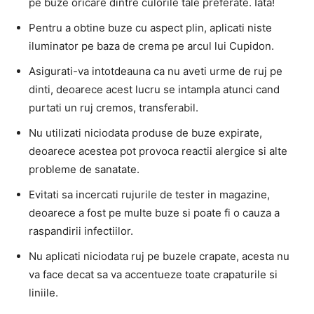
pe buze oricare dintre culorile tale preferate. Iata!
Pentru a obtine buze cu aspect plin, aplicati niste
iluminator pe baza de crema pe arcul lui Cupidon.
Asigurati-va intotdeauna ca nu aveti urme de ruj pe
dinti, deoarece acest lucru se intampla atunci cand
purtati un ruj cremos, transferabil.
Nu utilizati niciodata produse de buze expirate,
deoarece acestea pot provoca reactii alergice si alte
probleme de sanatate.
Evitati sa incercati rujurile de tester in magazine,
deoarece a fost pe multe buze si poate fi o cauza a
raspandirii infectiilor.
Nu aplicati niciodata ruj pe buzele crapate, acesta nu
va face decat sa va accentueze toate crapaturile si
liniile.