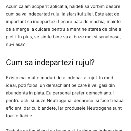
Acum ca am acoperit aplicatia, haideti sa vorbim despre
cum sa va indepartati rujul la sfarsitul zilei. Este atat de
important sa indepartezi fiecare pata de machiaj inainte
de a merge la culcare pentru a mentine starea de bine a
pielii. In plus, se simte bine sa ai buze moi si sanatoase,
nu-i asa?
Cum sa indepartezi rujul?
Exista mai multe moduri de a indeparta rujul. In mod
ideal, poti folosi un demachiant pe care il vei gasi din
abundenta in piata. Eu personal prefer demachiantul
pentru ochi si buze Neutrogena, deoarece isi face treaba
eficient, dar cu blandete, iar produsele Neutrogena sunt
foarte fiabile.
Trebuie sa fim blanzi cu buzele si, in timp ce indepartam