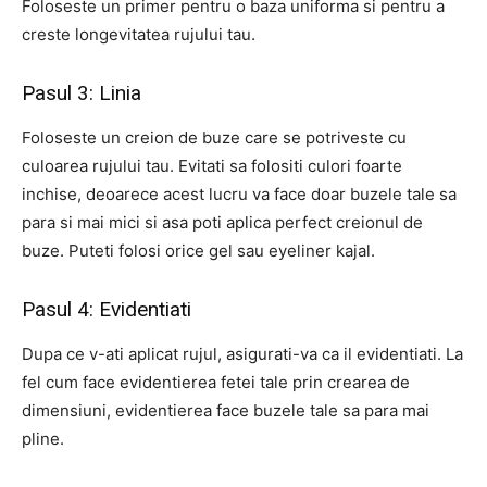
Foloseste un primer pentru o baza uniforma si pentru a
creste longevitatea rujului tau.
Pasul 3: Linia
Foloseste un creion de buze care se potriveste cu
culoarea rujului tau. Evitati sa folositi culori foarte
inchise, deoarece acest lucru va face doar buzele tale sa
para si mai mici si asa poti aplica perfect creionul de
buze. Puteti folosi orice gel sau eyeliner kajal.
Pasul 4: Evidentiati
Dupa ce v-ati aplicat rujul, asigurati-va ca il evidentiati. La
fel cum face evidentierea fetei tale prin crearea de
dimensiuni, evidentierea face buzele tale sa para mai
pline.