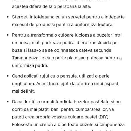
acestea difera de la o persoana la alta.
Stergeti intotdeauna cu un servetel pentru a indeparta
excesul de produs si pentru a uniformiza textura.
Pentru a transforma o culoare lucioasa a buzelor intr-
un finisaj mat, pudreaza pudra libera translucida pe
buze si lasa-o sa se odihneasca cateva secunde.
Tamponeaza-le cu o perie plata sau pufoasa pentru a
uniformiza pudra.
Cand aplicati rujul cu o pensula, utilizati o perie
unghiulara. Acest lucru ajuta la oferirea unui aspect
mai definit.
Daca doriti sa urmati tendinta buzelor pastelate si nu
doriti sa mai platiti bani pentru cumpararea lor, va
puteti crea propria voastra culoare pastel (DIY).
Foloseste un creion alb pe toate buzele si tamponeaza