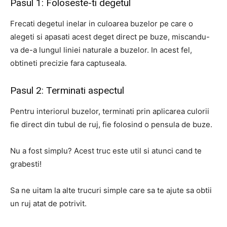
Pasul 1: Foloseste-ti degetul
Frecati degetul inelar in culoarea buzelor pe care o
alegeti si apasati acest deget direct pe buze, miscandu-
va de-a lungul liniei naturale a buzelor. In acest fel,
obtineti precizie fara captuseala.
Pasul 2: Terminati aspectul
Pentru interiorul buzelor, terminati prin aplicarea culorii
fie direct din tubul de ruj, fie folosind o pensula de buze.
Nu a fost simplu? Acest truc este util si atunci cand te
grabesti!
Sa ne uitam la alte trucuri simple care sa te ajute sa obtii
un ruj atat de potrivit.