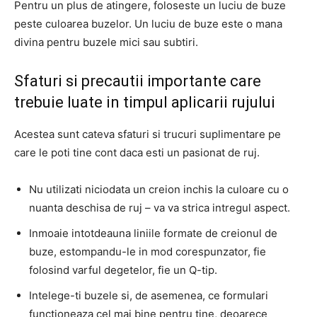
Pentru un plus de atingere, foloseste un luciu de buze
peste culoarea buzelor. Un luciu de buze este o mana
divina pentru buzele mici sau subtiri.
Sfaturi si precautii importante care
trebuie luate in timpul aplicarii rujului
Acestea sunt cateva sfaturi si trucuri suplimentare pe
care le poti tine cont daca esti un pasionat de ruj.
Nu utilizati niciodata un creion inchis la culoare cu o
nuanta deschisa de ruj – va va strica intregul aspect.
Inmoaie intotdeauna liniile formate de creionul de
buze, estompandu-le in mod corespunzator, fie
folosind varful degetelor, fie un Q-tip.
Intelege-ti buzele si, de asemenea, ce formulari
functioneaza cel mai bine pentru tine, deoarece