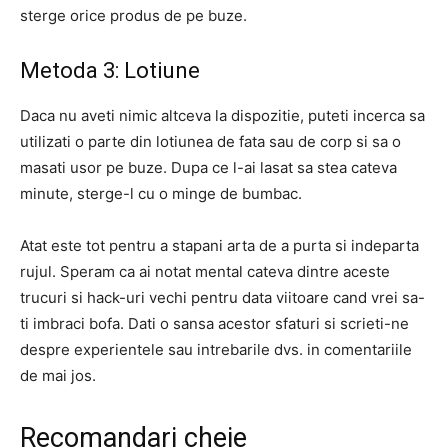
sterge orice produs de pe buze.
Metoda 3: Lotiune
Daca nu aveti nimic altceva la dispozitie, puteti incerca sa
utilizati o parte din lotiunea de fata sau de corp si sa o
masati usor pe buze. Dupa ce l-ai lasat sa stea cateva
minute, sterge-l cu o minge de bumbac.
Atat este tot pentru a stapani arta de a purta si indeparta
rujul. Speram ca ai notat mental cateva dintre aceste
trucuri si hack-uri vechi pentru data viitoare cand vrei sa-
ti imbraci bofa. Dati o sansa acestor sfaturi si scrieti-ne
despre experientele sau intrebarile dvs. in comentariile
de mai jos.
Recomandari cheie