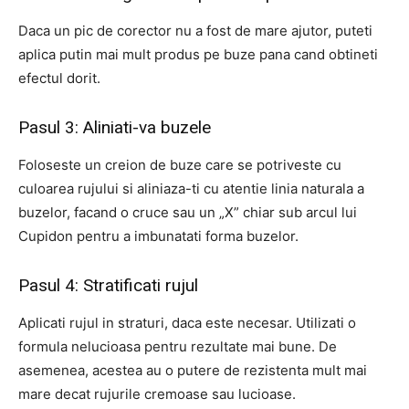
Daca un pic de corector nu a fost de mare ajutor, puteti
aplica putin mai mult produs pe buze pana cand obtineti
efectul dorit.
Pasul 3: Aliniati-va buzele
Foloseste un creion de buze care se potriveste cu
culoarea rujului si aliniaza-ti cu atentie linia naturala a
buzelor, facand o cruce sau un „X” chiar sub arcul lui
Cupidon pentru a imbunatati forma buzelor.
Pasul 4: Stratificati rujul
Aplicati rujul in straturi, daca este necesar. Utilizati o
formula nelucioasa pentru rezultate mai bune. De
asemenea, acestea au o putere de rezistenta mult mai
mare decat rujurile cremoase sau lucioase.