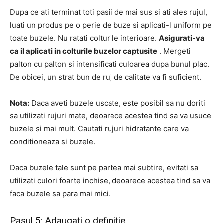
Dupa ce ati terminat toti pasii de mai sus si ati ales rujul,
luati un produs pe o perie de buze si aplicati-l uniform pe
toate buzele. Nu ratati colturile interioare.
Asigurati-va
ca il aplicati in colturile buzelor captusite
. Mergeti
palton cu palton si intensificati culoarea dupa bunul plac.
De obicei, un strat bun de ruj de calitate va fi suficient.
Nota:
Daca aveti buzele uscate, este posibil sa nu doriti
sa utilizati rujuri mate, deoarece acestea tind sa va usuce
buzele si mai mult. Cautati rujuri hidratante care va
conditioneaza si buzele.
Daca buzele tale sunt pe partea mai subtire, evitati sa
utilizati culori foarte inchise, deoarece acestea tind sa va
faca buzele sa para mai mici.
Pasul 5: Adaugati o definitie