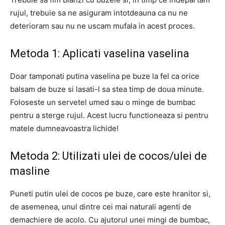
rujul, trebuie sa ne asiguram intotdeauna ca nu ne
deterioram sau nu ne uscam mufala in acest proces.
Metoda 1: Aplicati vaselina vaselina
Doar tamponati putina vaselina pe buze la fel ca orice
balsam de buze si lasati-l sa stea timp de doua minute.
Foloseste un servetel umed sau o minge de bumbac
pentru a sterge rujul. Acest lucru functioneaza si pentru
matele dumneavoastra lichide!
Metoda 2: Utilizati ulei de cocos/ulei de
masline
Puneti putin ulei de cocos pe buze, care este hranitor si,
de asemenea, unul dintre cei mai naturali agenti de
demachiere de acolo. Cu ajutorul unei mingi de bumbac,