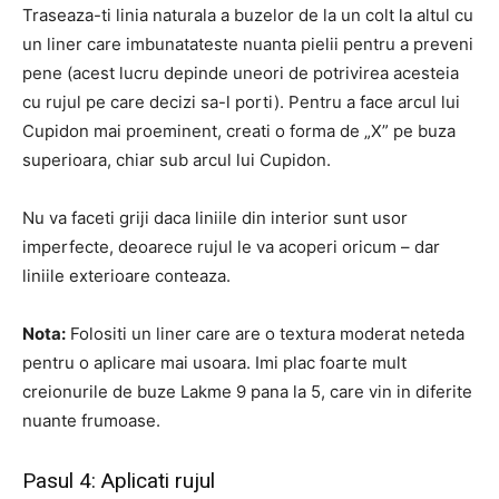
Traseaza-ti linia naturala a buzelor de la un colt la altul cu
un liner care imbunatateste nuanta pielii pentru a preveni
pene (acest lucru depinde uneori de potrivirea acesteia
cu rujul pe care decizi sa-l porti). Pentru a face arcul lui
Cupidon mai proeminent, creati o forma de „X” pe buza
superioara, chiar sub arcul lui Cupidon.
Nu va faceti griji daca liniile din interior sunt usor
imperfecte, deoarece rujul le va acoperi oricum – dar
liniile exterioare conteaza.
Nota:
Folositi un liner care are o textura moderat neteda
pentru o aplicare mai usoara. Imi plac foarte mult
creionurile de buze Lakme 9 pana la 5, care vin in diferite
nuante frumoase.
Pasul 4: Aplicati rujul