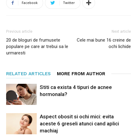
Facebook
Twitter
Previous article
Next article
20 de bloguri de frumusete
Cele mai bune 16 creine de
populare pe care ar trebui sa le
ochi lichide
urmaresti
RELATED ARTICLES
MORE FROM AUTHOR
Stiti ca exista 4 tipuri de acnee
hormonala?
Aspect obosit si ochi mici: evita
aceste 6 greseli atunci cand aplici
machiaj