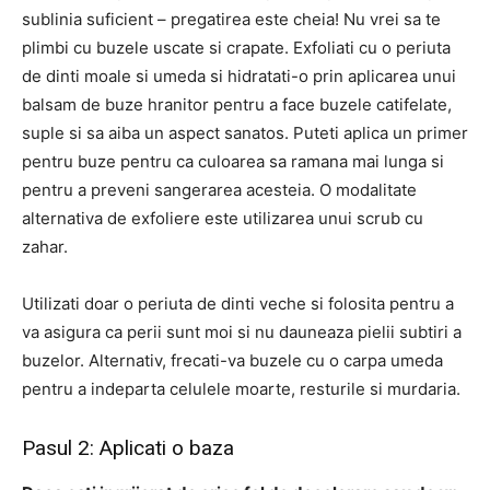
sublinia suficient – ​​pregatirea este cheia! Nu vrei sa te
plimbi cu buzele uscate si crapate. Exfoliati cu o periuta
de dinti moale si umeda si hidratati-o prin aplicarea unui
balsam de buze hranitor pentru a face buzele catifelate,
suple si sa aiba un aspect sanatos. Puteti aplica un primer
pentru buze pentru ca culoarea sa ramana mai lunga si
pentru a preveni sangerarea acesteia. O modalitate
alternativa de exfoliere este utilizarea unui scrub cu
zahar.
Utilizati doar o periuta de dinti veche si folosita pentru a
va asigura ca perii sunt moi si nu dauneaza pielii subtiri a
buzelor. Alternativ, frecati-va buzele cu o carpa umeda
pentru a indeparta celulele moarte, resturile si murdaria.
Pasul 2: Aplicati o baza