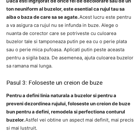
Daca esti ingrijorat de orice fel de decolorare sau de un
ton neuniform al buzelor, este esential ca rujul tau sa
aiba o baza de care sa se agate.
Acest lucru este pentru
a va asigura ca rujul nu se infunda in buze. Alege o
nuanta de corector care se potriveste cu culoarea
buzelor tale si tamponeaza putin pe ea cu o perie plata
sau o perie mica pufoasa. Aplicati putin peste aceasta
pentru a sigila baza. De asemenea, ajuta culoarea buzelor
sa ramana mai lunga.
Pasul 3: Foloseste un creion de buze
Pentru a defini linia naturala a buzelor si pentru a
preveni dezordinea rujului, foloseste un creion de buze
bun pentru a defini, remodela si perfectiona conturul
buzelor.
Astfel vei obtine un aspect mai definit, mai precis
si mai lustruit.