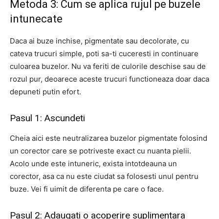
Metoda 3: Cum se aplica rujul pe buzele
intunecate
Daca ai buze inchise, pigmentate sau decolorate, cu
cateva trucuri simple, poti sa-ti cuceresti in continuare
culoarea buzelor. Nu va feriti de culorile deschise sau de
rozul pur, deoarece aceste trucuri functioneaza doar daca
depuneti putin efort.
Pasul 1: Ascundeti
Cheia aici este neutralizarea buzelor pigmentate folosind
un corector care se potriveste exact cu nuanta pielii.
Acolo unde este intuneric, exista intotdeauna un
corector, asa ca nu este ciudat sa folosesti unul pentru
buze. Vei fi uimit de diferenta pe care o face.
Pasul 2: Adaugati o acoperire suplimentara