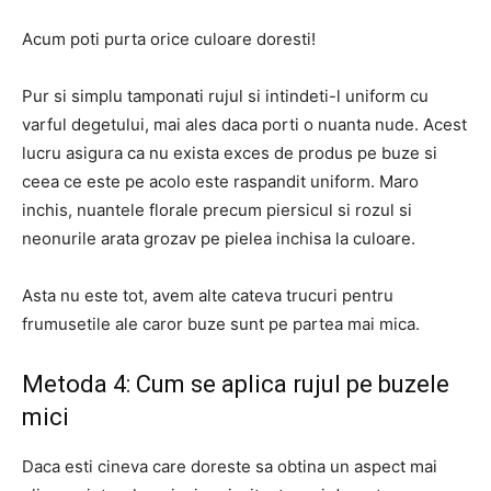
Acum poti purta orice culoare doresti!
Pur si simplu tamponati rujul si intindeti-l uniform cu
varful degetului, mai ales daca porti o nuanta nude. Acest
lucru asigura ca nu exista exces de produs pe buze si
ceea ce este pe acolo este raspandit uniform. Maro
inchis, nuantele florale precum piersicul si rozul si
neonurile arata grozav pe pielea inchisa la culoare.
Asta nu este tot, avem alte cateva trucuri pentru
frumusetile ale caror buze sunt pe partea mai mica.
Metoda 4: Cum se aplica rujul pe buzele
mici
Daca esti cineva care doreste sa obtina un aspect mai