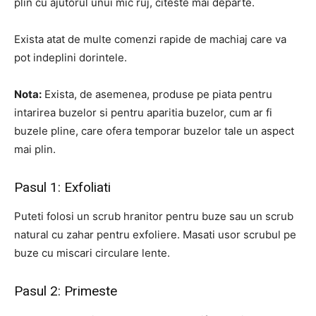
plin cu ajutorul unui mic ruj, citeste mai departe.
Exista atat de multe comenzi rapide de machiaj care va
pot indeplini dorintele.
Nota:
Exista, de asemenea, produse pe piata pentru
intarirea buzelor si pentru aparitia buzelor, cum ar fi
buzele pline, care ofera temporar buzelor tale un aspect
mai plin.
Pasul 1: Exfoliati
Puteti folosi un scrub hranitor pentru buze sau un scrub
natural cu zahar pentru exfoliere. Masati usor scrubul pe
buze cu miscari circulare lente.
Pasul 2: Primeste