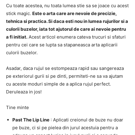
Cu toate acestea, nu toata lumea stie sa se joace cu acest
stick magic.
Este o arta care are nevoie de precizie,
tehnica si practica. Si daca esti nou in lumea rujurilor si a
culorii buzelor, iata tot ajutorul de care ai nevoie pentru
a fi initiat.
Acest articol enumera cateva trucuri si sfaturi
pentru cei care se lupta sa stapaneasca arta aplicarii
culorii buzelor.
Asadar, daca rujul se estompeaza rapid sau sangereaza
pe exteriorul gurii si pe dinti, permiteti-ne sa va ajutam
cu aceste moduri simple de a aplica rujul perfect.
Deruleaza in jos!
Tine minte
Past The Lip Line
: Aplicati creionul de buze nu doar
pe buze, ci si pe pielea din jurul acestuia pentru a