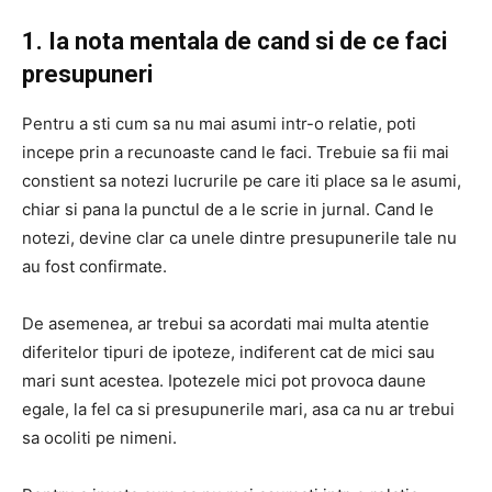
1. Ia nota mentala de cand si de ce faci
presupuneri
Pentru a sti cum sa nu mai asumi intr-o relatie, poti
incepe prin a recunoaste cand le faci. Trebuie sa fii mai
constient sa notezi lucrurile pe care iti place sa le asumi,
chiar si pana la punctul de a le scrie in jurnal. Cand le
notezi, devine clar ca unele dintre presupunerile tale nu
au fost confirmate.
De asemenea, ar trebui sa acordati mai multa atentie
diferitelor tipuri de ipoteze, indiferent cat de mici sau
mari sunt acestea. Ipotezele mici pot provoca daune
egale, la fel ca si presupunerile mari, asa ca nu ar trebui
sa ocoliti pe nimeni.