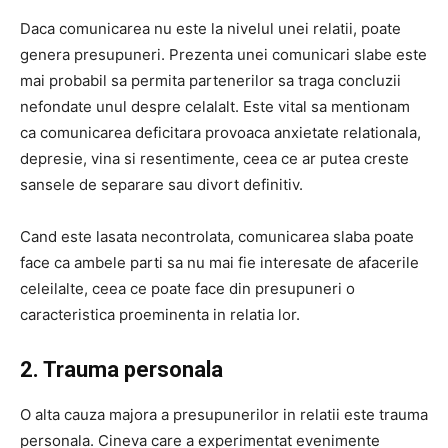
Daca comunicarea nu este la nivelul unei relatii, poate
genera presupuneri. Prezenta unei comunicari slabe este
mai probabil sa permita partenerilor sa traga concluzii
nefondate unul despre celalalt. Este vital sa mentionam
ca comunicarea deficitara provoaca anxietate relationala,
depresie, vina si resentimente, ceea ce ar putea creste
sansele de separare sau divort definitiv.
Cand este lasata necontrolata, comunicarea slaba poate
face ca ambele parti sa nu mai fie interesate de afacerile
celeilalte, ceea ce poate face din presupuneri o
caracteristica proeminenta in relatia lor.
2. Trauma personala
O alta cauza majora a presupunerilor in relatii este trauma
personala. Cineva care a experimentat evenimente