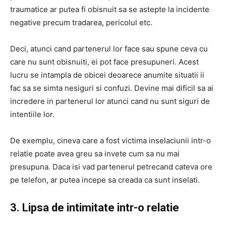
traumatice ar putea fi obisnuit sa se astepte la incidente
negative precum tradarea, pericolul etc.
Deci, atunci cand partenerul lor face sau spune ceva cu
care nu sunt obisnuiti, ei pot face presupuneri. Acest
lucru se intampla de obicei deoarece anumite situatii ii
fac sa se simta nesiguri si confuzi. Devine mai dificil sa ai
incredere in partenerul lor atunci cand nu sunt siguri de
intentiile lor.
De exemplu, cineva care a fost victima inselaciunii intr-o
relatie poate avea greu sa invete cum sa nu mai
presupuna. Daca isi vad partenerul petrecand cateva ore
pe telefon, ar putea incepe sa creada ca sunt inselati.
3. Lipsa de intimitate intr-o relatie