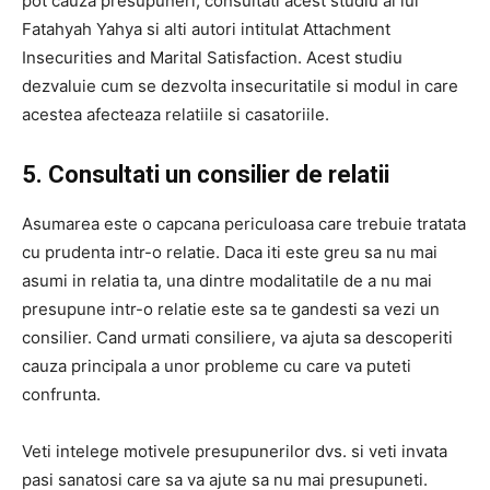
pot cauza presupuneri, consultati acest studiu al lui
Fatahyah Yahya si alti autori intitulat Attachment
Insecurities and Marital Satisfaction. Acest studiu
dezvaluie cum se dezvolta insecuritatile si modul in care
acestea afecteaza relatiile si casatoriile.
5. Consultati un consilier de relatii
Asumarea este o capcana periculoasa care trebuie tratata
cu prudenta intr-o relatie. Daca iti este greu sa nu mai
asumi in relatia ta, una dintre modalitatile de a nu mai
presupune intr-o relatie este sa te gandesti sa vezi un
consilier. Cand urmati consiliere, va ajuta sa descoperiti
cauza principala a unor probleme cu care va puteti
confrunta.
Veti intelege motivele presupunerilor dvs. si veti invata
pasi sanatosi care sa va ajute sa nu mai presupuneti.