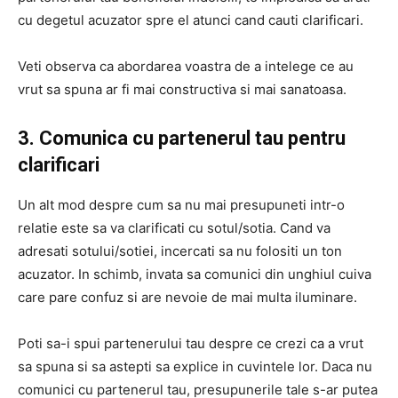
cu degetul acuzator spre el atunci cand cauti clarificari.
Veti observa ca abordarea voastra de a intelege ce au
vrut sa spuna ar fi mai constructiva si mai sanatoasa.
3. Comunica cu partenerul tau pentru
clarificari
Un alt mod despre cum sa nu mai presupuneti intr-o
relatie este sa va clarificati cu sotul/sotia. Cand va
adresati sotului/sotiei, incercati sa nu folositi un ton
acuzator. In schimb, invata sa comunici din unghiul cuiva
care pare confuz si are nevoie de mai multa iluminare.
Poti sa-i spui partenerului tau despre ce crezi ca a vrut
sa spuna si sa astepti sa explice in cuvintele lor. Daca nu
comunici cu partenerul tau, presupunerile tale s-ar putea