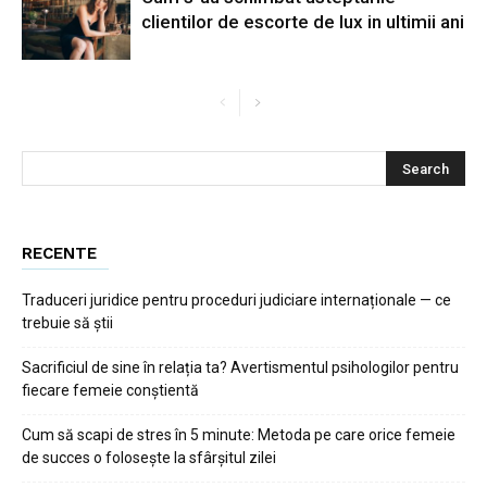
clientilor de escorte de lux in ultimii ani
RECENTE
Traduceri juridice pentru proceduri judiciare internaționale — ce
trebuie să știi
Sacrificiul de sine în relația ta? Avertismentul psihologilor pentru
fiecare femeie conștientă
Cum să scapi de stres în 5 minute: Metoda pe care orice femeie
de succes o folosește la sfârșitul zilei