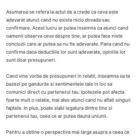
Asumarea se refera la actul de a crede ca ceva este
adevarat atunci cand nu exista nicio dovada sau
confirmare. Acest lucru ar putea insemna ca atunci cand
oamenii observa ceva despre tine, ar putea face niste
concluzii care ar putea sa nu fie adevarate. Pana cand nu
confirma daca deductiile lor sunt adevarate, opiniile lor
sunt doar presupuneri.
Cand vine vorba de presupuneri in relatii, inseamna sa te
bazezi pe gandurile si sentimentele tale in loc sa
comunici direct cu partenerul tau. Ipotezele pot afecta
foarte mult o relatie, mai ales atunci cand nu aflati singuri
faptele. In plus, poate slabi legatura dintre tine si
partenerul tau, ceea ce ar putea dauna uniunii.
Pentru a obtine o perspectiva mai larga asupra a ceea ce