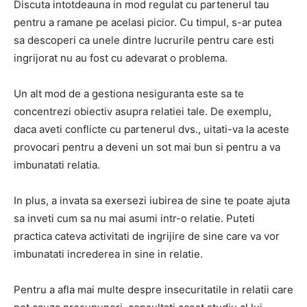
Discuta intotdeauna in mod regulat cu partenerul tau
pentru a ramane pe acelasi picior. Cu timpul, s-ar putea
sa descoperi ca unele dintre lucrurile pentru care esti
ingrijorat nu au fost cu adevarat o problema.
Un alt mod de a gestiona nesiguranta este sa te
concentrezi obiectiv asupra relatiei tale. De exemplu,
daca aveti conflicte cu partenerul dvs., uitati-va la aceste
provocari pentru a deveni un sot mai bun si pentru a va
imbunatati relatia.
In plus, a invata sa exersezi iubirea de sine te poate ajuta
sa inveti cum sa nu mai asumi intr-o relatie. Puteti
practica cateva activitati de ingrijire de sine care va vor
imbunatati increderea in sine in relatie.
Pentru a afla mai multe despre insecuritatile in relatii care