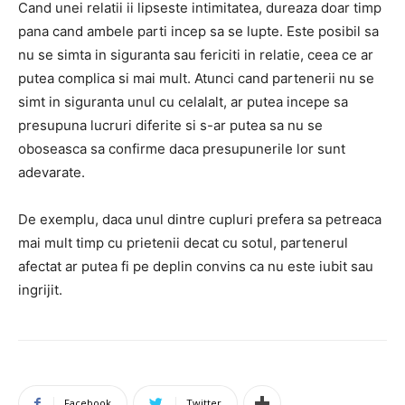
Cand unei relatii ii lipseste intimitatea, dureaza doar timp
pana cand ambele parti incep sa se lupte. Este posibil sa
nu se simta in siguranta sau fericiti in relatie, ceea ce ar
putea complica si mai mult. Atunci cand partenerii nu se
simt in siguranta unul cu celalalt, ar putea incepe sa
presupuna lucruri diferite si s-ar putea sa nu se
oboseasca sa confirme daca presupunerile lor sunt
adevarate.
De exemplu, daca unul dintre cupluri prefera sa petreaca
mai mult timp cu prietenii decat cu sotul, partenerul
afectat ar putea fi pe deplin convins ca nu este iubit sau
ingrijit.
Facebook
Twitter