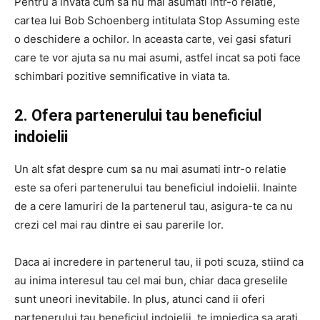
Pentru a invata cum sa nu mai asumati intr-o relatie,
cartea lui Bob Schoenberg intitulata Stop Assuming este
o deschidere a ochilor. In aceasta carte, vei gasi sfaturi
care te vor ajuta sa nu mai asumi, astfel incat sa poti face
schimbari pozitive semnificative in viata ta.
2. Ofera partenerului tau beneficiul
indoielii
Un alt sfat despre cum sa nu mai asumati intr-o relatie
este sa oferi partenerului tau beneficiul indoielii. Inainte
de a cere lamuriri de la partenerul tau, asigura-te ca nu
crezi cel mai rau dintre ei sau parerile lor.
Daca ai incredere in partenerul tau, ii poti scuza, stiind ca
au inima interesul tau cel mai bun, chiar daca greselile
sunt uneori inevitabile. In plus, atunci cand ii oferi
partenerului tau beneficiul indoielii, te impiedica sa arati