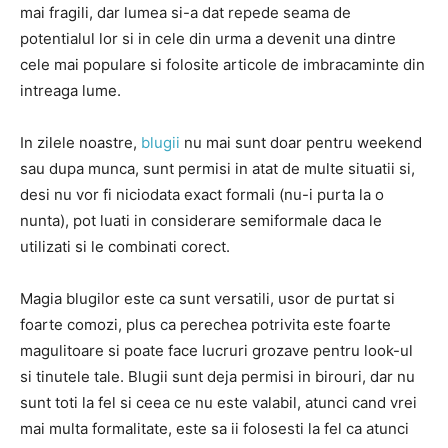
mai fragili, dar lumea si-a dat repede seama de
potentialul lor si in cele din urma a devenit una dintre
cele mai populare si folosite articole de imbracaminte din
intreaga lume.
In zilele noastre,
blugii
nu mai sunt doar pentru weekend
sau dupa munca, sunt permisi in atat de multe situatii si,
desi nu vor fi niciodata exact formali (nu-i purta la o
nunta), pot luati in considerare semiformale daca le
utilizati si le combinati corect.
Magia blugilor este ca sunt versatili, usor de purtat si
foarte comozi, plus ca perechea potrivita este foarte
magulitoare si poate face lucruri grozave pentru look-ul
si tinutele tale. Blugii sunt deja permisi in birouri, dar nu
sunt toti la fel si ceea ce nu este valabil, atunci cand vrei
mai multa formalitate, este sa ii folosesti la fel ca atunci