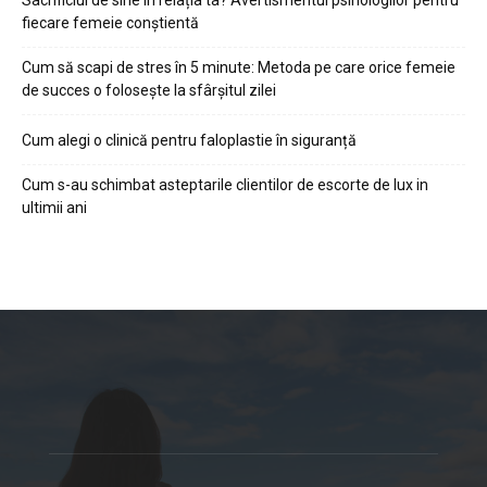
fiecare femeie conștientă
Cum să scapi de stres în 5 minute: Metoda pe care orice femeie
de succes o folosește la sfârșitul zilei
Cum alegi o clinică pentru faloplastie în siguranță
Cum s-au schimbat asteptarile clientilor de escorte de lux in
ultimii ani