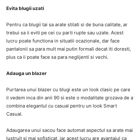
Evita blugii uzati
Pentru ca blugii tai sa arate stilati si de buna calitate, ar
trebui sa ii eviti pe cei cu parti rupte sau uzate. Acest
lucru poate functiona in situatii ocazionale, dar face
pantalonii sa para mult mai putin formali decat iti doresti,
plus ca ii poate face sa para neglijenti si vechi.
Adauga un blazer
Purtarea unui blazer cu blugi este un look clasic pe care
il vedem inca din anii 90 si este o modalitate grozava de a
combina elegantul cu casual pentru un look Smart
Casual.
Adaugarea unui sacou face automat aspectul sa arate mai
lustruit si mai sofisticat, iar acest lucru are avantajul ca