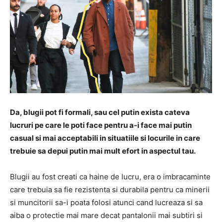
Da, blugii pot fi formali, sau cel putin exista cateva
lucruri pe care le poti face pentru a-i face mai putin
casual si mai acceptabili in situatiile si locurile in care
trebuie sa depui putin mai mult efort in aspectul tau.
Blugii au fost creati ca haine de lucru, era o imbracaminte
care trebuia sa fie rezistenta si durabila pentru ca minerii
si muncitorii sa-i poata folosi atunci cand lucreaza si sa
aiba o protectie mai mare decat pantalonii mai subtiri si