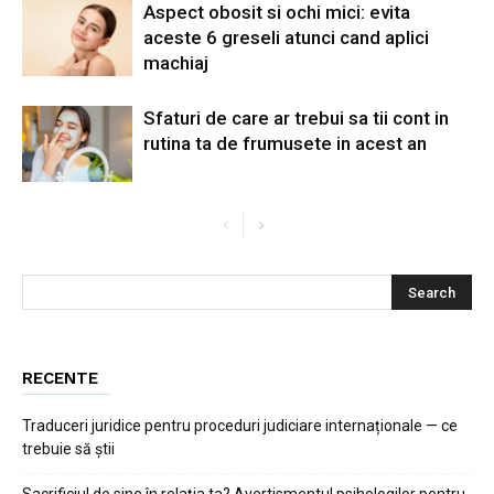
Aspect obosit si ochi mici: evita
aceste 6 greseli atunci cand aplici
machiaj
Sfaturi de care ar trebui sa tii cont in
rutina ta de frumusete in acest an
RECENTE
Traduceri juridice pentru proceduri judiciare internaționale — ce
trebuie să știi
Sacrificiul de sine în relația ta? Avertismentul psihologilor pentru