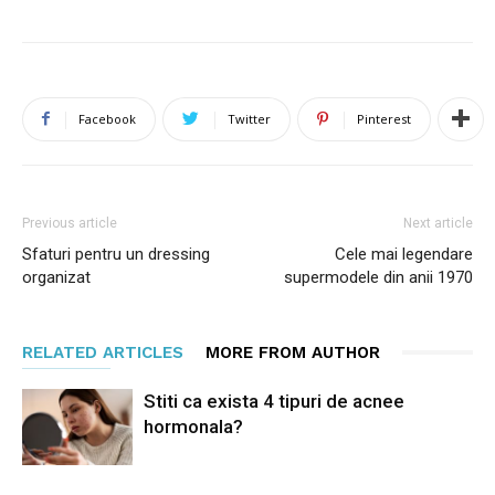
Facebook
Twitter
Pinterest
Previous article
Next article
Sfaturi pentru un dressing
Cele mai legendare
organizat
supermodele din anii 1970
RELATED ARTICLES
MORE FROM AUTHOR
Stiti ca exista 4 tipuri de acnee
hormonala?