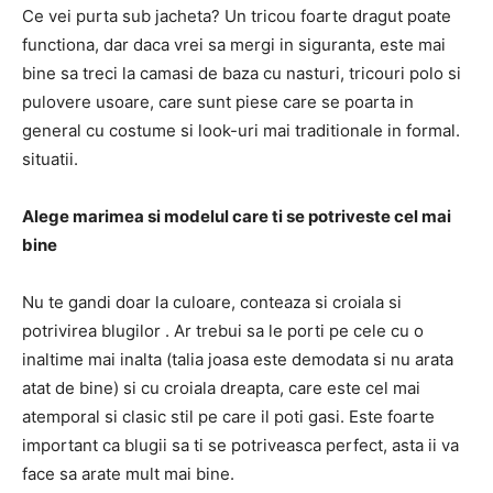
Ce vei purta sub jacheta? Un tricou foarte dragut poate
functiona, dar daca vrei sa mergi in siguranta, este mai
bine sa treci la camasi de baza cu nasturi, tricouri polo si
pulovere usoare, care sunt piese care se poarta in
general cu costume si look-uri mai traditionale in formal.
situatii.
Alege marimea si modelul care ti se potriveste cel mai
bine
Nu te gandi doar la culoare, conteaza si croiala si
potrivirea blugilor . Ar trebui sa le porti pe cele cu o
inaltime mai inalta (talia joasa este demodata si nu arata
atat de bine) si cu croiala dreapta, care este cel mai
atemporal si clasic stil pe care il poti gasi. Este foarte
important ca blugii sa ti se potriveasca perfect, asta ii va
face sa arate mult mai bine.