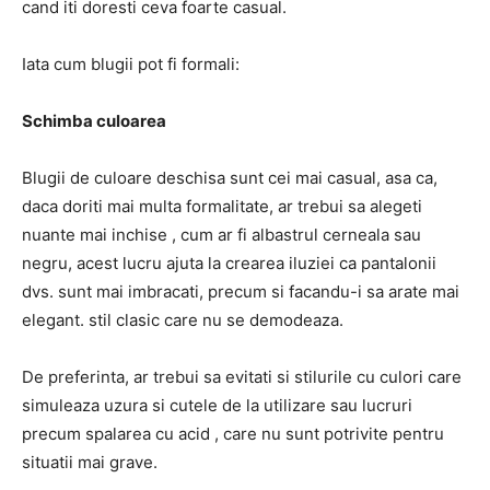
cand iti doresti ceva foarte casual.
Iata cum blugii pot fi formali:
Schimba culoarea
Blugii de culoare deschisa sunt cei mai casual, asa ca,
daca doriti mai multa formalitate, ar trebui sa alegeti
nuante mai inchise , cum ar fi albastrul cerneala sau
negru, acest lucru ajuta la crearea iluziei ca pantalonii
dvs. sunt mai imbracati, precum si facandu-i sa arate mai
elegant. stil clasic care nu se demodeaza.
De preferinta, ar trebui sa evitati si stilurile cu culori care
simuleaza uzura si cutele de la utilizare sau lucruri
precum spalarea cu acid , care nu sunt potrivite pentru
situatii mai grave.