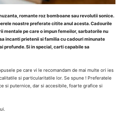
amuzanta, romante roz bomboane sau revolutii sonice.
perele noastre preferate citite anul acesta. Cadourile
erii mentale pe care o impun femeilor, sarbatorile nu
sa incanti prietenii si familia cu cadouri minunate
 profunde. Si in special, carti capabile sa
opusele pe care vi le recomandam de mai multe ori ies
litatile si particularitatile lor. Se spune ! Preferatele
 si puternice, dar si accesibile, foarte grafice si
ui.