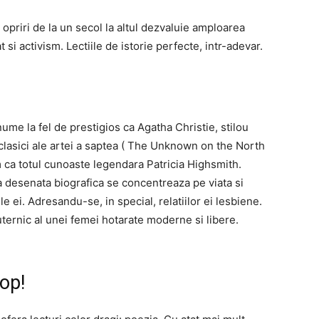
e opriri de la un secol la altul dezvaluie amploarea
at si activism. Lectiile de istorie perfecte, intr-adevar.
e la fel de prestigios ca Agatha Christie, stilou
 clasici ale artei a saptea ( The Unknown on the North
ca totul cunoaste legendara Patricia Highsmith.
 desenata biografica se concentreaza pe viata si
 ei. Adresandu-se, in special, relatiilor ei lesbiene.
puternic al unei femei hotarate moderne si libere.
op!