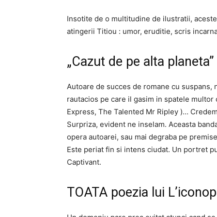
Insotite de o multitudine de ilustratii, acest
atingerii Titiou : umor, eruditie, scris incarn
„Cazut de pe alta planeta”
Autoare de succes de romane cu suspans, num
rautacios pe care il gasim in spatele multor
Express, The Talented Mr Ripley )… Credem 
Surpriza, evident ne inselam. Aceasta banda
opera autoarei, sau mai degraba pe premisele
Este periat fin si intens ciudat. Un portret 
Captivant.
TOATA poezia lui L’iconop