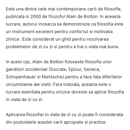
Este una dintre cele mai contemporane carti de filosofie,
publicata in 2000 de filozoful Alain de Botton. In aceasta
lucrare, autorul incearca sa demonstreze ca filosofia este
un instrument excelent pentru confortul si motivatia
zilnica . Este considerat un ghid pentru rezolvarea
problemelor de zi cu zi si pentru a trai o viata mai buna.
In acest caz, Alain de Botton foloseste filosofia unor
ganditori occidentali (Socrate, Epicur, Seneca,
Schopenhauer si Nietzsche) pentru a face fata diferitelor
circumstante ale vietii. Fara indoiala, aceasta este o
lucrare esentiala pentru oricine doreste sa aplice filozofia
in viata de zi cu zi.
Aplicarea filozofiei in viata de zi cu zi poate fi considerata
din postulatele acestei carti apropiate si practice.