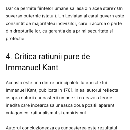
Dar ce permite fiintelor umane sa iasa din acea stare? Un
suveran puternic (statul). Un Leviatan al carui guvern este
consimtit de majoritatea indivizilor, care ii acorda o parte
din drepturile lor, cu garantia de a primi securitate si
protectie.
4. Critica ratiunii pure de
Immanuel Kant
Aceasta este una dintre principalele lucrari ale lui
Immanuel Kant, publicata in 1781. In ea, autorul reflecta
asupra naturii cunoasterii umane si creeaza o teorie
inedita care incearca sa uneasca doua pozitii aparent
antagonice: rationalismul si empirismul.
Autorul concluzioneaza ca cunoasterea este rezultatul