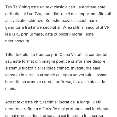
Tao Te Ching este un text clasic a carui autoritate este
atribuita lui Lao Tzu, unul dintre cei mai importanti filozofi
ai civilizatiei chineze. Se estimeaza ca acest mare
ganditor a trait intre secolul al IV-lea i.Hr. si secolul al VI-
lea i.Hr., prin urmare, data publicarii lucrarii este
necunoscuta.
Titlul textului se traduce prin Calea Virtutii si continutul
sau este format din imagini poetice si aforisme despre
sistemul filozofic si religios chinez. Invataturile sale
constau in a trai in armonie cu legea universului, lasand
lucrurile sa urmeze cursul lor firesc, fara a se atasa de
nimic.
Acest text este citit, recitit si lucrat de-a lungul vietii ,
deoarece reflecta o filozofie mai profunda, mai inteleapta
si mai precisa decat orice alta carte care a fost scrisa