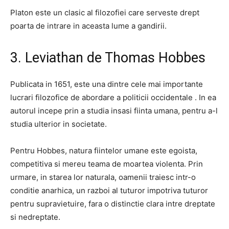
Platon este un clasic al filozofiei care serveste drept
poarta de intrare in aceasta lume a gandirii.
3. Leviathan de Thomas Hobbes
Publicata in 1651, este una dintre cele mai importante
lucrari filozofice de abordare a politicii occidentale . In ea
autorul incepe prin a studia insasi fiinta umana, pentru a-l
studia ulterior in societate.
Pentru Hobbes, natura fiintelor umane este egoista,
competitiva si mereu teama de moartea violenta. Prin
urmare, in starea lor naturala, oamenii traiesc intr-o
conditie anarhica, un razboi al tuturor impotriva tuturor
pentru supravietuire, fara o distinctie clara intre dreptate
si nedreptate.