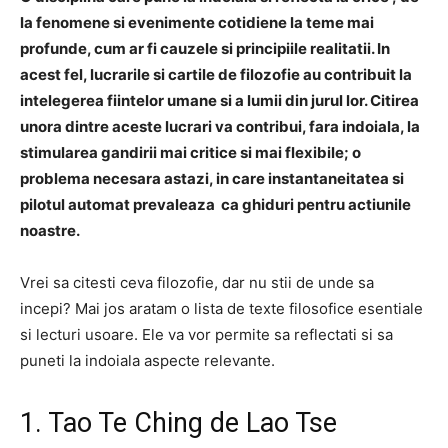
la fenomene si evenimente cotidiene la teme mai
profunde, cum ar fi cauzele si principiile realitatii. In
acest fel, lucrarile si cartile de filozofie au contribuit la
intelegerea fiintelor umane si a lumii din jurul lor. Citirea
unora dintre aceste lucrari va contribui, fara indoiala, la
stimularea gandirii mai critice si mai flexibile; o
problema necesara astazi, in care instantaneitatea si
pilotul automat prevaleaza ca ghiduri pentru actiunile
noastre.
Vrei sa citesti ceva filozofie, dar nu stii de unde sa
incepi? Mai jos aratam o lista de texte filosofice esentiale
si lecturi usoare. Ele va vor permite sa reflectati si sa
puneti la indoiala aspecte relevante.
1. Tao Te Ching de Lao Tse