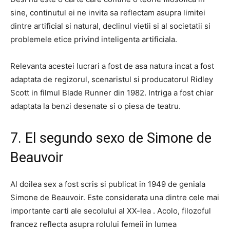
sine, continutul ei ne invita sa reflectam asupra limitei
dintre artificial si natural, declinul vietii si al societatii si
problemele etice privind inteligenta artificiala.
Relevanta acestei lucrari a fost de asa natura incat a fost
adaptata de regizorul, scenaristul si producatorul Ridley
Scott in filmul Blade Runner din 1982. Intriga a fost chiar
adaptata la benzi desenate si o piesa de teatru.
7. El segundo sexo de Simone de
Beauvoir
Al doilea sex a fost scris si publicat in 1949 de geniala
Simone de Beauvoir. Este considerata una dintre cele mai
importante carti ale secolului al XX-lea . Acolo, filozoful
francez reflecta asupra rolului femeii in lumea