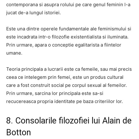
contemporana si asupra rolului pe care genul feminin l-a
jucat de-a lungul istoriei.
Este una dintre operele fundamentale ale feminismului si
este incadrata intr-o filozofie existentialista si iluminata.
Prin urmare, apara o conceptie egalitarista a fiintelor
umane.
Teoria principala a lucrarii este ca femeile, sau mai precis
ceea ce intelegem prin femei, este un produs cultural
care a fost construit social pe corpul sexual al femeilor.
Prin urmare, sarcina lor principala este sa-si
recucereasca propria identitate pe baza criteriilor lor.
8. Consolarile filozofiei lui Alain de
Botton