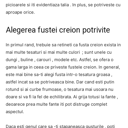
picioarele si iti evidentiaza talia . In plus, se potriveste cu
aproape orice.
Alegerea fustei creion potrivite
In primul rand, trebuie sa retineti ca fusta creion exista in
mai multe tesaturi si mai multe culori ; sunt unele cu
dungi , buline , carouri , modele etc. Astfel, se ofera o
gama larga in ceea ce priveste fustele creion. In general,
este mai bine sa-ti alegi fusta intr-o tesatura groasa ,
astfel incat sa se potriveasca bine. Dar cand esti putin
rotund si ai curbe frumoase, o tesatura mai usoara nu
doare si va fi la fel de echilibrata. Ai grija totusi la fante ,
deoarece prea multe fante iti pot distruge complet
aspectul.
Daca esti genul care sa -ti stapaneasca gusturile , poti