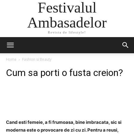
Festivalul
Ambasadelor
Revista de lifestyle!
Home
Fashion si Beauty
Cum sa porti o fusta creion?
Facebook
Twitter
Pinterest
Cand esti femeie, a fi frumoasa, bine imbracata, sic si
moderna este o provocare de zi cu zi. Pentru a reusi,