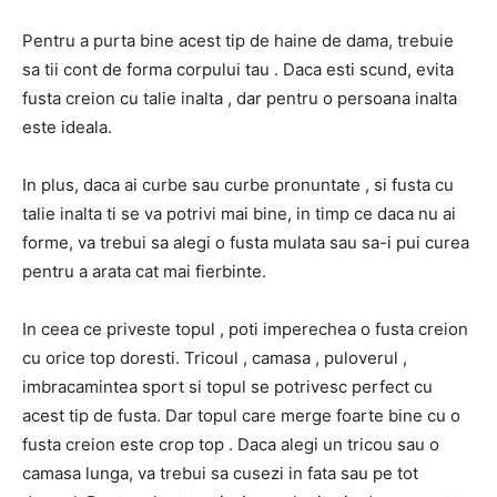
Pentru a purta bine acest tip de haine de dama, trebuie
sa tii cont de forma corpului tau . Daca esti scund, evita
fusta creion cu talie inalta , dar pentru o persoana inalta
este ideala.
In plus, daca ai curbe sau curbe pronuntate , si fusta cu
talie inalta ti se va potrivi mai bine, in timp ce daca nu ai
forme, va trebui sa alegi o fusta mulata sau sa-i pui curea
pentru a arata cat mai fierbinte.
In ceea ce priveste topul , poti imperechea o fusta creion
cu orice top doresti. Tricoul , camasa , puloverul ,
imbracamintea sport si topul se potrivesc perfect cu
acest tip de fusta. Dar topul care merge foarte bine cu o
fusta creion este crop top . Daca alegi un tricou sau o
camasa lunga, va trebui sa cusezi in fata sau pe tot