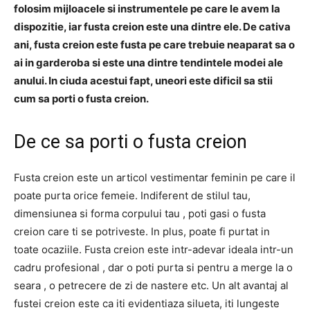
folosim mijloacele si instrumentele pe care le avem la
dispozitie, iar fusta creion este una dintre ele. De cativa
ani, fusta creion este fusta pe care trebuie neaparat sa o
ai in garderoba si este una dintre tendintele modei ale
anului. In ciuda acestui fapt, uneori este dificil sa stii
cum sa porti o fusta creion.
De ce sa porti o fusta creion
Fusta creion este un articol vestimentar feminin pe care il
poate purta orice femeie. Indiferent de stilul tau,
dimensiunea si forma corpului tau , poti gasi o fusta
creion care ti se potriveste. In plus, poate fi purtat in
toate ocaziile. Fusta creion este intr-adevar ideala intr-un
cadru profesional , dar o poti purta si pentru a merge la o
seara , o petrecere de zi de nastere etc. Un alt avantaj al
fustei creion este ca iti evidentiaza silueta, iti lungeste