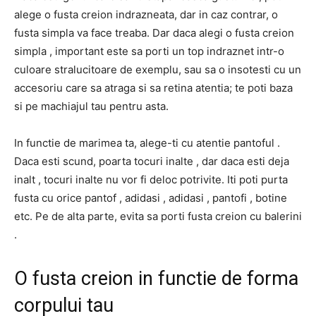
alege o fusta creion indrazneata, dar in caz contrar, o
fusta simpla va face treaba. Dar daca alegi o fusta creion
simpla , important este sa porti un top indraznet intr-o
culoare stralucitoare de exemplu, sau sa o insotesti cu un
accesoriu care sa atraga si sa retina atentia; te poti baza
si pe machiajul tau pentru asta.
In functie de marimea ta, alege-ti cu atentie pantoful .
Daca esti scund, poarta tocuri inalte , dar daca esti deja
inalt , tocuri inalte nu vor fi deloc potrivite. Iti poti purta
fusta cu orice pantof , adidasi , adidasi , pantofi , botine
etc. Pe de alta parte, evita sa porti fusta creion cu balerini
.
O fusta creion in functie de forma
corpului tau