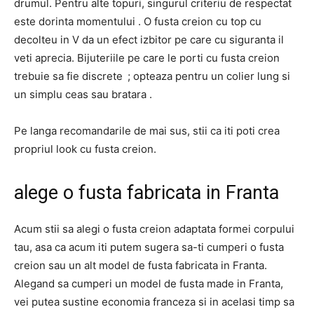
drumul. Pentru alte topuri, singurul criteriu de respectat
este dorinta momentului . O fusta creion cu top cu
decolteu in V da un efect izbitor pe care cu siguranta il
veti aprecia. Bijuteriile pe care le porti cu fusta creion
trebuie sa fie discrete ; opteaza pentru un colier lung si
un simplu ceas sau bratara .
Pe langa recomandarile de mai sus, stii ca iti poti crea
propriul look cu fusta creion.
alege o fusta fabricata in Franta
Acum stii sa alegi o fusta creion adaptata formei corpului
tau, asa ca acum iti putem sugera sa-ti cumperi o fusta
creion sau un alt model de fusta fabricata in Franta.
Alegand sa cumperi un model de fusta made in Franta,
vei putea sustine economia franceza si in acelasi timp sa