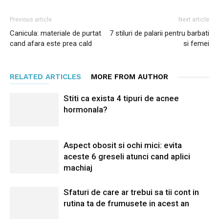
Previous article
Next article
Canicula: materiale de purtat
7 stiluri de palarii pentru barbati
cand afara este prea cald
si femei
RELATED ARTICLES
MORE FROM AUTHOR
Stiti ca exista 4 tipuri de acnee
hormonala?
Aspect obosit si ochi mici: evita
aceste 6 greseli atunci cand aplici
machiaj
Sfaturi de care ar trebui sa tii cont in
rutina ta de frumusete in acest an