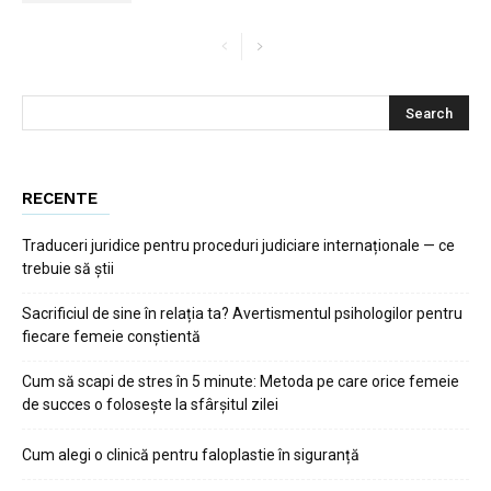
RECENTE
Traduceri juridice pentru proceduri judiciare internaționale — ce
trebuie să știi
Sacrificiul de sine în relația ta? Avertismentul psihologilor pentru
fiecare femeie conștientă
Cum să scapi de stres în 5 minute: Metoda pe care orice femeie
de succes o folosește la sfârșitul zilei
Cum alegi o clinică pentru faloplastie în siguranță