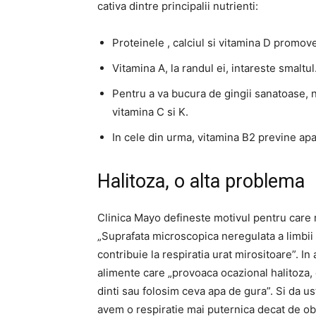
cativa dintre principalii nutrienti:
Proteinele , calciul si vitamina D promov
Vitamina A, la randul ei, intareste smaltul
Pentru a va bucura de gingii sanatoase, n
vitamina C si K.
In cele din urma, vitamina B2 previne apar
Halitoza, o alta problema
Clinica Mayo defineste motivul pentru care r
„Suprafata microscopica neregulata a limbii 
contribuie la respiratia urat mirositoare”. I
alimente care „provoaca ocazional halitoza,
dinti sau folosim ceva apa de gura”. Si da u
avem o respiratie mai puternica decat de obic