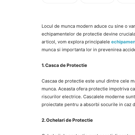
Locul de munca modern aduce cu sine o variet
echipamentelor de protectie devine cruciala 
articol, vom explora principalele
echipament
munca si importanta lor in prevenirea acciden
1. Casca de Protectie
Cascaa de protectie este unul dintre cele 
munca. Aceasta ofera protectie impotriva cade
riscurilor electrice. Cascalele moderne sunt 
proiectate pentru a absorbi socurile in caz 
2. Ochelari de Protectie