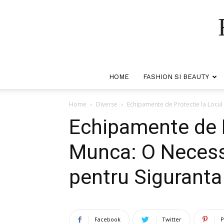
HOME
FASHION SI BEAUTY
Home
Diverse
Echipamente de Protectie la Locul 
Echipamente de P
Munca: O Necessi
pentru Siguranta 
Facebook
Twitter
P