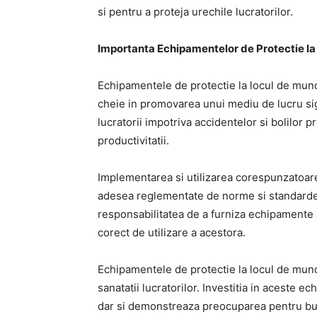
si pentru a proteja urechile lucratorilor.
Importanta Echipamentelor de Protectie l
Echipamentele de protectie la locul de munc
cheie in promovarea unui mediu de lucru si
lucratorii impotriva accidentelor si bolilor p
productivitatii.
Implementarea si utilizarea corespunzatoar
adesea reglementate de norme si standarde 
responsabilitatea de a furniza echipamente ad
corect de utilizare a acestora.
Echipamentele de protectie la locul de munca 
sanatatii lucratorilor. Investitia in aceste
dar si demonstreaza preocuparea pentru buna