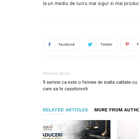
la un mediu de lucru mai sigur si mai produc
Facebook
Twitter
P
Previous article
9 semne ca este o femeie de inalta calitate cu
care sa te casatoresti
RELATED ARTICLES
MORE FROM AUTH