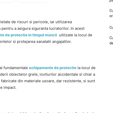
ps
Cu
or
ate de riscuri si pericole, iar utilizarea
Cu
pentru a asigura siguranta lucratorilor. In acest
e de protectie in timpul muncii
utilizate la locul de
Cu
telor si protejarea sanatatii angajatilor.
de
mai fundamentale
echipamente de protectie
la locul de
rii obiectelor grele, loviturilor accidentale si chiar a
fabricate din materiale usoare, dar rezistente, si sunt
de impact.