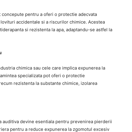
t concepute pentru a oferi o protectie adecvata
lovituri accidentale si a riscurilor chimice. Acestea
tiderapanta si rezistenta la apa, adaptandu-se astfel la
u
ndustria chimica sau cele care implica expunerea la
mintea specializata pot oferi o protectie
recum rezistenta la substante chimice, izolarea
ia auditiva devine esentiala pentru prevenirea pierderii
ariera pentru a reduce expunerea la zgomotul excesiv