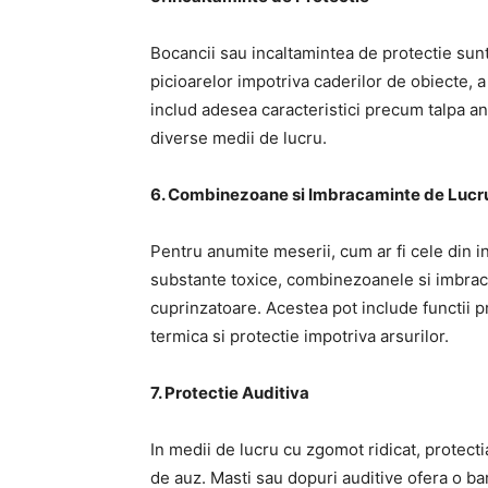
Bocancii sau incaltamintea de protectie sun
picioarelor impotriva caderilor de obiecte, a 
includ adesea caracteristici precum talpa an
diverse medii de lucru.
6. Combinezoane si Imbracaminte de Lucr
Pentru anumite meserii, cum ar fi cele din i
substante toxice, combinezoanele si imbraca
cuprinzatoare. Acestea pot include functii p
termica si protectie impotriva arsurilor.
7. Protectie Auditiva
In medii de lucru cu zgomot ridicat, protect
de auz. Masti sau dopuri auditive ofera o b