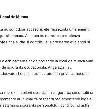
a Locul de Munca
a nu sunt doar accesorii; ele reprezinta un element
gur si sanatos. Acestea nu numai ca protejeaza
rofesionale, dar si contribuie la cresterea eficientei si
e a echipamentelor de protectie la locul de munca sunt
de siguranta ocupationala. Angajatorii au
ecvate si de a instrui lucratorii in privinta modului
reprezinta piloni esentiali in asigurarea securitatii si
 echipamente nu numai ca respecta reglementarile legale,
starea si siguranta personalului, contribuind astfel