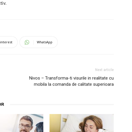
tiv.
interest
WhatsApp
Next article
Nivos – Transforma-ti visurile in realitate cu
mobila la comanda de calitate superioara
OR