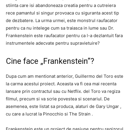
stiinta care isi abandoneaza creatia pentru a cutreiera
rece pamantul si singur provoaca cu siguranta acest tip
de dezbatere. La urma urmei, este monstrul raufacator
pentru ca nu intelege cum sa traiasca in lume sau Dr.
Frankenstein este raufacator pentru ca l-a dezlantuit fara
instrumentele adecvate pentru supravietuire?
Cine face „Frankenstein”?
Dupa cum am mentionat anterior, Guillermo del Toro este
la carma acestui proiect. Aceasta va fi cea mai recenta
lansare prin contractul sau cu Netflix. del Toro va regiza
filmul, precum si va scrie povestea si scenariul. De
asemenea, este listat sa produca, alaturi de Gary Ungar ,
cu care a lucrat la Pinocchio si The Strain .
Frankenstein este un proiect de pasiune pentru regizorul