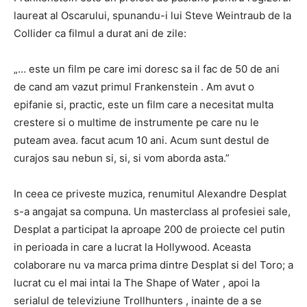
laureat al Oscarului, spunandu-i lui Steve Weintraub de la
Collider ca filmul a durat ani de zile:
„… este un film pe care imi doresc sa il fac de 50 de ani
de cand am vazut primul Frankenstein . Am avut o
epifanie si, practic, este un film care a necesitat multa
crestere si o multime de instrumente pe care nu le
puteam avea. facut acum 10 ani. Acum sunt destul de
curajos sau nebun si, si, si vom aborda asta.”
In ceea ce priveste muzica, renumitul Alexandre Desplat
s-a angajat sa compuna. Un masterclass al profesiei sale,
Desplat a participat la aproape 200 de proiecte cel putin
in perioada in care a lucrat la Hollywood. Aceasta
colaborare nu va marca prima dintre Desplat si del Toro; a
lucrat cu el mai intai la The Shape of Water , apoi la
serialul de televiziune Trollhunters , inainte de a se