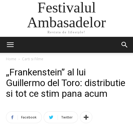
Festivalul
Ambasadelor
Revista de lifestyle!
Home
Carti si Filme
„Frankenstein” al lui
Guillermo del Toro: distributie
si tot ce stim pana acum
Facebook
Twitter