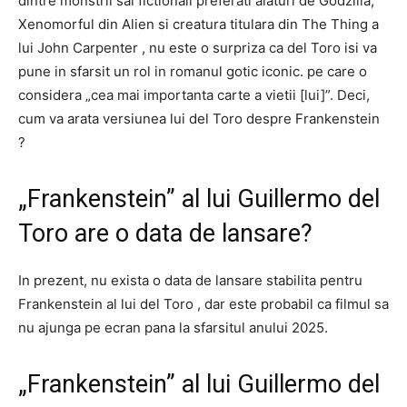
dintre monstrii sai fictionali preferati alaturi de Godzilla,
Xenomorful din Alien si creatura titulara din The Thing a
lui John Carpenter , nu este o surpriza ca del Toro isi va
pune in sfarsit un rol in romanul gotic iconic. pe care o
considera „cea mai importanta carte a vietii [lui]”. Deci,
cum va arata versiunea lui del Toro despre Frankenstein
?
„Frankenstein” al lui Guillermo del
Toro are o data de lansare?
In prezent, nu exista o data de lansare stabilita pentru
Frankenstein al lui del Toro , dar este probabil ca filmul sa
nu ajunga pe ecran pana la sfarsitul anului 2025.
„Frankenstein” al lui Guillermo del