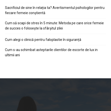
Sacrificiul de sine în relația ta? Avertismentul psihologilor pentru
fiecare femeie conștientă
Cum să scapi de stres în 5 minute: Metoda pe care orice femeie
de succes o folosește la sfârșitul zilei
Cum alegi o clinică pentru faloplastie în siguranță
Cum s-au schimbat asteptarile clientilor de escorte de lux in
ultimii ani