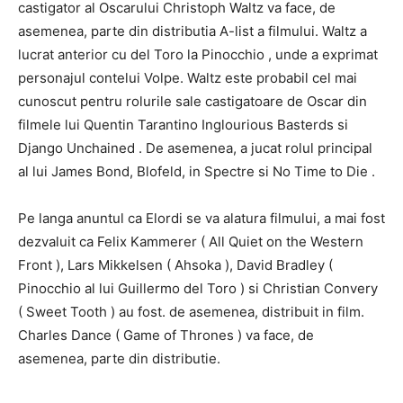
castigator al Oscarului Christoph Waltz va face, de
asemenea, parte din distributia A-list a filmului. Waltz a
lucrat anterior cu del Toro la Pinocchio , unde a exprimat
personajul contelui Volpe. Waltz este probabil cel mai
cunoscut pentru rolurile sale castigatoare de Oscar din
filmele lui Quentin Tarantino Inglourious Basterds si
Django Unchained . De asemenea, a jucat rolul principal
al lui James Bond, Blofeld, in Spectre si No Time to Die .
Pe langa anuntul ca Elordi se va alatura filmului, a mai fost
dezvaluit ca Felix Kammerer ( All Quiet on the Western
Front ), Lars Mikkelsen ( Ahsoka ), David Bradley (
Pinocchio al lui Guillermo del Toro ) si Christian Convery
( Sweet Tooth ) au fost. de asemenea, distribuit in film.
Charles Dance ( Game of Thrones ) va face, de
asemenea, parte din distributie.