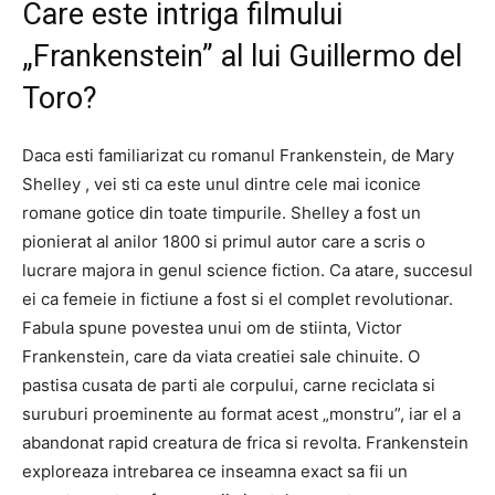
Care este intriga filmului
„Frankenstein” al lui Guillermo del
Toro?
Daca esti familiarizat cu romanul Frankenstein, de Mary
Shelley , vei sti ca este unul dintre cele mai iconice
romane gotice din toate timpurile. Shelley a fost un
pionierat al anilor 1800 si primul autor care a scris o
lucrare majora in genul science fiction. Ca atare, succesul
ei ca femeie in fictiune a fost si el complet revolutionar.
Fabula spune povestea unui om de stiinta, Victor
Frankenstein, care da viata creatiei sale chinuite. O
pastisa cusata de parti ale corpului, carne reciclata si
suruburi proeminente au format acest „monstru”, iar el a
abandonat rapid creatura de frica si revolta. Frankenstein
exploreaza intrebarea ce inseamna exact sa fii un