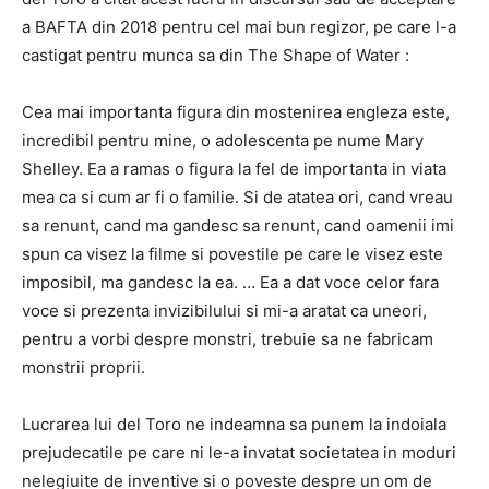
a BAFTA din 2018 pentru cel mai bun regizor, pe care l-a
castigat pentru munca sa din The Shape of Water :
Cea mai importanta figura din mostenirea engleza este,
incredibil pentru mine, o adolescenta pe nume Mary
Shelley. Ea a ramas o figura la fel de importanta in viata
mea ca si cum ar fi o familie. Si de atatea ori, cand vreau
sa renunt, cand ma gandesc sa renunt, cand oamenii imi
spun ca visez la filme si povestile pe care le visez este
imposibil, ma gandesc la ea. … Ea a dat voce celor fara
voce si prezenta invizibilului si mi-a aratat ca uneori,
pentru a vorbi despre monstri, trebuie sa ne fabricam
monstrii proprii.
Lucrarea lui del Toro ne indeamna sa punem la indoiala
prejudecatile pe care ni le-a invatat societatea in moduri
nelegiuite de inventive si o poveste despre un om de