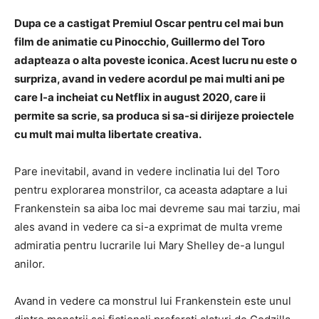
Dupa ce a castigat Premiul Oscar pentru cel mai bun
film de animatie cu Pinocchio, Guillermo del Toro
adapteaza o alta poveste iconica. Acest lucru nu este o
surpriza, avand in vedere acordul pe mai multi ani pe
care l-a incheiat cu Netflix in august 2020, care ii
permite sa scrie, sa produca si sa-si dirijeze proiectele
cu mult mai multa libertate creativa.
Pare inevitabil, avand in vedere inclinatia lui del Toro
pentru explorarea monstrilor, ca aceasta adaptare a lui
Frankenstein sa aiba loc mai devreme sau mai tarziu, mai
ales avand in vedere ca si-a exprimat de multa vreme
admiratia pentru lucrarile lui Mary Shelley de-a lungul
anilor.
Avand in vedere ca monstrul lui Frankenstein este unul