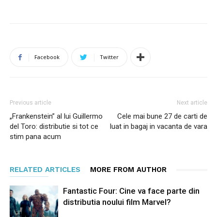
Facebook
Twitter
Previous article
Next article
„Frankenstein” al lui Guillermo
Cele mai bune 27 de carti de
del Toro: distributie si tot ce
luat in bagaj in vacanta de vara
stim pana acum
RELATED ARTICLES
MORE FROM AUTHOR
Fantastic Four: Cine va face parte din
distributia noului film Marvel?