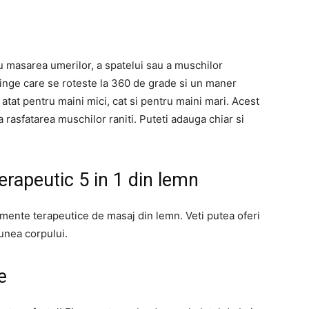
u masarea umerilor, a spatelui sau a muschilor
minge care se roteste la 360 de grade si un maner
 atat pentru maini mici, cat si pentru maini mari. Acest
la rasfatarea muschilor raniti. Puteti adauga chiar si
erapeutic 5 in 1 din lemn
umente terapeutice de masaj din lemn. Veti putea oferi
unea corpului.
e