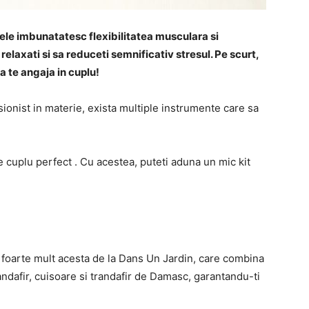
, ele imbunatatesc flexibilitatea musculara si
 relaxati si sa reduceti semnificativ stresul. Pe scurt,
a te angaja in cuplu!
sionist in materie, exista multiple instrumente care sa
e cuplu perfect . Cu acestea, puteti aduna un mic kit
 foarte mult acesta de la Dans Un Jardin, care combina
andafir, cuisoare si trandafir de Damasc, garantandu-ti