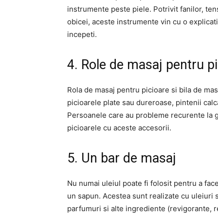
instrumente peste piele. Potrivit fanilor, t
obicei, aceste instrumente vin cu o explicati
incepeti.
4. Role de masaj pentru p
Rola de masaj pentru picioare si bila de mas
picioarele plate sau dureroase, pintenii calca
Persoanele care au probleme recurente la gl
picioarele cu aceste accesorii.
5. Un bar de masaj
Nu numai uleiul poate fi folosit pentru a fa
un sapun. Acestea sunt realizate cu uleiuri s
parfumuri si alte ingrediente (revigorante, r