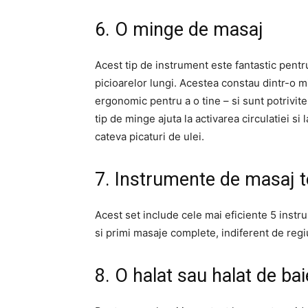
6. O minge de masaj
Acest tip de instrument este fantastic pentr
picioarelor lungi. Acestea constau dintr-o 
ergonomic pentru a o tine – si sunt potrivite
tip de minge ajuta la activarea circulatiei si 
cateva picaturi de ulei.
7. Instrumente de masaj t
Acest set include cele mai eficiente 5 instr
si primi masaje complete, indiferent de regi
8. O halat sau halat de bai