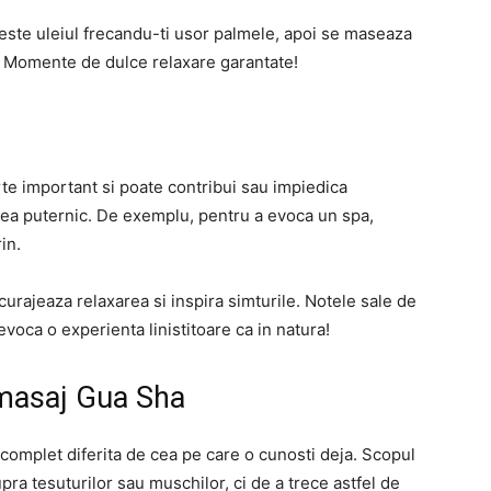
zeste uleiul frecandu-ti usor palmele, apoi se maseaza
. Momente de dulce relaxare garantate!
te important si poate contribui sau impiedica
 prea puternic. De exemplu, pentru a evoca un spa,
in.
curajeaza relaxarea si inspira simturile. Notele sale de
evoca o experienta linistitoare ca in natura!
e masaj Gua Sha
omplet diferita de cea pe care o cunosti deja. Scopul
ra tesuturilor sau muschilor, ci de a trece astfel de