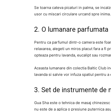
Se toarna cateva picaturi in palma, se incal
usor cu miscari circulare urcand spre inima
2. O lumanare parfumata
Pentru ca parfumul dintr-o camera este foar
relaxarea, alegeti un miros placut fara a fi
opteaza pentru lavanda, eucalipt sau rozmar
Aceasta lumanare din colectia Baltic Club in
lavanda si salvie vor infuza spatiul pentru a 
3. Set de instrumente d
Gua Sha este o tehnica de masaj chinezesc c
nu este de a aplica o presiune puternica asup