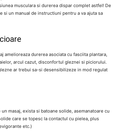
ensiunea musculara si durerea dispar complet astfel! De
e si un manual de instructiuni pentru a va ajuta sa
icioare
aj amelioreaza durerea asociata cu fasciita plantara,
ielor, arcul cazut, disconfortul gleznei si piciorului.
ezne ar trebui sa-si desensibilizeze in mod regulat
ce un masaj, exista si batoane solide, asemanatoare cu
olide care se topesc la contactul cu pielea, plus
evigorante etc.)