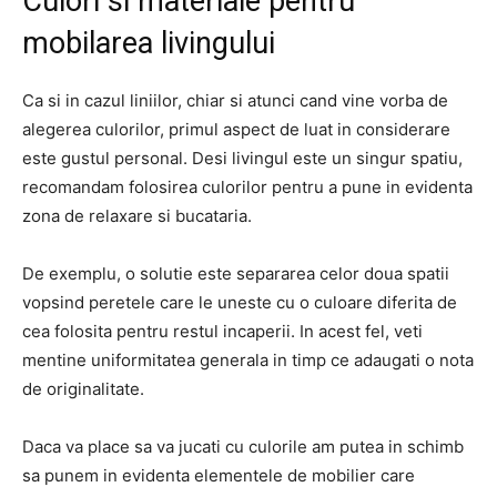
Culori si materiale pentru
mobilarea livingului
Ca si in cazul liniilor, chiar si atunci cand vine vorba de
alegerea culorilor, primul aspect de luat in considerare
este gustul personal. Desi livingul este un singur spatiu,
recomandam folosirea culorilor pentru a pune in evidenta
zona de relaxare si bucataria.
De exemplu, o solutie este separarea celor doua spatii
vopsind peretele care le uneste cu o culoare diferita de
cea folosita pentru restul incaperii. In acest fel, veti
mentine uniformitatea generala in timp ce adaugati o nota
de originalitate.
Daca va place sa va jucati cu culorile am putea in schimb
sa punem in evidenta elementele de mobilier care