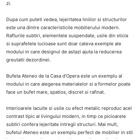
zi.
Dupa cum puteti vedea, lejeritatea liniilor si structurilor
este una dintre caracteristicile mobilierului modern.
Rafturile subtiri, elementele suspendate, usile din sticla
si suprafetele lucioase sunt doar cateva exemple ale
modului in care designul de astazi ajuta la reducerea
greutatii dezordinei.
Bufeta Ateneo de la Casa d’Opera este un exemplu al
modului in care alegerea materialelor si a formelor poate
face un bufet mare, spatios, discret si rafinat.
Interioarele lacuite si usile cu efect metalic reproduc acel
contrast tipic al livingului modern, in timp ce picioarele
subtiri confera lejeritate intregii structuri. Mai mult,
bufetul Ateneo este un exemplu perfect de mobilier in stil