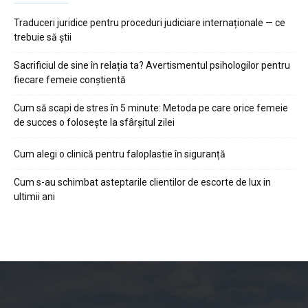
Traduceri juridice pentru proceduri judiciare internaționale — ce
trebuie să știi
Sacrificiul de sine în relația ta? Avertismentul psihologilor pentru
fiecare femeie conștientă
Cum să scapi de stres în 5 minute: Metoda pe care orice femeie
de succes o folosește la sfârșitul zilei
Cum alegi o clinică pentru faloplastie în siguranță
Cum s-au schimbat asteptarile clientilor de escorte de lux in
ultimii ani