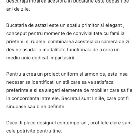
descuraja intrarea acestora in bucatarie este depasit de
ani de zile.
Bucataria de astazi este un spatiu primitor si elegant ,
conceput pentru momente de convivialitate cu familia,
prietenii si rudele: combinarea acesteia cu camera de zi
devine asadar o modalitate functionala de a crea un
mediu unic dedicat impartasirii .
Pentru a crea un proiect uniform si armonios, este insa
necesar sa identificati un stil care sa va satisfaca
preferintele si sa alegeti elemente de mobilier care sa fie
in concordanta intre ele. Secretul sunt liniile, care pot fi
sinuoase sau bine definite.
Daca iti place designul contemporan , profilele clare sunt
cele potrivite pentru tine.