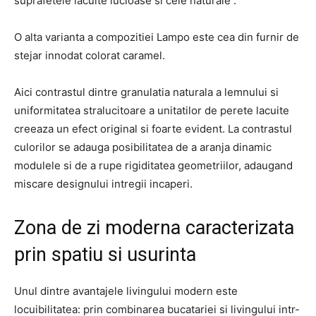
suprafetele lacuite lucioase si cele naturale .
O alta varianta a compozitiei Lampo este cea din furnir de
stejar innodat colorat caramel.
Aici contrastul dintre granulatia naturala a lemnului si
uniformitatea stralucitoare a unitatilor de perete lacuite
creeaza un efect original si foarte evident. La contrastul
culorilor se adauga posibilitatea de a aranja dinamic
modulele si de a rupe rigiditatea geometriilor, adaugand
miscare designului intregii incaperi.
Zona de zi moderna caracterizata
prin spatiu si usurinta
Unul dintre avantajele livingului modern este
locuibilitatea: prin combinarea bucatariei si livingului intr-