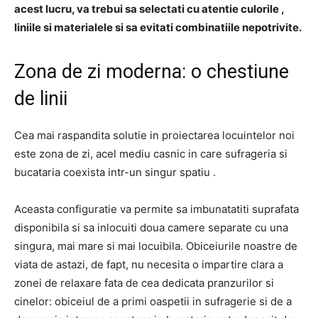
acest lucru, va trebui sa selectati cu atentie culorile ,
liniile si materialele si sa evitati combinatiile nepotrivite.
Zona de zi moderna: o chestiune
de linii
Cea mai raspandita solutie in proiectarea locuintelor noi
este zona de zi, acel mediu casnic in care sufrageria si
bucataria coexista intr-un singur spatiu .
Aceasta configuratie va permite sa imbunatatiti suprafata
disponibila si sa inlocuiti doua camere separate cu una
singura, mai mare si mai locuibila. Obiceiurile noastre de
viata de astazi, de fapt, nu necesita o impartire clara a
zonei de relaxare fata de cea dedicata pranzurilor si
cinelor: obiceiul de a primi oaspetii in sufragerie si de a