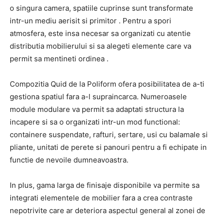
o singura camera, spatiile cuprinse sunt transformate
intr-un mediu aerisit si primitor . Pentru a spori
atmosfera, este insa necesar sa organizati cu atentie
distributia mobilierului si sa alegeti elemente care va
permit sa mentineti ordinea .
Compozitia Quid de la Poliform ofera posibilitatea de a-ti
gestiona spatiul fara a-l supraincarca. Numeroasele
module modulare va permit sa adaptati structura la
incapere si sa o organizati intr-un mod functional:
containere suspendate, rafturi, sertare, usi cu balamale si
pliante, unitati de perete si panouri pentru a fi echipate in
functie de nevoile dumneavoastra.
In plus, gama larga de finisaje disponibile va permite sa
integrati elementele de mobilier fara a crea contraste
nepotrivite care ar deteriora aspectul general al zonei de