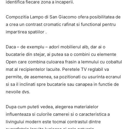
identifica fiecare zona a incaperii.
Compozitia Lampo di San Giacomo ofera posibilitatea de
a crea un contrast cromatic rafinat si functional pentru
impartirea spatiilor .
Daca – de exemplu – adori mobilierul alb, dar ai o
bucatarie din stejar, ai putea sa o combini cu elemente
Open care combina culoarea frasin a lemnului cu cobaltul
mat al recipientelor lacuite. Peretele TV reglabil va
permite, de asemenea, sa pozitionati cu usurinta ecranul
si sa il inclinati spre bucatarie sau canapea in functie de
nevoile dvs.
Dupa cum puteti vedea, alegerea materialelor
influenteaza si culorile camerei si o caracteristica a
livingului modern este tocmai contrastul dintre