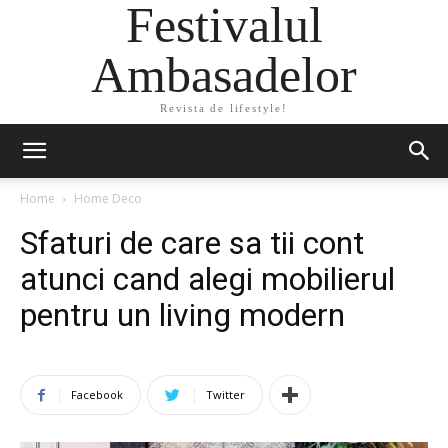
Festivalul
Ambasadelor
Revista de lifestyle!
Home
Home Deco
Sfaturi de care sa tii cont
atunci cand alegi mobilierul
pentru un living modern
Facebook
Twitter