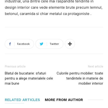
industrial, una dintre cele mai raspandite tendinte in
design interior care vede elemente brute precum lemnul,
betonul, caramida si chiar metalul ca protagoniste .
Facebook
Twitter
Previous article
Next article
Blatul de bucatarie: sfaturi
Culorile pentru mobilier: toate
pentru a alege materialele cele
tendintele in materie de
mai bune
mobilier interior
RELATED ARTICLES
MORE FROM AUTHOR