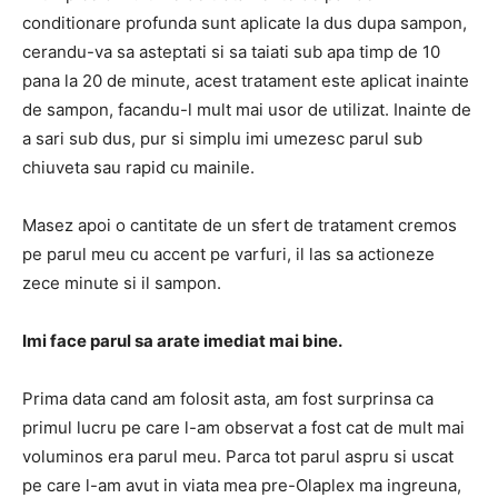
conditionare profunda sunt aplicate la dus dupa sampon,
cerandu-va sa asteptati si sa taiati sub apa timp de 10
pana la 20 de minute, acest tratament este aplicat inainte
de sampon, facandu-l mult mai usor de utilizat. Inainte de
a sari sub dus, pur si simplu imi umezesc parul sub
chiuveta sau rapid cu mainile.
Masez apoi o cantitate de un sfert de tratament cremos
pe parul meu cu accent pe varfuri, il las sa actioneze
zece minute si il sampon.
Imi face parul sa arate imediat mai bine.
Prima data cand am folosit asta, am fost surprinsa ca
primul lucru pe care l-am observat a fost cat de mult mai
voluminos era parul meu. Parca tot parul aspru si uscat
pe care l-am avut in viata mea pre-Olaplex ma ingreuna,