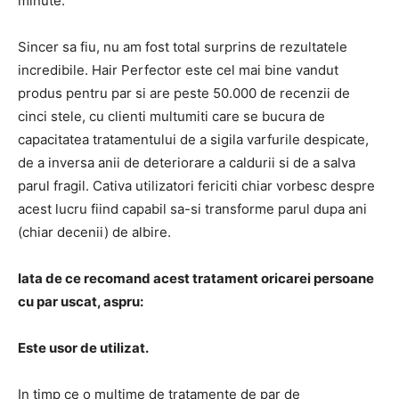
minute.
Sincer sa fiu, nu am fost total surprins de rezultatele
incredibile. Hair Perfector este cel mai bine vandut
produs pentru par si are peste 50.000 de recenzii de
cinci stele, cu clienti multumiti care se bucura de
capacitatea tratamentului de a sigila varfurile despicate,
de a inversa anii de deteriorare a caldurii si de a salva
parul fragil. Cativa utilizatori fericiti chiar vorbesc despre
acest lucru fiind capabil sa-si transforme parul dupa ani
(chiar decenii) de albire.
Iata de ce recomand acest tratament oricarei persoane
cu par uscat, aspru:
Este usor de utilizat.
In timp ce o multime de tratamente de par de