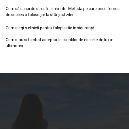
Cum să scapi de stres în 5 minute: Metoda pe care orice femeie
de succes o folosește la sfârșitul zilei
Cum alegi o clinică pentru faloplastie în siguranță
Cum s-au schimbat asteptarile clientilor de escorte de lux in
ultimii ani