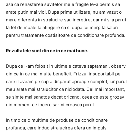
asa ca renasterea suvitelor mele fragile le-a permis sa
arate putin mai vioi. Dupa prima utilizare, nu am vazut o
mare diferenta in stralucire sau incretire, dar mi s-a parut
la fel de moale la atingere ca si dupa ce merg la salon
pentru tratamente costisitoare de conditionare profunda.
Rezultatele sunt din ce in ce mai bune.
Dupa ce l-am folosit in ultimele cateva saptamani, observ
din ce in ce mai multe beneficii. Frizzul insuportabil pe
care il aveam pe cap a disparut aproape complet, iar parul
meu arata mai stralucitor ca niciodata. Cel mai important,
se simte mai sanatos decat oricand, ceea ce este grozav
din moment ce incerc sa-mi creasca parul.
In timp ce o multime de produse de conditionare
profunda, care induc stralucirea ofera un impuls