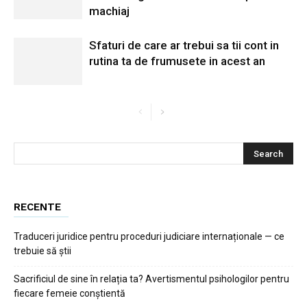
machiaj
Sfaturi de care ar trebui sa tii cont in
rutina ta de frumusete in acest an
RECENTE
Traduceri juridice pentru proceduri judiciare internaționale — ce
trebuie să știi
Sacrificiul de sine în relația ta? Avertismentul psihologilor pentru
fiecare femeie conștientă