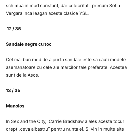
schimba in mod constant, dar celebritati precum Sofia
Vergara inca leagan aceste clasice YSL.
12 / 35
Sandale negre cu toc
Cel mai bun mod de a purta sandale este sa cauti modele
asemanatoare cu cele ale marcilor tale preferate. Acestea
sunt de la Asos.
13 / 35
Manolos
In Sex and the City, Carrie Bradshaw a ales aceste tocuri
drept „ceva albastru” pentru nunta ei. Si vin in multe alte