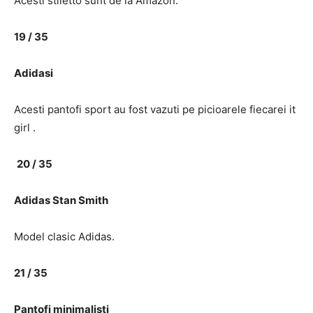
Acesti stiletto sunt de la Amazon.
19 / 35
Adidasi
Acesti pantofi sport au fost vazuti pe picioarele fiecarei it
girl .
20 / 35
Adidas Stan Smith
Model clasic Adidas.
21 / 35
Pantofi minimalisti