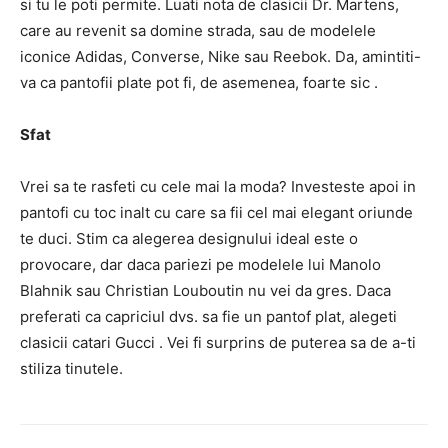
si tu le poti permite. Luati nota de clasicii Dr. Martens,
care au revenit sa domine strada, sau de modelele
iconice Adidas, Converse, Nike sau Reebok. Da, amintiti-
va ca pantofii plate pot fi, de asemenea, foarte sic .
Sfat
Vrei sa te rasfeti cu cele mai la moda? Investeste apoi in
pantofi cu toc inalt cu care sa fii cel mai elegant oriunde
te duci. Stim ca alegerea designului ideal este o
provocare, dar daca pariezi pe modelele lui Manolo
Blahnik sau Christian Louboutin nu vei da gres. Daca
preferati ca capriciul dvs. sa fie un pantof plat, alegeti
clasicii catari Gucci . Vei fi surprins de puterea sa de a-ti
stiliza tinutele.