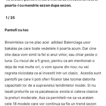
poarta-i cu mandrie sezon dupa sezon.
1 / 35
Pantofi cu toc
Bineinteles ca ne plac acei adidasi Balenciaga usor
bakalas pe care toate vedetele ii poarta acum. Dar cine
stie daca vom simti la fel si anul viitor, sau chiar peste o
luna. Cu riscul de a fi greoi, pentru ca am mentionat-o
deja de mai multe ori, o vom spune din nou: nu vei
regreta niciodata ca ai investit intr-un clasic. Acestia sunt
pantofii pe care ii poti oferi fiicelor tale tocmai datorita
capacitatii lor de a supravietui tendintelor modei. Si nu
lasati preturile sa va pacaleasca: exista si cateva clasice
la preturi moderate. Asa ca permiteti-ne sa va aratam
cele 18 modele care vor continua sa fie un trend sezon