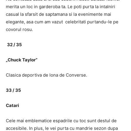
merita un loc in garderoba ta. Le poti purta la intalniri
casual la sfarsit de saptamana si la evenimente mai
elegante, asa cum am vazut celebritati purtandu-le pe
covorul rosu.
32 / 35
„Chuck Taylor”
Clasica deportiva de lona de Converse.
33 / 35
Catari
Cele mai emblematice espadrile cu toc sunt destul de
accesibile. In plus, le vei purta cu mandrie sezon dupa