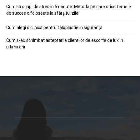
Cum să scapi de stres în 5 minute: Metoda pe care orice femeie
de succes o folosește la sfârșitul zilei
Cum alegi o clinică pentru faloplastie în siguranță
Cum s-au schimbat asteptarile clientilor de escorte de lux in
ultimii ani