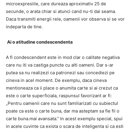
microexpresiile, care dureaza aproximativ 25 de
secunde, o arata chiar si atunci cand nu-ti dai seama.
Daca transmiti energii rele, oamenii vor observa si se vor
indeparta de tine.
Ai o atitudine condescendenta
A fi condescendent este in mod clar o calitate negativa
care nu iti va castiga puncte cu alti oameni. Dar s-ar
putea sa nu realizezi ca patronezi sau concediezi pe
cineva in acel moment. De exemplu, daca cineva
mentioneaza ca ii place o anumita carte si ai crezut ca
este o carte superficiala, raspunsul favorizant ar fi:
„Pentru oamenii care nu sunt familiarizati cu subiectul
poate ca este o carte buna, dar ma asteptam sa fie fii o
carte buna.mai avansata.” In acest exemplu special, spui
in acele cuvinte ca exista o scara de inteligenta si ca esti