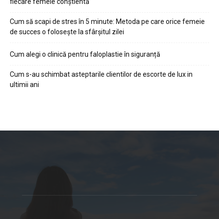
fiecare femeie conștientă
Cum să scapi de stres în 5 minute: Metoda pe care orice femeie
de succes o folosește la sfârșitul zilei
Cum alegi o clinică pentru faloplastie în siguranță
Cum s-au schimbat asteptarile clientilor de escorte de lux in
ultimii ani