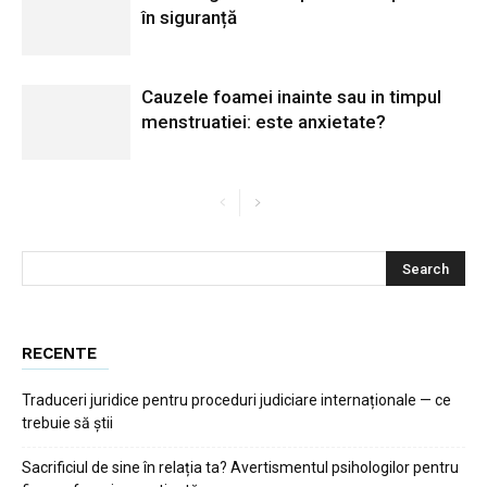
în siguranță
Cauzele foamei inainte sau in timpul
menstruatiei: este anxietate?
RECENTE
Traduceri juridice pentru proceduri judiciare internaționale — ce
trebuie să știi
Sacrificiul de sine în relația ta? Avertismentul psihologilor pentru