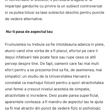
impartasi gandurile cu privire la un subiect controversat
si va putea totusi sa lase subiectul deschis pentru puncte
de vedere alternative.
Nu-ti pasa de aspectul tau
Frumusetea nu trebuie sa fie intotdeauna adanca in piele,
atunci cand vine vorba de a fi placut, efortul pe care il
depui infatisarii tale poate face sau rupe ceea ce altii
percep despre tine. De fapt, oamenii care fac mai mult
efort pentru a se prezenta tind sa fie, de asemenea, mai
simpatici: un studiu de la Universitatea Harvard a
constatat ca machiajul folosit pentru a spori atractivitatea
unei femei a crescut nivelul acesteia de simpatie,
atractivitate si incredere. Desi poate parea superficial,
aparentele conteaza: a fi mandru de aspectul tau te ajuta
sa fii mai atractiv din punct de vedere fizic si psihologic