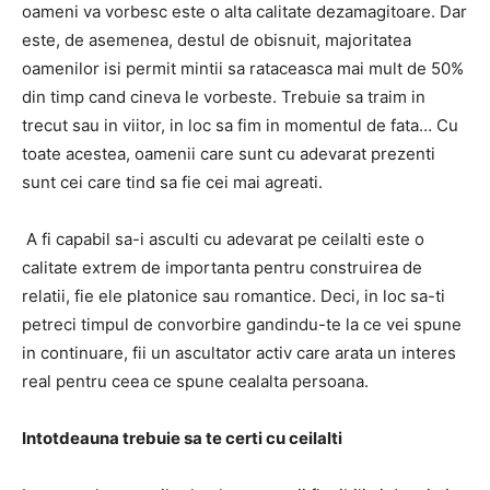
oameni va vorbesc este o alta calitate dezamagitoare. Dar
este, de asemenea, destul de obisnuit, majoritatea
oamenilor isi permit mintii sa rataceasca mai mult de 50%
din timp cand cineva le vorbeste. Trebuie sa traim in
trecut sau in viitor, in loc sa fim in momentul de fata… Cu
toate acestea, oamenii care sunt cu adevarat prezenti
sunt cei care tind sa fie cei mai agreati.
A fi capabil sa-i asculti cu adevarat pe ceilalti este o
calitate extrem de importanta pentru construirea de
relatii, fie ele platonice sau romantice. Deci, in loc sa-ti
petreci timpul de convorbire gandindu-te la ce vei spune
in continuare, fii un ascultator activ care arata un interes
real pentru ceea ce spune cealalta persoana.
Intotdeauna trebuie sa te certi cu ceilalti