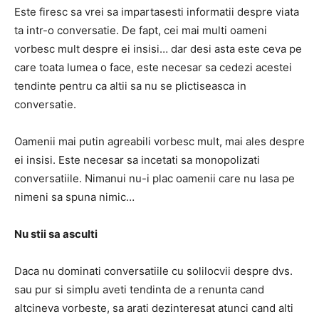
Este firesc sa vrei sa impartasesti informatii despre viata
ta intr-o conversatie. De fapt, cei mai multi oameni
vorbesc mult despre ei insisi… dar desi asta este ceva pe
care toata lumea o face, este necesar sa cedezi acestei
tendinte pentru ca altii sa nu se plictiseasca in
conversatie.
Oamenii mai putin agreabili vorbesc mult, mai ales despre
ei insisi. Este necesar sa incetati sa monopolizati
conversatiile. Nimanui nu-i plac oamenii care nu lasa pe
nimeni sa spuna nimic…
Nu stii sa asculti
Daca nu dominati conversatiile cu solilocvii despre dvs.
sau pur si simplu aveti tendinta de a renunta cand
altcineva vorbeste, sa arati dezinteresat atunci cand alti