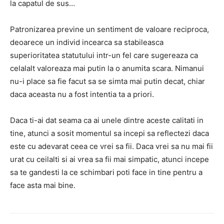
la capatul de sus…
Patronizarea previne un sentiment de valoare reciproca,
deoarece un individ incearca sa stabileasca
superioritatea statutului intr-un fel care sugereaza ca
celalalt valoreaza mai putin la o anumita scara. Nimanui
nu-i place sa fie facut sa se simta mai putin decat, chiar
daca aceasta nu a fost intentia ta a priori.
Daca ti-ai dat seama ca ai unele dintre aceste calitati in
tine, atunci a sosit momentul sa incepi sa reflectezi daca
este cu adevarat ceea ce vrei sa fii. Daca vrei sa nu mai fii
urat cu ceilalti si ai vrea sa fii mai simpatic, atunci incepe
sa te gandesti la ce schimbari poti face in tine pentru a
face asta mai bine.