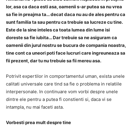
lor, asa ca daca esti asa, oamenii s-ar putea sa nu vrea
sa fie in preajma ta… decat daca nu au de ales pentru ca
sunt familia ta sau pentru ca trebuie sa lucreze cu tine.
Este de la sine inteles ca toata lumea din lume isi
doreste sa fie iubita… Dar trebuie sa ne asiguram ca
oamenii din jurul nostru se bucura de compania noastra,
tine cont ca uneori poti face lucruri care ingreuneaza sa
fii prezent, dar tu nu trebuie sa fii mereu asa.
Potrivit expertilor in comportamentul uman, exista unele
calitati universale care tind sa fie o problema in relatiile
interpersonale. In continuare vom vorbi despre unele
dintre ele pentru a putea fi constienti si, daca vi se
intampla, nu mai faceti asta.
Vorbesti prea mult despre tine