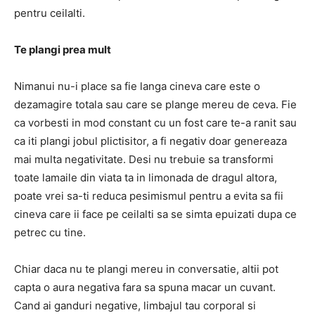
pentru ceilalti.
Te plangi prea mult
Nimanui nu-i place sa fie langa cineva care este o
dezamagire totala sau care se plange mereu de ceva. Fie
ca vorbesti in mod constant cu un fost care te-a ranit sau
ca iti plangi jobul plictisitor, a fi negativ doar genereaza
mai multa negativitate. Desi nu trebuie sa transformi
toate lamaile din viata ta in limonada de dragul altora,
poate vrei sa-ti reduca pesimismul pentru a evita sa fii
cineva care ii face pe ceilalti sa se simta epuizati dupa ce
petrec cu tine.
Chiar daca nu te plangi mereu in conversatie, altii pot
capta o aura negativa fara sa spuna macar un cuvant.
Cand ai ganduri negative, limbajul tau corporal si