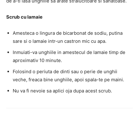
de a-ti lasa unghiile sa arate stralucitoare si sanatoase.
Scrub cu lamaie
Amesteca o lingura de bicarbonat de sodiu, putina
sare si o lamaie intr-un castron mic cu apa.
Inmuiati-va unghiile in amestecul de lamaie timp de
aproximativ 10 minute.
Folosind o periuta de dinti sau o perie de unghii
veche, freaca bine unghiile, apoi spala-te pe maini.
Nu va fi nevoie sa aplici oja dupa acest scrub.
Facebook
Twitter
Pinterest