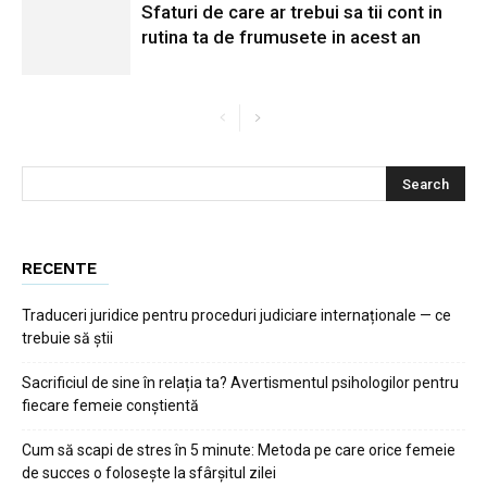
Sfaturi de care ar trebui sa tii cont in
rutina ta de frumusete in acest an
RECENTE
Traduceri juridice pentru proceduri judiciare internaționale — ce
trebuie să știi
Sacrificiul de sine în relația ta? Avertismentul psihologilor pentru
fiecare femeie conștientă
Cum să scapi de stres în 5 minute: Metoda pe care orice femeie
de succes o folosește la sfârșitul zilei