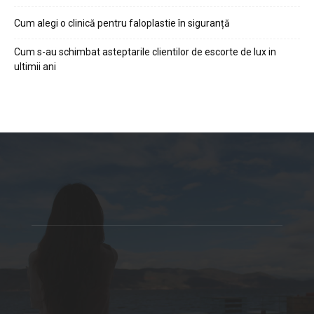
Cum alegi o clinică pentru faloplastie în siguranță
Cum s-au schimbat asteptarile clientilor de escorte de lux in
ultimii ani