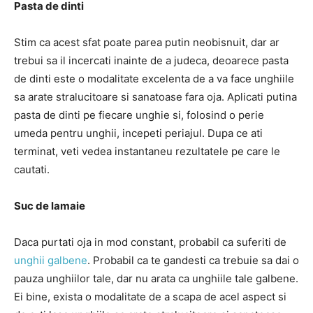
Pasta de dinti
Stim ca acest sfat poate parea putin neobisnuit, dar ar
trebui sa il incercati inainte de a judeca, deoarece pasta
de dinti este o modalitate excelenta de a va face unghiile
sa arate stralucitoare si sanatoase fara oja. Aplicati putina
pasta de dinti pe fiecare unghie si, folosind o perie
umeda pentru unghii, incepeti periajul. Dupa ce ati
terminat, veti vedea instantaneu rezultatele pe care le
cautati.
Suc de lamaie
Daca purtati oja in mod constant, probabil ca suferiti de
unghii galbene
. Probabil ca te gandesti ca trebuie sa dai o
pauza unghiilor tale, dar nu arata ca unghiile tale galbene.
Ei bine, exista o modalitate de a scapa de acel aspect si