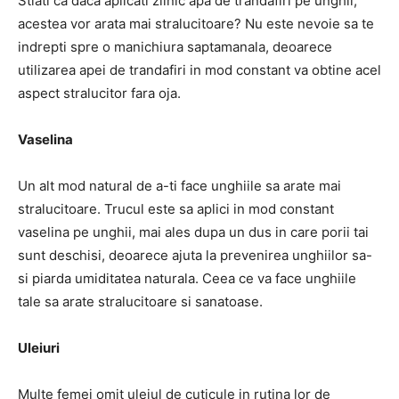
Stiati ca daca aplicati zilnic apa de trandafiri pe unghii,
acestea vor arata mai stralucitoare? Nu este nevoie sa te
indrepti spre o manichiura saptamanala, deoarece
utilizarea apei de trandafiri in mod constant va obtine acel
aspect stralucitor fara oja.
Vaselina
Un alt mod natural de a-ti face unghiile sa arate mai
stralucitoare. Trucul este sa aplici in mod constant
vaselina pe unghii, mai ales dupa un dus in care porii tai
sunt deschisi, deoarece ajuta la prevenirea unghiilor sa-
si piarda umiditatea naturala. Ceea ce va face unghiile
tale sa arate stralucitoare si sanatoase.
Uleiuri
Multe femei omit uleiul de cuticule in rutina lor de