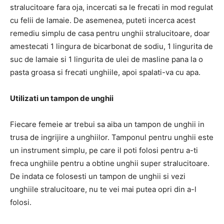
stralucitoare fara oja, incercati sa le frecati in mod regulat
cu felii de lamaie. De asemenea, puteti incerca acest
remediu simplu de casa pentru unghii stralucitoare, doar
amestecati 1 lingura de bicarbonat de sodiu, 1 lingurita de
suc de lamaie si 1 lingurita de ulei de masline pana la o
pasta groasa si frecati unghiile, apoi spalati-va cu apa.
Utilizati un tampon de unghii
Fiecare femeie ar trebui sa aiba un tampon de unghii in
trusa de ingrijire a unghiilor. Tamponul pentru unghii este
un instrument simplu, pe care il poti folosi pentru a-ti
freca unghiile pentru a obtine unghii super stralucitoare.
De indata ce folosesti un tampon de unghii si vezi
unghiile stralucitoare, nu te vei mai putea opri din a-l
folosi.