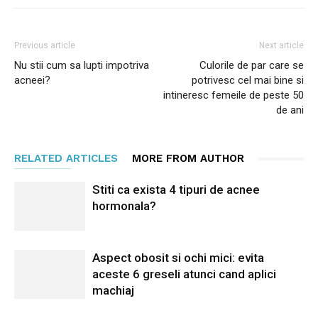
Previous article
Next article
Nu stii cum sa lupti impotriva
Culorile de par care se
acneei?
potrivesc cel mai bine si
intineresc femeile de peste 50
de ani
RELATED ARTICLES
MORE FROM AUTHOR
Stiti ca exista 4 tipuri de acnee
hormonala?
Aspect obosit si ochi mici: evita
aceste 6 greseli atunci cand aplici
machiaj