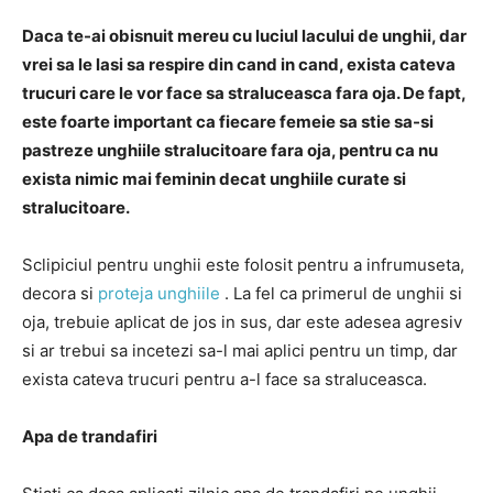
Daca te-ai obisnuit mereu cu luciul lacului de unghii, dar
vrei sa le lasi sa respire din cand in cand, exista cateva
trucuri care le vor face sa straluceasca fara oja. De fapt,
este foarte important ca fiecare femeie sa stie sa-si
pastreze unghiile stralucitoare fara oja, pentru ca nu
exista nimic mai feminin decat unghiile curate si
stralucitoare.
Sclipiciul pentru unghii este folosit pentru a infrumuseta,
decora si
proteja unghiile
. La fel ca primerul de unghii si
oja, trebuie aplicat de jos in sus, dar este adesea agresiv
si ar trebui sa incetezi sa-l mai aplici pentru un timp, dar
exista cateva trucuri pentru a-l face sa straluceasca.
Apa de trandafiri