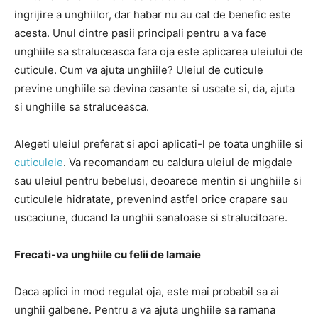
ingrijire a unghiilor, dar habar nu au cat de benefic este
acesta. Unul dintre pasii principali pentru a va face
unghiile sa straluceasca fara oja este aplicarea uleiului de
cuticule. Cum va ajuta unghiile? Uleiul de cuticule
previne unghiile sa devina casante si uscate si, da, ajuta
si unghiile sa straluceasca.
Alegeti uleiul preferat si apoi aplicati-l pe toata unghiile si
cuticulele
. Va recomandam cu caldura uleiul de migdale
sau uleiul pentru bebelusi, deoarece mentin si unghiile si
cuticulele hidratate, prevenind astfel orice crapare sau
uscaciune, ducand la unghii sanatoase si stralucitoare.
Frecati-va unghiile cu felii de lamaie
Daca aplici in mod regulat oja, este mai probabil sa ai
unghii galbene. Pentru a va ajuta unghiile sa ramana