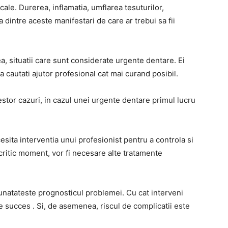
cale. Durerea, inflamatia, umflarea tesuturilor,
intre aceste manifestari de care ar trebui sa fii
a, situatii care sunt considerate urgente dentare. Ei
a cautati ajutor profesional cat mai curand posibil.
stor cazuri, in cazul unei urgente dentare primul lucru
ita interventia unui profesionist pentru a controla si
 critic moment, vor fi necesare alte tratamente
bunatateste prognosticul problemei. Cu cat interveni
e succes . Si, de asemenea, riscul de complicatii este