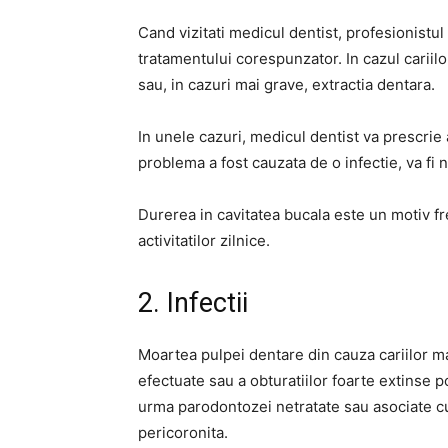
Cand vizitati medicul dentist, profesionistul
tratamentului corespunzator. In cazul cariilo
sau, in cazuri mai grave, extractia dentara.
In unele cazuri, medicul dentist va prescrie
problema a fost cauzata de o infectie, va fi n
Durerea in cavitatea bucala este un motiv f
activitatilor zilnice.
2. Infectii
Moartea pulpei dentare din cauza cariilor mar
efectuate sau a obturatiilor foarte extinse poa
urma parodontozei netratate sau asociate cu 
pericoronita.