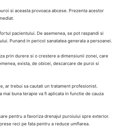
uroi si aceasta provoaca abcese. Prezenta acestor
imediat.
fortul pacientului. De asemenea, se pot raspandi si
rpului. Punand in pericol sanatatea generala a persoanei.
a prin durere si o crestere a dimensiunii zonei, care
emenea, exista, de obicei, descarcare de puroi si
, ar trebui sa cautati un tratament profesionist.
ea mai buna terapie va fi aplicata in functie de cauza
 sare pentru a favoriza drenajul puroiului spre exterior.
rese reci pe fata pentru a reduce umflarea.