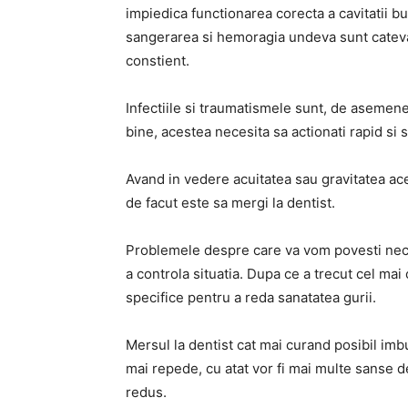
impiedica functionarea corecta a cavitatii bu
sangerarea si hemoragia undeva sunt cateva d
constient.
Infectiile si traumatismele sunt, de asemene
bine, acestea necesita sa actionati rapid si s
Avand in vedere acuitatea sau gravitatea ace
de facut este sa mergi la dentist.
Problemele despre care va vom povesti neces
a controla situatia. Dupa ce a trecut cel mai
specifice pentru a reda sanatatea gurii.
Mersul la dentist cat mai curand posibil im
mai repede, cu atat vor fi mai multe sanse d
redus.