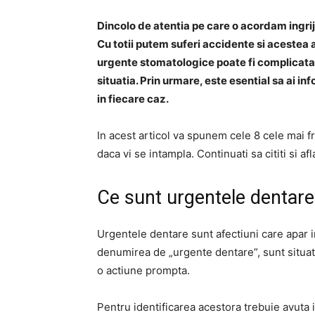
Dincolo de atentia pe care o acordam ingrij
Cu totii putem suferi accidente si acestea 
urgente stomatologice poate fi complicata.
situatia. Prin urmare, este esential sa ai in
in fiecare caz.
In acest articol va spunem cele 8 cele mai f
daca vi se intampla. Continuati sa cititi si afl
Ce sunt urgentele dentare
Urgentele dentare sunt afectiuni care apar i
denumirea de „urgente dentare”, sunt situati
o actiune prompta.
Pentru identificarea acestora trebuie avuta