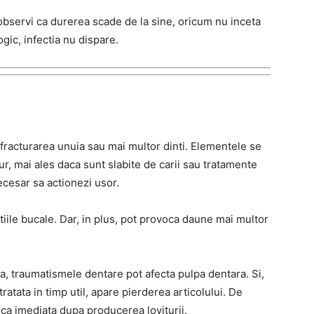
observi ca durerea scade de la sine, oricum nu inceta
gic, infectia nu dispare.
 fracturarea unuia sau mai multor dinti. Elementele se
r, mai ales daca sunt slabite de carii sau tratamente
ecesar sa actionezi usor.
tiile bucale. Dar, in plus, pot provoca daune mai multor
, traumatismele dentare pot afecta pulpa dentara. Si,
ratata in timp util, apare pierderea articolului. De
ca imediata dupa producerea loviturii.