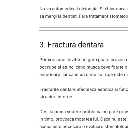
Nu va automedicati niciodata. Si chiar daca 
sa mergi la dentist. Fara tratament stomatolo
3. Fractura dentara
Primirea unei lovituri in gura poate provoca
pot rupe si atunci cand musca ceva foarte du
anterioare. Iar cand un dinte se rupe este n
Fracturile dentare afecteaza estetica si func
structuri interne.
Desi la prima vedere problema nu pare grava
in timp, provoaca moartea lui. Daca nu este t
aceea este necesara o evaluare stomatologi