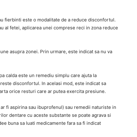
sau fierbinti este o modalitate de a reduce disconfortul.
au al fetei, aplicarea unei comprese reci in zona reduce
iune asupra zonei. Prin urmare, este indicat sa nu va
u apa calda este un remediu simplu care ajuta la
reste disconfortul. In acelasi mod, este indicat sa
parta orice resturi care ar putea exercita presiune.
 fi aspirina sau ibuprofenul) sau remedii naturiste in
turilor dentare cu aceste substante se poate agrava si
ee buna sa luati medicamente fara sa fi indicat