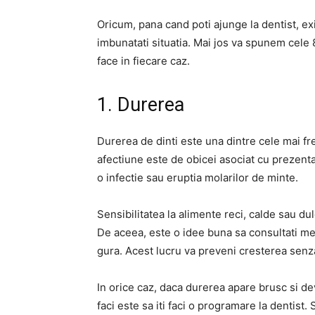
Oricum, pana cand poti ajunge la dentist, ex
imbunatati situatia. Mai jos va spunem cele 
face in fiecare caz.
1. Durerea
Durerea de dinti este una dintre cele mai fr
afectiune este de obicei asociat cu prezenta
o infectie sau eruptia molarilor de minte.
Sensibilitatea la alimente reci, calde sau du
De aceea, este o idee buna sa consultati med
gura. Acest lucru va preveni cresterea senz
In orice caz, daca durerea apare brusc si dev
faci este sa iti faci o programare la dentist. 