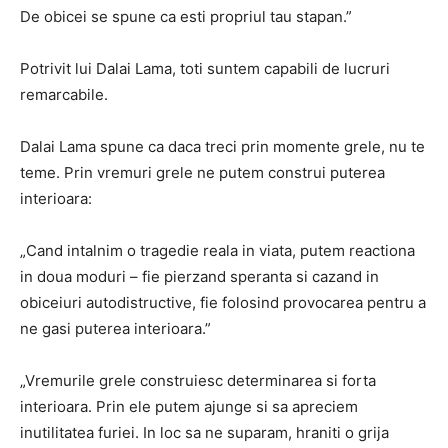
De obicei se spune ca esti propriul tau stapan.”
Potrivit lui Dalai Lama, toti suntem capabili de lucruri
remarcabile.
Dalai Lama spune ca daca treci prin momente grele, nu te
teme. Prin vremuri grele ne putem construi puterea
interioara:
„Cand intalnim o tragedie reala in viata, putem reactiona
in doua moduri – fie pierzand speranta si cazand in
obiceiuri autodistructive, fie folosind provocarea pentru a
ne gasi puterea interioara.”
„Vremurile grele construiesc determinarea si forta
interioara. Prin ele putem ajunge si sa apreciem
inutilitatea furiei. In loc sa ne suparam, hraniti o grija