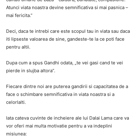
Atunci viata noastra devine semnificativa si mai pasnica –
mai fericita.”
Deci, daca te intrebi care este scopul tau in viata sau daca
iti lipseste valoarea de sine, gandeste-te la ce poti face
pentru altii.
Dupa cum a spus Gandhi odata, „te vei gasi cand te vei
pierde in slujba altora”.
Fiecare dintre noi are puterea gandirii si capacitatea de a
face o schimbare semnificativa in viata noastra si a
celorlalti.
Iata cateva cuvinte de incheiere ale lui Dalai Lama care va
vor oferi mai multa motivatie pentru a va indeplini
misiunea: