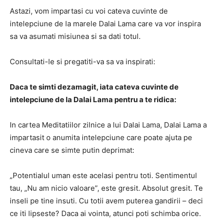
Astazi, vom impartasi cu voi cateva cuvinte de
intelepciune de la marele Dalai Lama care va vor inspira
sa va asumati misiunea si sa dati totul.
Consultati-le si pregatiti-va sa va inspirati:
Daca te simti dezamagit, iata cateva cuvinte de
intelepciune de la Dalai Lama pentru a te ridica:
In cartea Meditatiilor zilnice a lui Dalai Lama, Dalai Lama a
impartasit o anumita intelepciune care poate ajuta pe
cineva care se simte putin deprimat:
„Potentialul uman este acelasi pentru toti. Sentimentul
tau, „Nu am nicio valoare”, este gresit. Absolut gresit. Te
inseli pe tine insuti. Cu totii avem puterea gandirii – deci
ce iti lipseste? Daca ai vointa, atunci poti schimba orice.