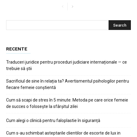
RECENTE
Traduceri juridice pentru proceduri judiciare internaționale — ce
trebuie să știi
Sacrificiul de sine în relația ta? Avertismentul psihologilor pentru
fiecare femeie conștientă
Cum să scapi de stres în 5 minute: Metoda pe care orice femeie
de succes o folosește la sfârșitul zilei
Cum alegi o clinică pentru faloplastie în siguranță
Cum s-au schimbat asteptarile clientilor de escorte de lux in