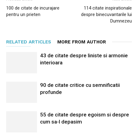
100 de citate de incurajare
114 citate inspirationale
pentru un prieten
despre binecuvantarile lui
Dumnezeu
RELATED ARTICLES
MORE FROM AUTHOR
43 de citate despre liniste si armonie
interioara
90 de citate critice cu semnificatii
profunde
55 de citate despre egoism si despre
cum sa-l depasim