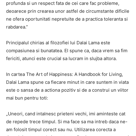
profunda si un respect fata de cei care fac probleme,
deoarece prin crearea unor astfel de circumstante dificile
ne ofera oportunitati nepretuite de a practica toleranta si
rabdarea.”
Principalul chirias al filozofiei lui Dalai Lama este
compasiunea si bunatatea. El spune ca, daca vrem sa fim
fericiti, atunci este crucial sa lucram in slujba altora.
In cartea The Art of Happiness: A Handbook for Living,
Dalai Lama spune ca fiecare minut in care suntem in viata
este o sansa de a actiona pozitiv si de a construi un viitor
mai bun pentru toti:
„Uneori, cand intalnesc prieteni vechi, imi aminteste cat
de repede trece timpul. Si ma face sa ma intreb daca ne-
am folosit timpul corect sau nu. Utilizarea corecta a