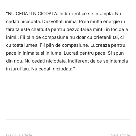
“NU CEDATI NICIODATA. Indiferent ce se intampla. Nu
cedati niciodata. Dezvoltati inima. Prea multa energie in
tara ta este cheltuita pentru dezvoltarea mintii in loc de a
inimii. Fii plin de compasiune nu doar cu prietenii tai, ci
cu toata lumea. Fii plin de compasiune. Lucreaza pentru
pace in inima ta si in lume. Lucrati pentru pace. Si spun
din nou. Nu cedati niciodata. Indiferent de ce se intampla
in jurul tau. Nu cedati niciodata.”
Facebook
Twitter
Pinterest
Previous article
Next article