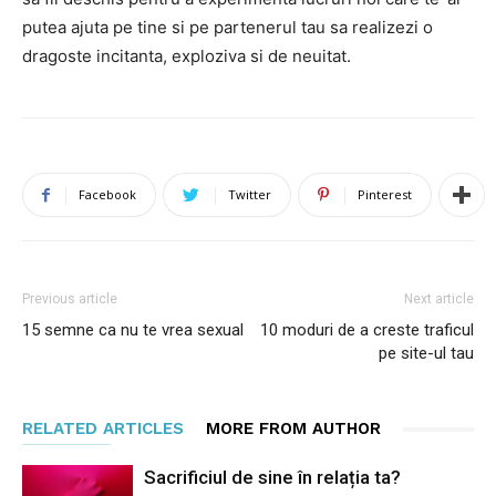
putea ajuta pe tine si pe partenerul tau sa realizezi o
dragoste incitanta, exploziva si de neuitat.
Facebook
Twitter
Pinterest
Previous article
Next article
15 semne ca nu te vrea sexual
10 moduri de a creste traficul
pe site-ul tau
RELATED ARTICLES
MORE FROM AUTHOR
Sacrificiul de sine în relația ta?