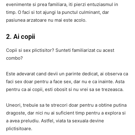
evenimente si prea familiara, iti pierzi entuziasmul in
timp. O faci si tot ajungi la punctul culminant, dar
pasiunea arzatoare nu mai este acolo.
2. Ai copii
Copii si sex plictisitor? Sunteti familiarizat cu acest
combo?
Este adevarat cand devii un parinte dedicat, ai observa ca
faci sex doar pentru a face sex, dar nu e ca inainte. Asta
pentru ca ai copii, esti obosit si nu vrei sa se trezeasca.
Uneori, trebuie sa te strecori doar pentru a obtine putina
dragoste, dar nici nu ai suficient timp pentru a explora si
a avea preludiu. Astfel, viata ta sexuala devine
plictisitoare.