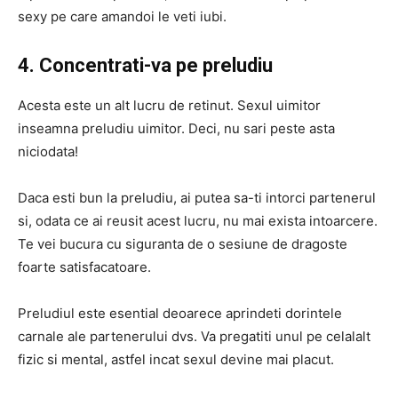
sexy pe care amandoi le veti iubi.
4. Concentrati-va pe preludiu
Acesta este un alt lucru de retinut. Sexul uimitor
inseamna preludiu uimitor. Deci, nu sari peste asta
niciodata!
Daca esti bun la preludiu, ai putea sa-ti intorci partenerul
si, odata ce ai reusit acest lucru, nu mai exista intoarcere.
Te vei bucura cu siguranta de o sesiune de dragoste
foarte satisfacatoare.
Preludiul este esential deoarece aprindeti dorintele
carnale ale partenerului dvs. Va pregatiti unul pe celalalt
fizic si mental, astfel incat sexul devine mai placut.