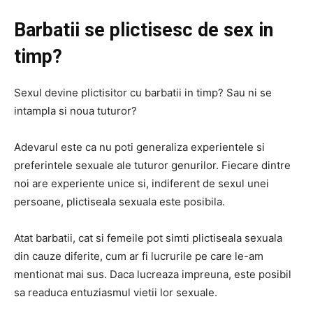
Barbatii se plictisesc de sex in
timp?
Sexul devine plictisitor cu barbatii in timp? Sau ni se
intampla si noua tuturor?
Adevarul este ca nu poti generaliza experientele si
preferintele sexuale ale tuturor genurilor. Fiecare dintre
noi are experiente unice si, indiferent de sexul unei
persoane, plictiseala sexuala este posibila.
Atat barbatii, cat si femeile pot simti plictiseala sexuala
din cauze diferite, cum ar fi lucrurile pe care le-am
mentionat mai sus. Daca lucreaza impreuna, este posibil
sa readuca entuziasmul vietii lor sexuale.