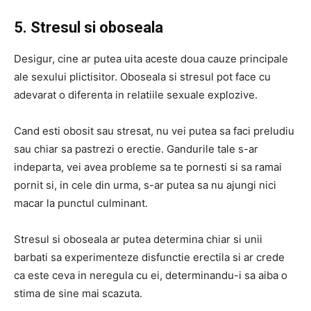
5. Stresul si oboseala
Desigur, cine ar putea uita aceste doua cauze principale
ale sexului plictisitor. Oboseala si stresul pot face cu
adevarat o diferenta in relatiile sexuale explozive.
Cand esti obosit sau stresat, nu vei putea sa faci preludiu
sau chiar sa pastrezi o erectie. Gandurile tale s-ar
indeparta, vei avea probleme sa te pornesti si sa ramai
pornit si, in cele din urma, s-ar putea sa nu ajungi nici
macar la punctul culminant.
Stresul si oboseala ar putea determina chiar si unii
barbati sa experimenteze disfunctie erectila si ar crede
ca este ceva in neregula cu ei, determinandu-i sa aiba o
stima de sine mai scazuta.