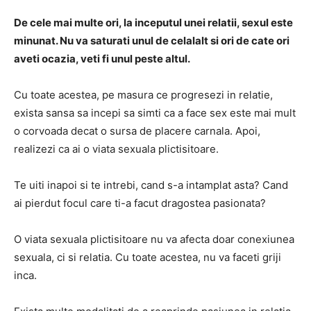
De cele mai multe ori, la inceputul unei relatii, sexul este
minunat. Nu va saturati unul de celalalt si ori de cate ori
aveti ocazia, veti fi unul peste altul.
Cu toate acestea, pe masura ce progresezi in relatie,
exista sansa sa incepi sa simti ca a face sex este mai mult
o corvoada decat o sursa de placere carnala. Apoi,
realizezi ca ai o viata sexuala plictisitoare.
Te uiti inapoi si te intrebi, cand s-a intamplat asta? Cand
ai pierdut focul care ti-a facut dragostea pasionata?
O viata sexuala plictisitoare nu va afecta doar conexiunea
sexuala, ci si relatia. Cu toate acestea, nu va faceti griji
inca.