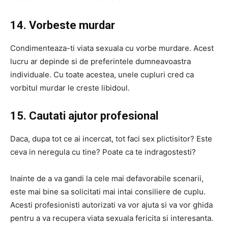
14. Vorbeste murdar
Condimenteaza-ti viata sexuala cu vorbe murdare. Acest
lucru ar depinde si de preferintele dumneavoastra
individuale. Cu toate acestea, unele cupluri cred ca
vorbitul murdar le creste libidoul.
15. Cautati ajutor profesional
Daca, dupa tot ce ai incercat, tot faci sex plictisitor? Este
ceva in neregula cu tine? Poate ca te indragostesti?
Inainte de a va gandi la cele mai defavorabile scenarii,
este mai bine sa solicitati mai intai consiliere de cuplu.
Acesti profesionisti autorizati va vor ajuta si va vor ghida
pentru a va recupera viata sexuala fericita si interesanta.