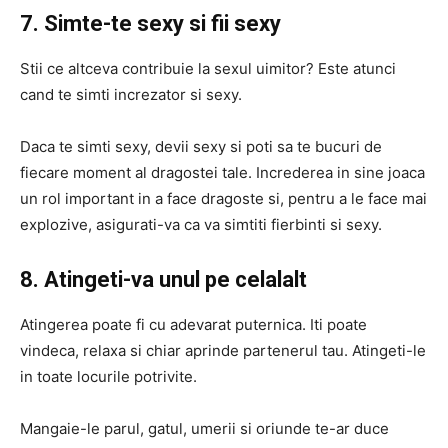
7. Simte-te sexy si fii sexy
Stii ce altceva contribuie la sexul uimitor? Este atunci
cand te simti increzator si sexy.
Daca te simti sexy, devii sexy si poti sa te bucuri de
fiecare moment al dragostei tale. Increderea in sine joaca
un rol important in a face dragoste si, pentru a le face mai
explozive, asigurati-va ca va simtiti fierbinti si sexy.
8. Atingeti-va unul pe celalalt
Atingerea poate fi cu adevarat puternica. Iti poate
vindeca, relaxa si chiar aprinde partenerul tau. Atingeti-le
in toate locurile potrivite.
Mangaie-le parul, gatul, umerii si oriunde te-ar duce