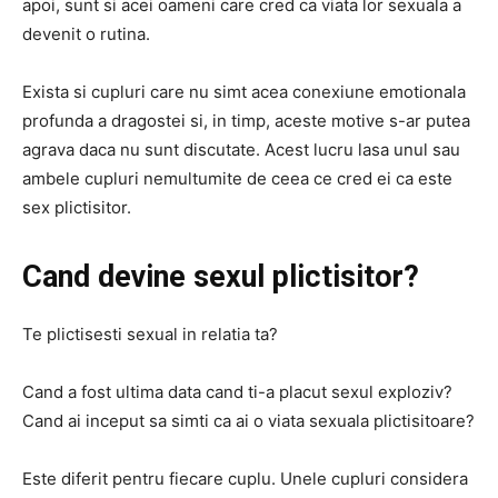
apoi, sunt si acei oameni care cred ca viata lor sexuala a
devenit o rutina.
Exista si cupluri care nu simt acea conexiune emotionala
profunda a dragostei si, in timp, aceste motive s-ar putea
agrava daca nu sunt discutate. Acest lucru lasa unul sau
ambele cupluri nemultumite de ceea ce cred ei ca este
sex plictisitor.
Cand devine sexul plictisitor?
Te plictisesti sexual in relatia ta?
Cand a fost ultima data cand ti-a placut sexul exploziv?
Cand ai inceput sa simti ca ai o viata sexuala plictisitoare?
Este diferit pentru fiecare cuplu. Unele cupluri considera