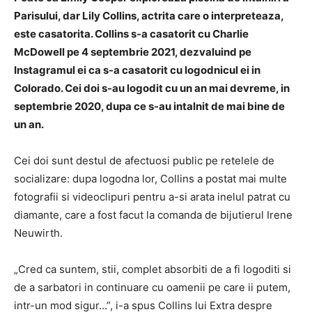
Parisului, dar Lily Collins, actrita care o interpreteaza,
este casatorita. Collins s-a casatorit cu Charlie
McDowell pe 4 septembrie 2021, dezvaluind pe
Instagramul ei ca s-a casatorit cu logodnicul ei in
Colorado. Cei doi s-au logodit cu un an mai devreme, in
septembrie 2020, dupa ce s-au intalnit de mai bine de
un an.
Cei doi sunt destul de afectuosi public pe retelele de
socializare: dupa logodna lor, Collins a postat mai multe
fotografii si videoclipuri pentru a-si arata inelul patrat cu
diamante, care a fost facut la comanda de bijutierul Irene
Neuwirth.
„Cred ca suntem, stii, complet absorbiti de a fi logoditi si
de a sarbatori in continuare cu oamenii pe care ii putem,
intr-un mod sigur…”, i-a spus Collins lui Extra despre