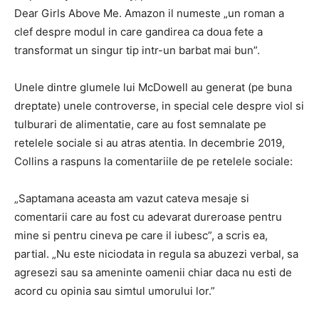
Dear Girls Above Me. Amazon il numeste „un roman a
clef despre modul in care gandirea ca doua fete a
transformat un singur tip intr-un barbat mai bun”.
Unele dintre glumele lui McDowell au generat (pe buna
dreptate) unele controverse, in special cele despre viol si
tulburari de alimentatie, care au fost semnalate pe
retelele sociale si au atras atentia. In decembrie 2019,
Collins a raspuns la comentariile de pe retelele sociale:
„Saptamana aceasta am vazut cateva mesaje si
comentarii care au fost cu adevarat dureroase pentru
mine si pentru cineva pe care il iubesc”, a scris ea,
partial. „Nu este niciodata in regula sa abuzezi verbal, sa
agresezi sau sa ameninte oamenii chiar daca nu esti de
acord cu opinia sau simtul umorului lor.”