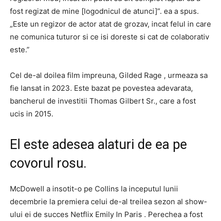
fost regizat de mine [logodnicul de atunci]”. ea a spus.
„Este un regizor de actor atat de grozav, incat felul in care
ne comunica tuturor si ce isi doreste si cat de colaborativ
este.”
Cel de-al doilea film impreuna, Gilded Rage , urmeaza sa
fie lansat in 2023. Este bazat pe povestea adevarata,
bancherul de investitii Thomas Gilbert Sr., care a fost
ucis in 2015.
El este adesea alaturi de ea pe
covorul rosu.
McDowell a insotit-o pe Collins la inceputul lunii
decembrie la premiera celui de-al treilea sezon al show-
ului ei de succes Netflix Emily In Paris . Perechea a fost