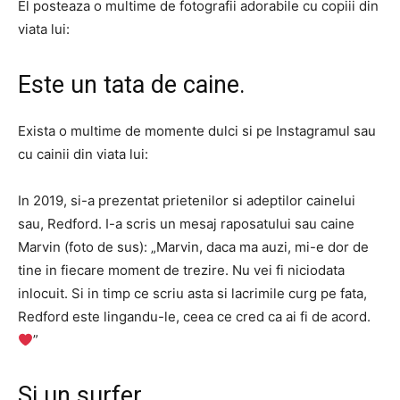
El posteaza o multime de fotografii adorabile cu copiii din
viata lui:
Este un tata de caine.
Exista o multime de momente dulci si pe Instagramul sau
cu cainii din viata lui:
In 2019, si-a prezentat prietenilor si adeptilor cainelui
sau, Redford. I-a scris un mesaj raposatului sau caine
Marvin (foto de sus): „Marvin, daca ma auzi, mi-e dor de
tine in fiecare moment de trezire. Nu vei fi niciodata
inlocuit. Si in timp ce scriu asta si lacrimile curg pe fata,
Redford este lingandu-le, ceea ce cred ca ai fi de acord.
”
Si un surfer.