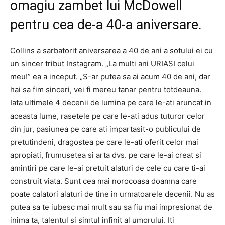
omagiu zambet lui McDowell
pentru cea de-a 40-a aniversare.
Collins a sarbatorit aniversarea a 40 de ani a sotului ei cu
un sincer tribut Instagram. „La multi ani URIASI celui
meu!” ea a inceput. „S-ar putea sa ai acum 40 de ani, dar
hai sa fim sinceri, vei fi mereu tanar pentru totdeauna.
Iata ultimele 4 decenii de lumina pe care le-ati aruncat in
aceasta lume, rasetele pe care le-ati adus tuturor celor
din jur, pasiunea pe care ati impartasit-o publicului de
pretutindeni, dragostea pe care le-ati oferit celor mai
apropiati, frumusetea si arta dvs. pe care le-ai creat si
amintiri pe care le-ai pretuit alaturi de cele cu care ti-ai
construit viata. Sunt cea mai norocoasa doamna care
poate calatori alaturi de tine in urmatoarele decenii. Nu as
putea sa te iubesc mai mult sau sa fiu mai impresionat de
inima ta, talentul si simtul infinit al umorului. Iti