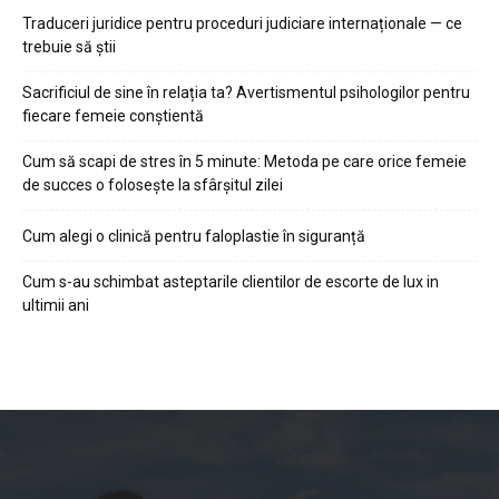
Traduceri juridice pentru proceduri judiciare internaționale — ce
trebuie să știi
Sacrificiul de sine în relația ta? Avertismentul psihologilor pentru
fiecare femeie conștientă
Cum să scapi de stres în 5 minute: Metoda pe care orice femeie
de succes o folosește la sfârșitul zilei
Cum alegi o clinică pentru faloplastie în siguranță
Cum s-au schimbat asteptarile clientilor de escorte de lux in
ultimii ani