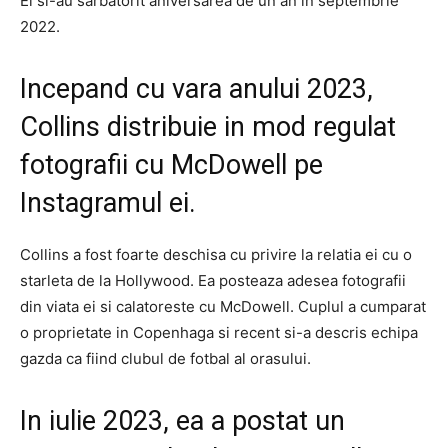
Ei si-au sarbatorit aniversarea de un an in septembrie
2022.
Incepand cu vara anului 2023,
Collins distribuie in mod regulat
fotografii cu McDowell pe
Instagramul ei.
Collins a fost foarte deschisa cu privire la relatia ei cu o
starleta de la Hollywood. Ea posteaza adesea fotografii
din viata ei si calatoreste cu McDowell. Cuplul a cumparat
o proprietate in Copenhaga si recent si-a descris echipa
gazda ca fiind clubul de fotbal al orasului.
In iulie 2023, ea a postat un