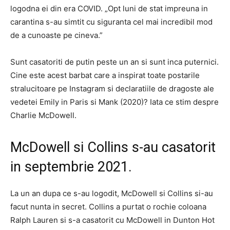
logodna ei din era COVID. „Opt luni de stat impreuna in
carantina s-au simtit cu siguranta cel mai incredibil mod
de a cunoaste pe cineva.”
Sunt casatoriti de putin peste un an si sunt inca puternici.
Cine este acest barbat care a inspirat toate postarile
stralucitoare pe Instagram si declaratiile de dragoste ale
vedetei Emily in Paris si Mank (2020)? Iata ce stim despre
Charlie McDowell.
McDowell si Collins s-au casatorit
in septembrie 2021.
La un an dupa ce s-au logodit, McDowell si Collins si-au
facut nunta in secret. Collins a purtat o rochie coloana
Ralph Lauren si s-a casatorit cu McDowell in Dunton Hot