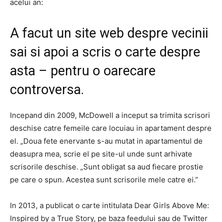
acelui an:
A facut un site web despre vecinii
sai si apoi a scris o carte despre
asta – pentru o oarecare
controversa.
Incepand din 2009, McDowell a inceput sa trimita scrisori
deschise catre femeile care locuiau in apartament despre
el. „Doua fete enervante s-au mutat in apartamentul de
deasupra mea, scrie el pe site-ul unde sunt arhivate
scrisorile deschise. „Sunt obligat sa aud fiecare prostie
pe care o spun. Acestea sunt scrisorile mele catre ei.”
In 2013, a publicat o carte intitulata Dear Girls Above Me:
Inspired by a True Story, pe baza feedului sau de Twitter