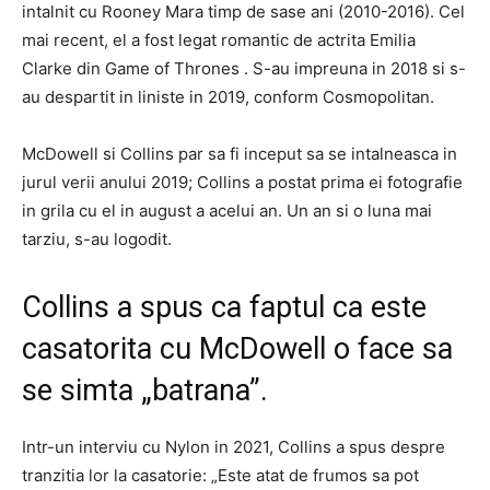
intalnit cu Rooney Mara timp de sase ani (2010-2016). Cel
mai recent, el a fost legat romantic de actrita Emilia
Clarke din Game of Thrones . S-au impreuna in 2018 si s-
au despartit in liniste in 2019, conform Cosmopolitan.
McDowell si Collins par sa fi inceput sa se intalneasca in
jurul verii anului 2019; Collins a postat prima ei fotografie
in grila cu el in august a acelui an. Un an si o luna mai
tarziu, s-au logodit.
Collins a spus ca faptul ca este
casatorita cu McDowell o face sa
se simta „batrana”.
Intr-un interviu cu Nylon in 2021, Collins a spus despre
tranzitia lor la casatorie: „Este atat de frumos sa pot