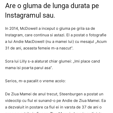
Are o gluma de lunga durata pe
Instagramul sau.
In 2014, McDowell a inceput o gluma pe grila sa de
Instagram, care continua si astazi. El a postat o fotografie
a lui Andie MacDowell (nu a mamei lui) cu mesajul „Acum
31 de ani, aceasta femeie m-a nascut”.
Sora lui Lilly s-a alaturat chiar glumei: „Imi place cand
mama isi poarta parul asa”.
Serios, m-a pacalit o vreme acolo:
De Ziua Mamei de anul trecut, Steenburgen a postat un
videoclip cu fiul ei sunand-o pe Andie de Ziua Mamei. Ea
a dezvaluit in postare ca fiul ei in varsta de 37 de ani o