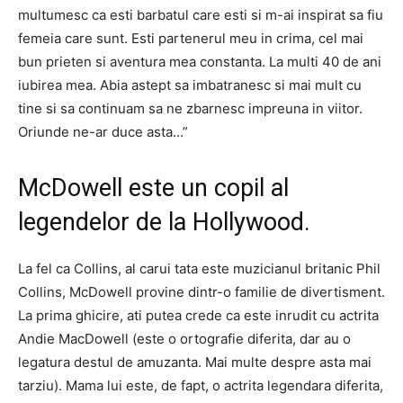
multumesc ca esti barbatul care esti si m-ai inspirat sa fiu
femeia care sunt. Esti partenerul meu in crima, cel mai
bun prieten si aventura mea constanta. La multi 40 de ani
iubirea mea. Abia astept sa imbatranesc si mai mult cu
tine si sa continuam sa ne zbarnesc impreuna in viitor.
Oriunde ne-ar duce asta…”
McDowell este un copil al
legendelor de la Hollywood.
La fel ca Collins, al carui tata este muzicianul britanic Phil
Collins, McDowell provine dintr-o familie de divertisment.
La prima ghicire, ati putea crede ca este inrudit cu actrita
Andie MacDowell (este o ortografie diferita, dar au o
legatura destul de amuzanta. Mai multe despre asta mai
tarziu). Mama lui este, de fapt, o actrita legendara diferita,