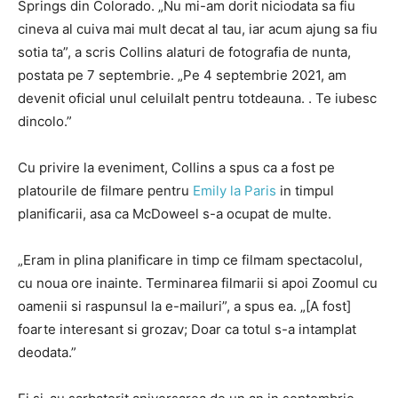
Springs din Colorado. „Nu mi-am dorit niciodata sa fiu
cineva al cuiva mai mult decat al tau, iar acum ajung sa fiu
sotia ta”, a scris Collins alaturi de fotografia de nunta,
postata pe 7 septembrie. „Pe 4 septembrie 2021, am
devenit oficial unul celuilalt pentru totdeauna. . Te iubesc
dincolo.”
Cu privire la eveniment, Collins a spus ca a fost pe
platourile de filmare pentru
Emily la Paris
in timpul
planificarii, asa ca McDoweel s-a ocupat de multe.
„Eram in plina planificare in timp ce filmam spectacolul,
cu noua ore inainte. Terminarea filmarii si apoi Zoomul cu
oamenii si raspunsul la e-mailuri”, a spus ea. „[A fost]
foarte interesant si grozav; Doar ca totul s-a intamplat
deodata.”