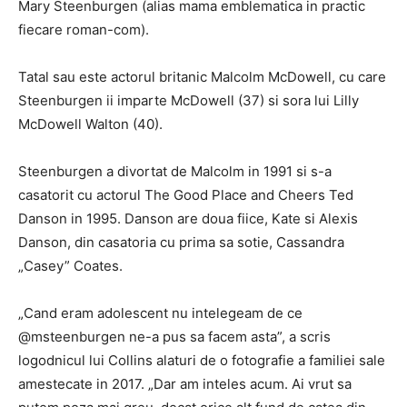
Mary Steenburgen (alias mama emblematica in practic
fiecare roman-com).
Tatal sau este actorul britanic Malcolm McDowell, cu care
Steenburgen ii imparte McDowell (37) si sora lui Lilly
McDowell Walton (40).
Steenburgen a divortat de Malcolm in 1991 si s-a
casatorit cu actorul The Good Place and Cheers Ted
Danson in 1995. Danson are doua fiice, Kate si Alexis
Danson, din casatoria cu prima sa sotie, Cassandra
„Casey” Coates.
„Cand eram adolescent nu intelegeam de ce
@msteenburgen ne-a pus sa facem asta”, a scris
logodnicul lui Collins alaturi de o fotografie a familiei sale
amestecate in 2017. „Dar am inteles acum. Ai vrut sa