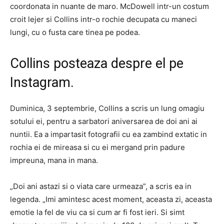
coordonata in nuante de maro. McDowell intr-un costum
croit lejer si Collins intr-o rochie decupata cu maneci
lungi, cu o fusta care tinea pe podea.
Collins posteaza despre el pe
Instagram.
Duminica, 3 septembrie, Collins a scris un lung omagiu
sotului ei, pentru a sarbatori aniversarea de doi ani ai
nuntii. Ea a impartasit fotografii cu ea zambind extatic in
rochia ei de mireasa si cu ei mergand prin padure
impreuna, mana in mana.
„Doi ani astazi si o viata care urmeaza”, a scris ea in
legenda. „Imi amintesc acest moment, aceasta zi, aceasta
emotie la fel de viu ca si cum ar fi fost ieri. Si simt