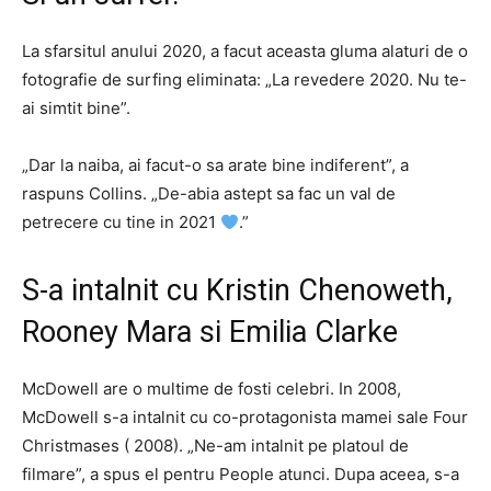
La sfarsitul anului 2020, a facut aceasta gluma alaturi de o
fotografie de surfing eliminata: „La revedere 2020. Nu te-
ai simtit bine”.
„Dar la naiba, ai facut-o sa arate bine indiferent”, a
raspuns Collins. „De-abia astept sa fac un val de
petrecere cu tine in 2021
.”
S-a intalnit cu Kristin Chenoweth,
Rooney Mara si Emilia Clarke
McDowell are o multime de fosti celebri. In 2008,
McDowell s-a intalnit cu co-protagonista mamei sale Four
Christmases ( 2008). „Ne-am intalnit pe platoul de
filmare”, a spus el pentru People atunci. Dupa aceea, s-a