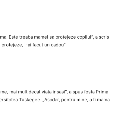
ma. Este treaba mamei sa protejeze copilul”, a scris
protejeze, i-ai facut un cadou”.
ume, mai mult decat viata insasi”, a spus fosta Prima
ersitatea Tuskegee. „Asadar, pentru mine, a fi mama