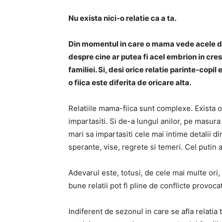
Nu exista nici-o relatie ca a ta.
Din momentul in care o mama vede acele dou
despre cine ar putea fi acel embrion in cre
familiei. Si, desi orice relatie parinte-copi
o fiica este diferita de oricare alta.
Relatiile mama-fiica sunt complexe. Exista 
impartasiti. Si de-a lungul anilor, pe masura
mari sa impartasiti cele mai intime detalii d
sperante, vise, regrete si temeri. Cel putin a
Adevarul este, totusi, de cele mai multe ori,
bune relatii pot fi pline de conflicte provoca
Indiferent de sezonul in care se afla relatia 