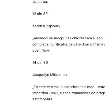
autoarea.
12 din 30
Karen Kingsbury
„Amandoi au inceput sa chicoteasca si apoi… 
complet si purificator pe care doar o mama si 
Even Now.
14 din 30
Jacquelyn Middleton
„Ea este cea mai buna prietena a mea – este
impotriva lumii”, a scris romanciera de drag
estompeaza.