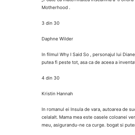
Motherhood .
3 din 30
Daphne Wilder
In filmul Why I Said So , personajul lui D
putea fi peste tot, asa ca de aceea a invent
4 din 30
Kristin Hannah
In romanul ei Insula de vara, autoarea de su
celalalt. Mama mea este oasele coloanei ver
meu, asigurandu-ne ca curge. bogat si puter