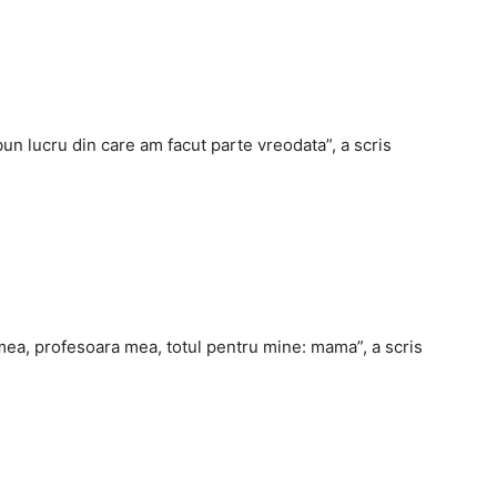
un lucru din care am facut parte vreodata”, a scris
ea, profesoara mea, totul pentru mine: mama”, a scris