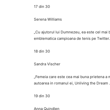
17 din 30
Serena Williams
„Cu ajutorul lui Dumnezeu, ea este cel mai b
emblematica campioana de tenis pe Twitter.
18 din 30
Sandra Vischer
„Femeia care este cea mai buna prietena a m
autoarea in romanul ei, Unliving the Dream .
19 din 30
Anna Quindlen