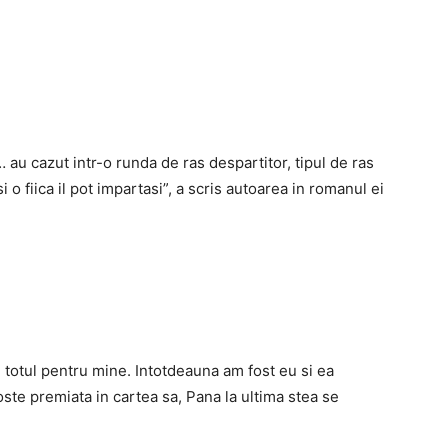
au cazut intr-o runda de ras despartitor, tipul de ras
o fiica il pot impartasi”, a scris autoarea in romanul ei
 totul pentru mine. Intotdeauna am fost eu si ea
oste premiata in cartea sa, Pana la ultima stea se