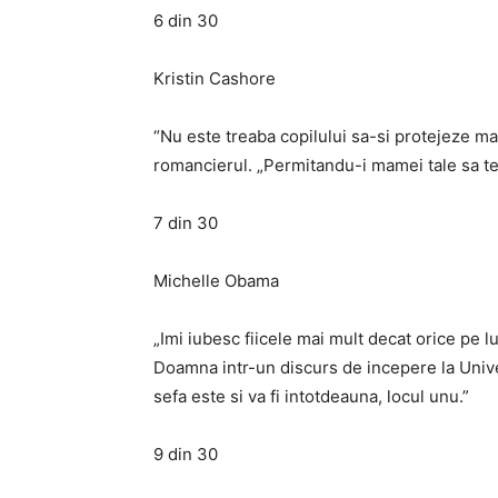
6 din 30
Kristin Cashore
“Nu este treaba copilului sa-si protejeze ma
romancierul. „Permitandu-i mamei tale sa te 
7 din 30
Michelle Obama
„Imi iubesc fiicele mai mult decat orice pe l
Doamna intr-un discurs de incepere la Univ
sefa este si va fi intotdeauna, locul unu.”
9 din 30