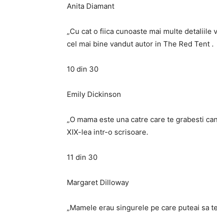
Anita Diamant
„Cu cat o fiica cunoaste mai multe detaliile v
cel mai bine vandut autor in The Red Tent .
10 din 30
Emily Dickinson
„O mama este una catre care te grabesti cand 
XIX-lea intr-o scrisoare.
11 din 30
Margaret Dilloway
„Mamele erau singurele pe care puteai sa te