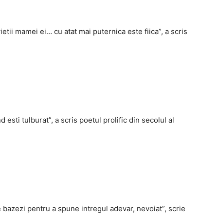
ietii mamei ei… cu atat mai puternica este fiica”, a scris
esti tulburat”, a scris poetul prolific din secolul al
 bazezi pentru a spune intregul adevar, nevoiat”, scrie