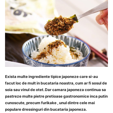
Exista multe ingrediente tipice japoneze care si-au
facut loc de mult in bucataria noastra, cum ar fi sosul de
soia sau vinul de otet. Dar camara japoneza continua sa
pastreze multe pietre pretioase gastronomice inca putin
cunoscute, precum furikake , unul dintre cele mai
populare dressinguri din bucataria japoneza.