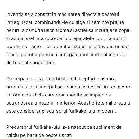
Inventia sa a constat in macinarea directa a pestelui
intreg uscat, combinandu-le cu alge si seminte prajite
pentru a camufla usor aroma si astfel sa incurajeze copiii
si adultii sa-l incorporeze in preparatele lor. L- a numit
Gohan no Tomo , „prietenul orezului” si a devenit un sos
foarte popular pentru a imbogati unul dintre alimentele
de baza ale populatiei.
O companie locala a achizitionat drepturile asupra
produsului si a inceput sa-l vanda comercial in recipiente
in forma de sticla care erau menite sa impiedice
patrunderea umezelii in interior. Acest prieten al orezului
este considerat precursorul furikake-ului modern.
Precursorul furikake-ului s-a nascut ca supliment de
calciu pe baza de peste uscat.