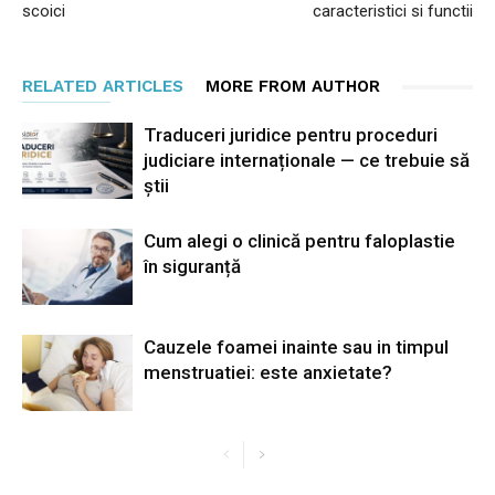
scoici
caracteristici si functii
RELATED ARTICLES
MORE FROM AUTHOR
Traduceri juridice pentru proceduri
judiciare internaționale — ce trebuie să
știi
Cum alegi o clinică pentru faloplastie
în siguranță
Cauzele foamei inainte sau in timpul
menstruatiei: este anxietate?