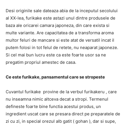
Desi originile sale dateaza abia de la inceputul secolului
al XX-lea, furikake este astazi unul dintre produsele de
baza ale oricarei camara japoneza, din care exista si
multe variante. Are capacitatea de a transforma aroma
multor feluri de mancare si este atat de versatil incat il
putem folosi in tot felul de retete, nu neaparat japoneze.
Si cel mai bun lucru este ca este foarte usor sa ne
pregatim propriul amestec de casa.
Ce este furikake, pansamentul care se stropeste
Cuvantul furikake provine de la verbul furikakeru , care
nu inseamna nimic altceva decat a stropi. Termenul
defineste foarte bine functia acestui produs, un
ingredient uscat care se presara direct pe preparatele de
zi cu zi, in special orezul alb gatit ( gohan ), dar si supe,