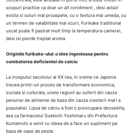
scopuri practice ca doar un alt condiment , desi astazi
exista si soiuri mai proaspete, cu o textura mai umeda, cu
un termen de valabilitate mai scurt. Furikake traditional
uscat poate fi pastrat mult timp la temperatura camerei,
desi isi pierde treptat aroma.
Originile furikake-ului: o idee ingenioasa pentru
combaterea deficientei de calciu
La inceputul secolului al XX-lea, in vreme ce Japonia
trecea printr-un proces de transformare economica,
sociala si culturala, unele regiuni au suferit din cauza
penuriei de alimente de baza din cauza cresterii mari a
populatiei. Lipsa de calciu a fost o preocupare deosebita,
asa ca farmacistul Suekichi Yoshimaru din Prefectura
Kumamoto a venit cu ideea de a face un supliment pe
baza de oase de peste.