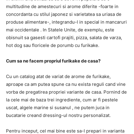
multitudine de amestecuri si arome diferite -foarte in
concordanta cu stilul japonez si varietatea sa uriasa de
produse alimentare-, integrandu-l in special in mancaruri
mai occidentale . In Statele Unite, de exemplu, este
obisnuit sa gasesti cartofi prajiti, pizza, salata de varza,
hot dog sau floricele de porumb cu furikake.
Cum sa ne facem propriul furikake de casa?
Cu un catalog atat de variat de arome de furikake,
aproape ca am putea spune ca nu exista reguli cand vine
vorba de pregatirea propriei variante de casa. Pornind de
la cele mai de baza trei ingrediente, cum ar fi pestele
uscat, algele marine si susanul , ne putem juca in
bucatarie creand dressing-ul nostru personalizat.
Pentru inceput, cel mai bine este sa-l prepari in varianta