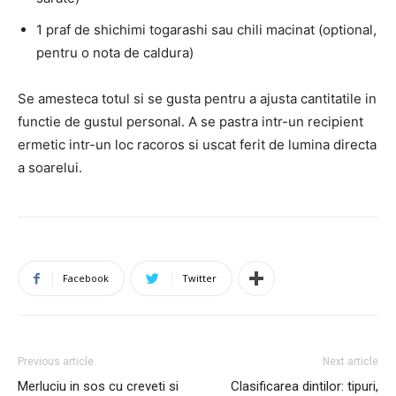
1 praf de shichimi togarashi sau chili macinat (optional,
pentru o nota de caldura)
Se amesteca totul si se gusta pentru a ajusta cantitatile in
functie de gustul personal. A se pastra intr-un recipient
ermetic intr-un loc racoros si uscat ferit de lumina directa
a soarelui.
Facebook
Twitter
Previous article
Next article
Merluciu in sos cu creveti si
Clasificarea dintilor: tipuri,