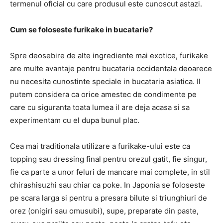
termenul oficial cu care produsul este cunoscut astazi.
Cum se foloseste furikake in bucatarie?
Spre deosebire de alte ingrediente mai exotice, furikake
are multe avantaje pentru bucataria occidentala deoarece
nu necesita cunostinte speciale in bucataria asiatica. Il
putem considera ca orice amestec de condimente pe
care cu siguranta toata lumea il are deja acasa si sa
experimentam cu el dupa bunul plac.
Cea mai traditionala utilizare a furikake-ului este ca
topping sau dressing final pentru orezul gatit, fie singur,
fie ca parte a unor feluri de mancare mai complete, in stil
chirashisuzhi sau chiar ca poke. In Japonia se foloseste
pe scara larga si pentru a presara bilute si triunghiuri de
orez (onigiri sau omusubi), supe, preparate din paste,