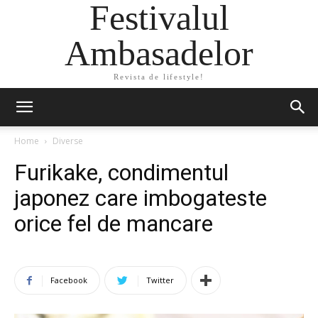
Festivalul
Ambasadelor
Revista de lifestyle!
Home
Diverse
Furikake, condimentul
japonez care imbogateste
orice fel de mancare
Facebook
Twitter