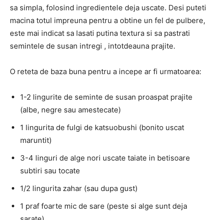
sa simpla, folosind ingredientele deja uscate. Desi puteti
macina totul impreuna pentru a obtine un fel de pulbere,
este mai indicat sa lasati putina textura si sa pastrati
semintele de susan intregi , intotdeauna prajite.
O reteta de baza buna pentru a incepe ar fi urmatoarea:
1-2 lingurite de seminte de susan proaspat prajite
(albe, negre sau amestecate)
1 lingurita de fulgi de katsuobushi (bonito uscat
maruntit)
3-4 linguri de alge nori uscate taiate in betisoare
subtiri sau tocate
1/2 lingurita zahar (sau dupa gust)
1 praf foarte mic de sare (peste si alge sunt deja
sarate)