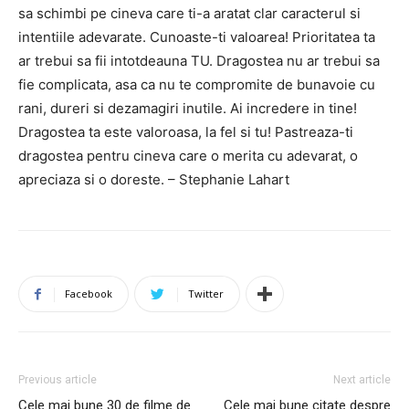
sa schimbi pe cineva care ti-a aratat clar caracterul si
intentiile adevarate. Cunoaste-ti valoarea! Prioritatea ta
ar trebui sa fii intotdeauna TU. Dragostea nu ar trebui sa
fie complicata, asa ca nu te compromite de bunavoie cu
rani, dureri si dezamagiri inutile. Ai incredere in tine!
Dragostea ta este valoroasa, la fel si tu! Pastreaza-ti
dragostea pentru cineva care o merita cu adevarat, o
apreciaza si o doreste. – Stephanie Lahart
Facebook
Twitter
Previous article
Next article
Cele mai bune 30 de filme de
Cele mai bune citate despre