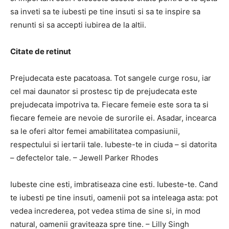
sa inveti sa te iubesti pe tine insuti si sa te inspire sa
renunti si sa accepti iubirea de la altii.
Citate de retinut
Prejudecata este pacatoasa. Tot sangele curge rosu, iar
cel mai daunator si prostesc tip de prejudecata este
prejudecata impotriva ta. Fiecare femeie este sora ta si
fiecare femeie are nevoie de surorile ei. Asadar, incearca
sa le oferi altor femei amabilitatea compasiunii,
respectului si iertarii tale. Iubeste-te in ciuda – si datorita
– defectelor tale. – Jewell Parker Rhodes
Iubeste cine esti, imbratiseaza cine esti. Iubeste-te. Cand
te iubesti pe tine insuti, oamenii pot sa inteleaga asta: pot
vedea increderea, pot vedea stima de sine si, in mod
natural, oamenii graviteaza spre tine. – Lilly Singh