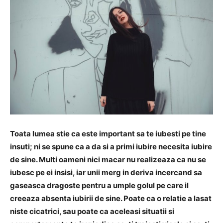
Toata lumea stie ca este important sa te iubesti pe tine
insuti; ni se spune ca a da si a primi iubire necesita iubire
de sine. Multi oameni nici macar nu realizeaza ca nu se
iubesc pe ei insisi, iar unii merg in deriva incercand sa
gaseasca dragoste pentru a umple golul pe care il
creeaza absenta iubirii de sine. Poate ca o relatie a lasat
niste cicatrici, sau poate ca aceleasi situatii si