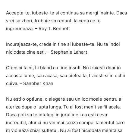
Accepta-te, iubeste-te si continua sa mergi inainte. Daca
vrei sa zbori, trebuie sa renunti la ceea ce te
ingreuneaza. – Roy T. Bennett
Incurajeaza-te, crede in tine si iubeste-te. Nu te indoi
niciodata cine esti. – Stephanie Lahart
Orice ai face, fii bland cu tine insuti. Nu traiesti doar in
aceasta lume, sau acasa, sau pielea ta; traiesti si in ochii
cuiva. – Sanober Khan
Nu esti o optiune, o alegere sau un loc moale pentru a
ateriza dupa o lupta lunga. Tu ai fost menit sa fii acela.
Daca poti sa te intelegi in jurul ideii ca esti ceva
incredibil, atunci nu vei mai scuza comportamentul care
iti violeaza chiar sufletul. Nu ai fost niciodata menita sa