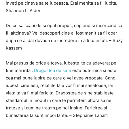
inveti pe cineva sa te iubeasca. Erai menita sa fii iubita. –
Shannon L. Alder
De ce sa scapi de scopul propus, copiend si incercand sa
fii altcineva? Vei descoperi cine ai fost menit sa fii doar
dupa ce ai dat dovada de incredere in a fi tu insuti. – Suzy
Kassem
Mai presus de orice altceva, iubeste-te cu adevarat pe
tine mai intai.
Dragostea de sine
este puternica si este
cea mai buna iubire pe care o vei avea vreodata. Cand
iubesti cine esti, relatiile tale vor fi mai sanatoase, iar
viata ta va fi mai fericita. Dragostea de sine stabileste
standardul in modul in care le permitem altora sa ne
trateze si cum ne tratam pe noi insine. Fericirea si
bunastarea ta sunt importante. – Stephanie Lahart