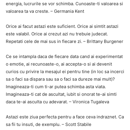
energia, lucrurile se vor schimba. Cunoaste-ti valoarea si
valoarea ta va creste. – Germania Kent
Orice ai facut astazi este suficient. Orice ai simtit astazi
este valabil. Orice ai crezut azi nu trebuie judecat.
Repetati cele de mai sus in fiecare zi. – Brittany Burgener
Ce se intampla daca de fiecare data cand ai experimentat
o emotie, ai recunoaste-o, ai accepta-o si ai devenit
curios cu privire la mesajul ei pentru tine (in loc sa incerci
sa o faci sa dispara sau sa o faci sa dureze mai mult)?
Imagineaza-ti cum ti-ar putea schimba asta viata.
Imagineaza-ti cat de ascultat, iubit si onorat te-ai simti
daca te-ai asculta cu adevarat. – Vironica Tugaleva
Astazi este ziua perfecta pentru a face ceva indraznet. Ca
sa fii tu insuti, de exemplu. – Scott Stabile