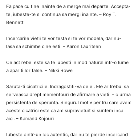
Fa pace cu tine inainte de a merge mai departe. Accepta-
te, iubeste-te si continua sa mergi inainte. – Roy T.
Bennett
Incercarile vietii te vor testa si te vor modela, dar nu-i
lasa sa schimbe cine esti. – Aaron Lauritsen
Ce act rebel este sa te iubesti in mod natural intr-o lume
a aparitiilor false. – Nikki Rowe
Saruta-ti cicatricile. Indragostiti-va de ei. Ele ar trebui sa
serveasca drept mementouri de afirmare a vietii – o urma
persistenta de speranta. Singurul motiv pentru care avem
aceste cicatrici este ca am supravietuit si suntem inca
aici. – Kamand Kojouri
Iubeste dintr-un loc autentic, dar nu te pierde incercand