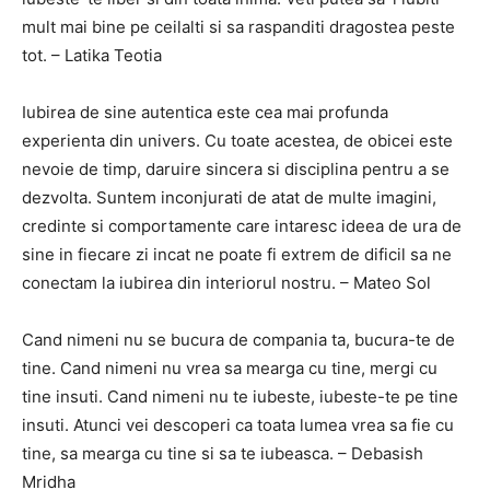
mult mai bine pe ceilalti si sa raspanditi dragostea peste
tot. – Latika Teotia
Iubirea de sine autentica este cea mai profunda
experienta din univers. Cu toate acestea, de obicei este
nevoie de timp, daruire sincera si disciplina pentru a se
dezvolta. Suntem inconjurati de atat de multe imagini,
credinte si comportamente care intaresc ideea de ura de
sine in fiecare zi incat ne poate fi extrem de dificil sa ne
conectam la iubirea din interiorul nostru. – Mateo Sol
Cand nimeni nu se bucura de compania ta, bucura-te de
tine. Cand nimeni nu vrea sa mearga cu tine, mergi cu
tine insuti. Cand nimeni nu te iubeste, iubeste-te pe tine
insuti. Atunci vei descoperi ca toata lumea vrea sa fie cu
tine, sa mearga cu tine si sa te iubeasca. – Debasish
Mridha