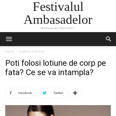
Festivalul
Ambasadelor
Revista de lifestyle!
Home
Fashion si Beauty
Poti folosi lotiune de corp pe
fata? Ce se va intampla?
Facebook
Twitter