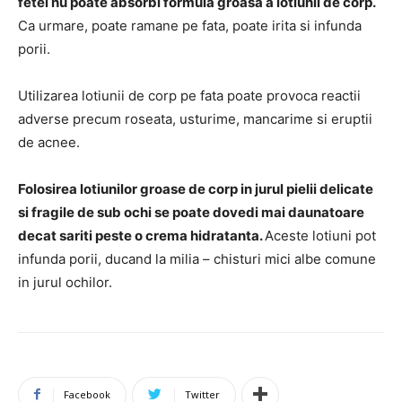
fetei nu poate absorbi formula groasa a lotiunii de corp.
Ca urmare, poate ramane pe fata, poate irita si infunda
porii.
Utilizarea lotiunii de corp pe fata poate provoca reactii
adverse precum roseata, usturime, mancarime si eruptii
de acnee.
Folosirea lotiunilor groase de corp in jurul pielii delicate
si fragile de sub ochi se poate dovedi mai daunatoare
decat sariti peste o crema hidratanta.
Aceste lotiuni pot
infunda porii, ducand la milia – chisturi mici albe comune
in jurul ochilor.
Facebook
Twitter