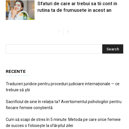
Sfaturi de care ar trebui sa tii cont in
rutina ta de frumusete in acest an
RECENTE
Traduceri juridice pentru proceduri judiciare internaționale — ce
trebuie să știi
Sacrificiul de sine în relația ta? Avertismentul psihologilor pentru
fiecare femeie conștientă
Cum să scapi de stres în 5 minute: Metoda pe care orice femeie
de succes o folosește la sfârșitul zilei