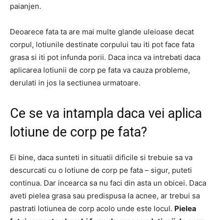
paianjen.
Deoarece fata ta are mai multe glande uleioase decat
corpul, lotiunile destinate corpului tau iti pot face fata
grasa si iti pot infunda porii. Daca inca va intrebati daca
aplicarea lotiunii de corp pe fata va cauza probleme,
derulati in jos la sectiunea urmatoare.
Ce se va intampla daca vei aplica
lotiune de corp pe fata?
Ei bine, daca sunteti in situatii dificile si trebuie sa va
descurcati cu o lotiune de corp pe fata – sigur, puteti
continua. Dar incearca sa nu faci din asta un obicei. Daca
aveti pielea grasa sau predispusa la acnee, ar trebui sa
pastrati lotiunea de corp acolo unde este locul.
Pielea