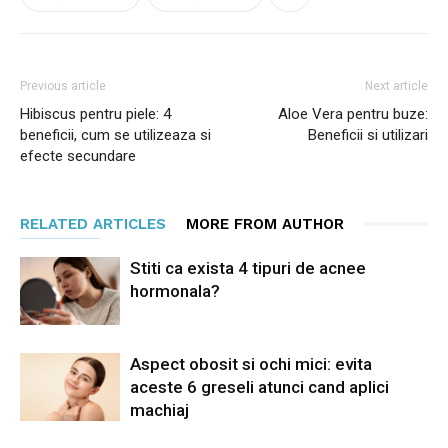
Previous article
Next article
Hibiscus pentru piele: 4
Aloe Vera pentru buze:
beneficii, cum se utilizeaza si
Beneficii si utilizari
efecte secundare
RELATED ARTICLES
MORE FROM AUTHOR
Stiti ca exista 4 tipuri de acnee
hormonala?
Aspect obosit si ochi mici: evita
aceste 6 greseli atunci cand aplici
machiaj