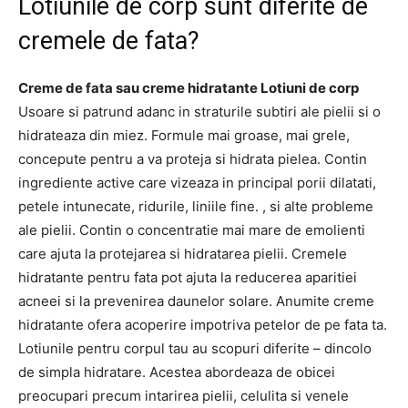
Lotiunile de corp sunt diferite de
cremele de fata?
Creme de fata sau creme hidratante
Lotiuni de corp
Usoare si patrund adanc in straturile subtiri ale pielii si o
hidrateaza din miez. Formule mai groase, mai grele,
concepute pentru a va proteja si hidrata pielea. Contin
ingrediente active care vizeaza in principal porii dilatati,
petele intunecate, ridurile, liniile fine. , si alte probleme
ale pielii. Contin o concentratie mai mare de emolienti
care ajuta la protejarea si hidratarea pielii. Cremele
hidratante pentru fata pot ajuta la reducerea aparitiei
acneei si la prevenirea daunelor solare. Anumite creme
hidratante ofera acoperire impotriva petelor de pe fata ta.
Lotiunile pentru corpul tau au scopuri diferite – dincolo
de simpla hidratare. Acestea abordeaza de obicei
preocupari precum intarirea pielii, celulita si venele