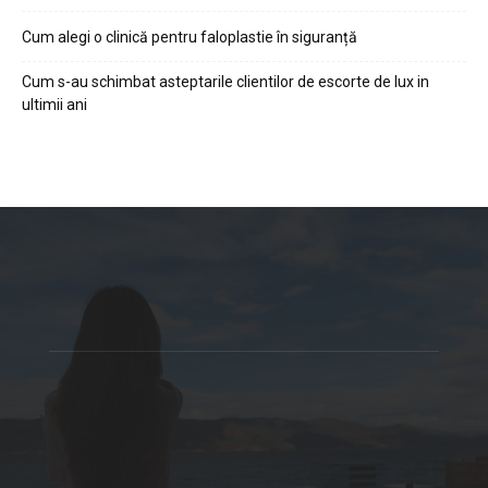
Cum alegi o clinică pentru faloplastie în siguranță
Cum s-au schimbat asteptarile clientilor de escorte de lux in
ultimii ani