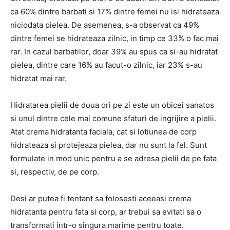
ca 60% dintre barbati si 17% dintre femei nu isi hidrateaza
niciodata pielea. De asemenea, s-a observat ca 49%
dintre femei se hidrateaza zilnic, in timp ce 33% o fac mai
rar. In cazul barbatilor, doar 39% au spus ca si-au hidratat
pielea, dintre care 16% au facut-o zilnic, iar 23% s-au
hidratat mai rar.
Hidratarea pielii de doua ori pe zi este un obicei sanatos
si unul dintre cele mai comune sfaturi de ingrijire a pielii.
Atat crema hidratanta faciala, cat si lotiunea de corp
hidrateaza si protejeaza pielea, dar nu sunt la fel. Sunt
formulate in mod unic pentru a se adresa pielii de pe fata
si, respectiv, de pe corp.
Desi ar putea fi tentant sa folosesti aceeasi crema
hidratanta pentru fata si corp, ar trebui sa evitati sa o
transformati intr-o singura marime pentru toate.