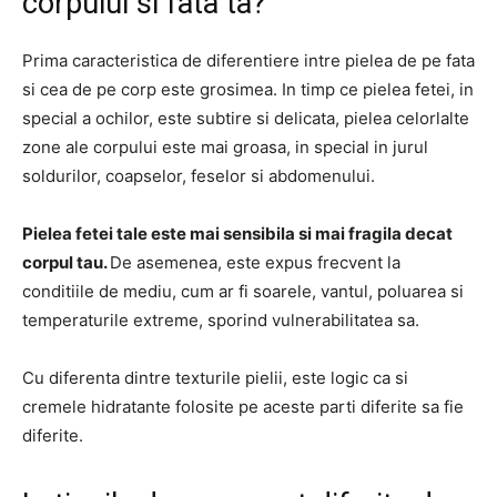
corpului si fata ta?
Prima caracteristica de diferentiere intre pielea de pe fata
si cea de pe corp este grosimea. In timp ce pielea fetei, in
special a ochilor, este subtire si delicata, pielea celorlalte
zone ale corpului este mai groasa, in special in jurul
soldurilor, coapselor, feselor si abdomenului.
Pielea fetei tale este mai sensibila si mai fragila decat
corpul tau.
De asemenea, este expus frecvent la
conditiile de mediu, cum ar fi soarele, vantul, poluarea si
temperaturile extreme, sporind vulnerabilitatea sa.
Cu diferenta dintre texturile pielii, este logic ca si
cremele hidratante folosite pe aceste parti diferite sa fie
diferite.