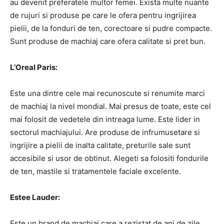
au devenit preferatele multor femei. Exista multe nuante
de rujuri si produse pe care le ofera pentru ingrijirea
pielii, de la fonduri de ten, corectoare si pudre compacte.
Sunt produse de machiaj care ofera calitate si pret bun.
L’Oreal Paris:
Este una dintre cele mai recunoscute si renumite marci
de machiaj la nivel mondial. Mai presus de toate, este cel
mai folosit de vedetele din intreaga lume. Este lider in
sectorul machiajului. Are produse de infrumusetare si
ingrijire a pielii de inalta calitate, preturile sale sunt
accesibile si usor de obtinut. Alegeti sa folositi fondurile
de ten, mastile si tratamentele faciale excelente.
Estee Lauder:
Este un brand de machiaj care a rezistat de ani de zile,