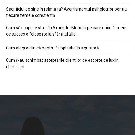
Sacrificiul de sine în relația ta? Avertismentul psihologilor pentru
fiecare femeie conștientă
Cum să scapi de stres în 5 minute: Metoda pe care orice femeie
de succes o folosește la sfârșitul zilei
Cum alegi o clinică pentru faloplastie în siguranță
Cum s-au schimbat asteptarile clientilor de escorte de lux in
ultimii ani