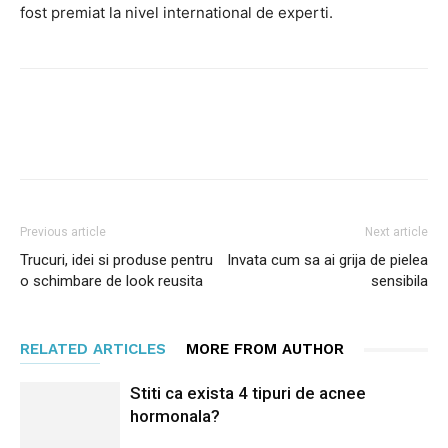
fost premiat la nivel international de experti.
Facebook
Twitter
Pinterest
Previous article
Next article
Trucuri, idei si produse pentru
Invata cum sa ai grija de pielea
o schimbare de look reusita
sensibila
RELATED ARTICLES
MORE FROM AUTHOR
Stiti ca exista 4 tipuri de acnee
hormonala?