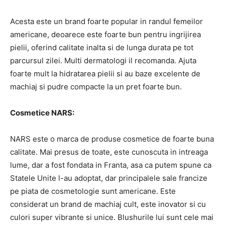
Acesta este un brand foarte popular in randul femeilor
americane, deoarece este foarte bun pentru ingrijirea
pielii, oferind calitate inalta si de lunga durata pe tot
parcursul zilei. Multi dermatologi il recomanda. Ajuta
foarte mult la hidratarea pielii si au baze excelente de
machiaj si pudre compacte la un pret foarte bun.
Cosmetice NARS:
NARS este o marca de produse cosmetice de foarte buna
calitate. Mai presus de toate, este cunoscuta in intreaga
lume, dar a fost fondata in Franta, asa ca putem spune ca
Statele Unite l-au adoptat, dar principalele sale francize
pe piata de cosmetologie sunt americane. Este
considerat un brand de machiaj cult, este inovator si cu
culori super vibrante si unice. Blushurile lui sunt cele mai