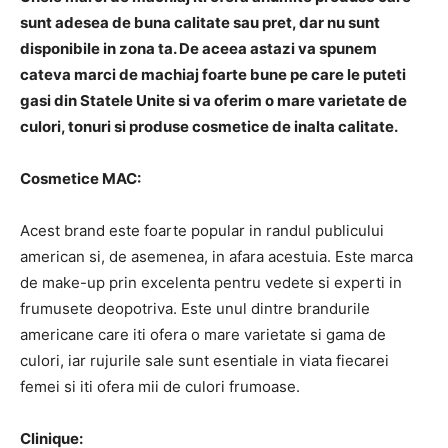
sunt adesea de buna calitate sau pret, dar nu sunt
disponibile in zona ta. De aceea astazi va spunem
cateva marci de machiaj foarte bune pe care le puteti
gasi din Statele Unite si va oferim o mare varietate de
culori, tonuri si produse cosmetice de inalta calitate.
Cosmetice MAC:
Acest brand este foarte popular in randul publicului
american si, de asemenea, in afara acestuia. Este marca
de make-up prin excelenta pentru vedete si experti in
frumusete deopotriva. Este unul dintre brandurile
americane care iti ofera o mare varietate si gama de
culori, iar rujurile sale sunt esentiale in viata fiecarei
femei si iti ofera mii de culori frumoase.
Clinique: