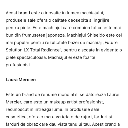
Acest brand este o inovatie in lumea machiajului,
produsele sale ofera o calitate deosebita si ingrijire
pentru piele. Este machiajul care combina tot ce este mai
bun din frumusetea japoneza. Machiajul Shiseido este cel
mai popular pentru rezultatele bazei de machiaj „Future
Solution LX Total Radiance”, pentru a scoate in evidenta o
piele spectaculoasa. Machiajul ei este foarte
profesionist.
Laura Mercier:
Este un brand de renume mondial si se datoreaza Laurei
Mercier, care este un makeup artist profesionist,
recunoscut in intreaga lume. In produsele sale
cosmetice, ofera o mare varietate de rujuri, farduri si
farduri de obraz care dau viata tenului tau. Acest brand a