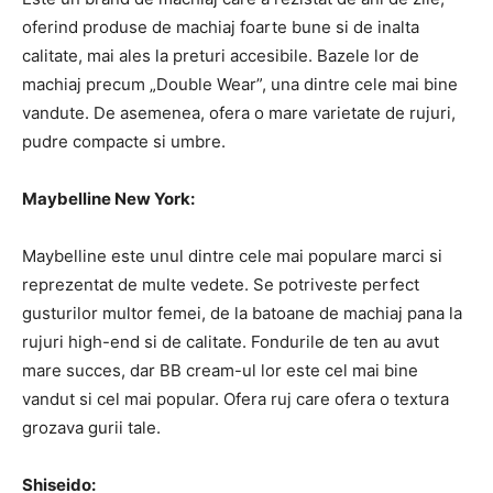
oferind produse de machiaj foarte bune si de inalta
calitate, mai ales la preturi accesibile. Bazele lor de
machiaj precum „Double Wear”, una dintre cele mai bine
vandute. De asemenea, ofera o mare varietate de rujuri,
pudre compacte si umbre.
Maybelline New York:
Maybelline este unul dintre cele mai populare marci si
reprezentat de multe vedete. Se potriveste perfect
gusturilor multor femei, de la batoane de machiaj pana la
rujuri high-end si de calitate. Fondurile de ten au avut
mare succes, dar BB cream-ul lor este cel mai bine
vandut si cel mai popular. Ofera ruj care ofera o textura
grozava gurii tale.
Shiseido: