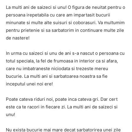
La multi ani de saizeci si unu! O figura de neuitat pentru o
persoana irepetabila cu care am impartasit bucurii
minunate si multe alte suisuri si coborasuri. Va multumim
pentru prietenie si sa sarbatorim in continuare multe zile
de nastere!
In urma cu saizeci si unu de ani s-a nascut o persoana cu
totul speciala, la fel de frumoasa in interior ca si afara,
care nu imbatraneste niciodata si trezeste mereu
bucurie. La multi ani si sarbatoarea noastra sa fie
inceputul unei noi ere!
Poate cateva riduri noi, poate inca cateva gri. Dar cert
este ca te racori in fiecare zi. La multi ani de saizeci si
unu!
Nu exista bucurie mai mare decat sarbatorirea unei zile