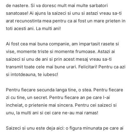
de nastere. Si va doresc mult mai multe sarbatori
sanatoase! Ai ajuns la saizeci si unu si astazi vreau sa-ti
arat recunostinta mea pentru ca ai fost un mare prieten in
toti acesti ani. La multi ani!
Ai fost cea mai buna companie, am impartasit rasete si
vise, momente triste si momente frumoase. Astazi ai
saizeci si unu de ani si prin acest mesaj vreau sa-ti
transmit toate cele mai bune urari. Felicitari! Pentru ca azi
si intotdeauna, te iubesc!
Pentru fiecare secunda langa tine, o stea. Pentru fiecare
zi cu tine, un secret. Pentru fiecare an pe care l-ai
incheiat, o prietenie mai sincera. Pentru cei saizeci si
unu, la multi ani si cei care ne-au mai ramas!
Saizeci si unu este deja aici: o figura minunata pe care ai