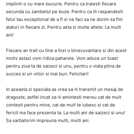
implinit-o cu mare bucurie. Pentru ca traiesti fiecare
secunda cu zambetul pe buze. Pentru ca iti raspandesti
felul tau exceptional de a fi si ne faci sa ne dorim sa fim
alaturi in fiecare zi. Pentru asta si multe altele: La multi
ani!
Fiecare an trait cu tine a fost o binecuvantare si din acest
motiv astazi vom ridica paharele. Vom aduce un toast
pentru ziua ta de saizeci si unu, pentru o viata plina de
succes si un viitor si mai bun. Felicitari!
In aceasta zi speciala as vrea sa-ti transmit un mesaj de
dragoste, astfel incat sa-ti amintesti mereu cat de mult
contesti pentru mine, cat de mult te iubesc si cat de
fericit ma face prezenta ta. La multi ani de saizeci si unu!
Sa sarbatorim impreuna multi, multi ani.