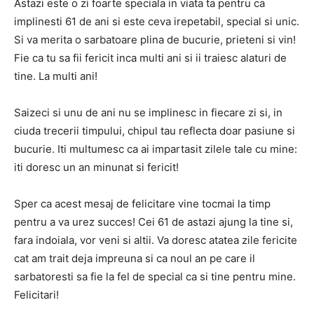
Astazi este o zi foarte speciala in viata ta pentru ca
implinesti 61 de ani si este ceva irepetabil, special si unic.
Si va merita o sarbatoare plina de bucurie, prieteni si vin!
Fie ca tu sa fii fericit inca multi ani si ii traiesc alaturi de
tine. La multi ani!
Saizeci si unu de ani nu se implinesc in fiecare zi si, in
ciuda trecerii timpului, chipul tau reflecta doar pasiune si
bucurie. Iti multumesc ca ai impartasit zilele tale cu mine:
iti doresc un an minunat si fericit!
Sper ca acest mesaj de felicitare vine tocmai la timp
pentru a va urez succes! Cei 61 de astazi ajung la tine si,
fara indoiala, vor veni si altii. Va doresc atatea zile fericite
cat am trait deja impreuna si ca noul an pe care il
sarbatoresti sa fie la fel de special ca si tine pentru mine.
Felicitari!