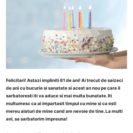
Felicitari! Astazi impliniti 61 de ani! Ai trecut de saizeci
de ani cu bucurie si sanatate si acest an nou pe care il
sarbatoresti iti va aduce si mai multa bunatate. Iti
multumesc ca ai impartasit timpul cu mine si ca esti
mereu alaturi de mine cand am nevoie de tine. La multi
ani, sa sarbatorim impreuna!