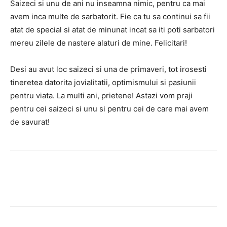
Saizeci si unu de ani nu inseamna nimic, pentru ca mai
avem inca multe de sarbatorit. Fie ca tu sa continui sa fii
atat de special si atat de minunat incat sa iti poti sarbatori
mereu zilele de nastere alaturi de mine. Felicitari!
Desi au avut loc saizeci si una de primaveri, tot irosesti
tineretea datorita jovialitatii, optimismului si pasiunii
pentru viata. La multi ani, prietene! Astazi vom praji
pentru cei saizeci si unu si pentru cei de care mai avem
de savurat!
Facebook
Twitter
Pinterest