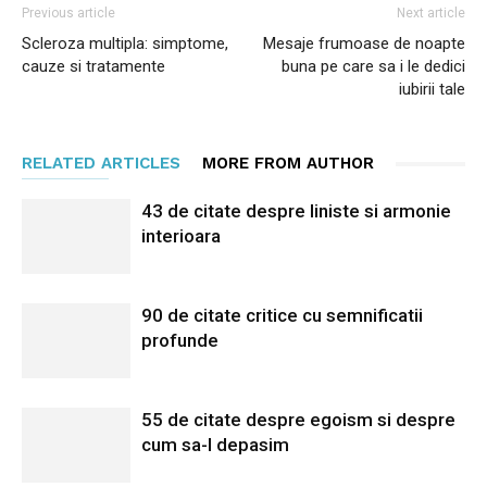
Previous article
Next article
Scleroza multipla: simptome,
Mesaje frumoase de noapte
cauze si tratamente
buna pe care sa i le dedici
iubirii tale
RELATED ARTICLES
MORE FROM AUTHOR
43 de citate despre liniste si armonie
interioara
90 de citate critice cu semnificatii
profunde
55 de citate despre egoism si despre
cum sa-l depasim