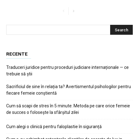
RECENTE
Traduceri juridice pentru proceduri judiciare internaționale — ce
trebuie să știi
Sacrificiul de sine în relația ta? Avertismentul psihologilor pentru
fiecare femeie conștientă
Cum să scapi de stres în 5 minute: Metoda pe care orice femeie
de succes o folosește la sfârșitul zilei
Cum alegi o clinică pentru faloplastie în siguranță