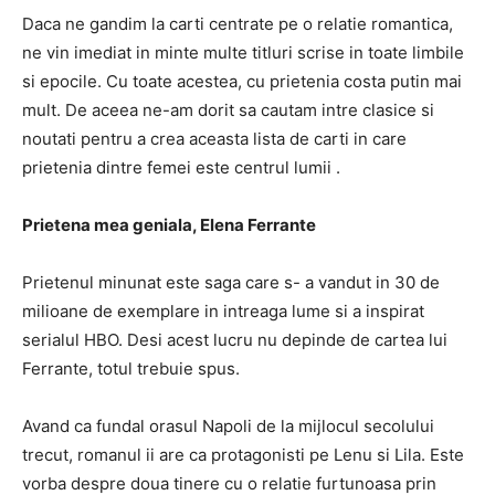
Daca ne gandim la carti centrate pe o relatie romantica,
ne vin imediat in minte multe titluri scrise in toate limbile
si epocile. Cu toate acestea, cu prietenia costa putin mai
mult. De aceea ne-am dorit sa cautam intre clasice si
noutati pentru a crea aceasta lista de carti in care
prietenia dintre femei este centrul lumii .
Prietena mea geniala, Elena Ferrante
Prietenul minunat este saga care s- a vandut in 30 de
milioane de exemplare in intreaga lume si a inspirat
serialul HBO. Desi acest lucru nu depinde de cartea lui
Ferrante, totul trebuie spus.
Avand ca fundal orasul Napoli de la mijlocul secolului
trecut, romanul ii are ca protagonisti pe Lenu si Lila. Este
vorba despre doua tinere cu o relatie furtunoasa prin