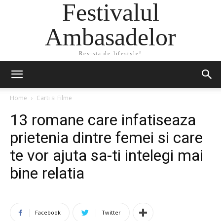
Festivalul
Ambasadelor
Revista de lifestyle!
Home
Carti si Filme
13 romane care infatiseaza
prietenia dintre femei si care
te vor ajuta sa-ti intelegi mai
bine relatia
Facebook
Twitter