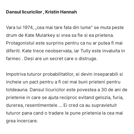
Dansul licuricilor , Kristin Hannah
Vara lui 1974, „cea mai tare fata din lume” se muta peste
drum de Kate Mularkey si vrea sa fie si ea prietena.
Protagonistul este surprins pentru ca nu ar putea fi mai
diferiti. Kate trece neobservata, iar Tully este invaluita in
farmec . Desi are un secret care o distruge.
Impotriva tuturor probabilitatilor, ei devin inseparabili si
incheie un pact pentru a fi cei mai buni prieteni pentru
totdeauna. Dansul licuricilor este povestea a 30 de ani de
prietenie in care se ajuta reciproc evitand gelozia, furia,
durerea, resentimentele … Ei cred ca au supravietuit
tuturor pana cand o tradare le pune prietenia la cea mai
grea incercare.