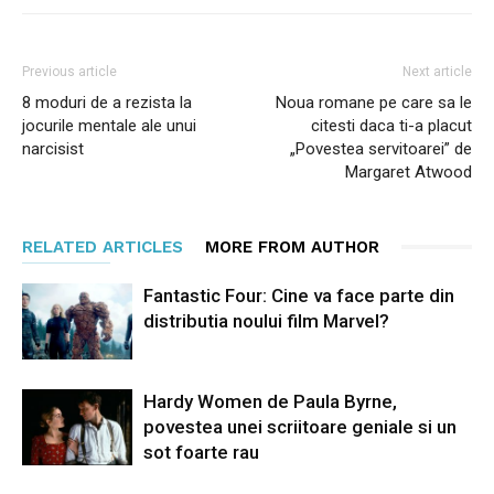
Previous article
Next article
8 moduri de a rezista la
Noua romane pe care sa le
jocurile mentale ale unui
citesti daca ti-a placut
narcisist
„Povestea servitoarei” de
Margaret Atwood
RELATED ARTICLES
MORE FROM AUTHOR
Fantastic Four: Cine va face parte din
distributia noului film Marvel?
Hardy Women de Paula Byrne,
povestea unei scriitoare geniale si un
sot foarte rau