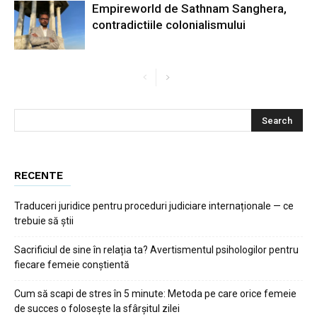
Empireworld de Sathnam Sanghera,
contradictiile colonialismului
RECENTE
Traduceri juridice pentru proceduri judiciare internaționale — ce
trebuie să știi
Sacrificiul de sine în relația ta? Avertismentul psihologilor pentru
fiecare femeie conștientă
Cum să scapi de stres în 5 minute: Metoda pe care orice femeie
de succes o folosește la sfârșitul zilei