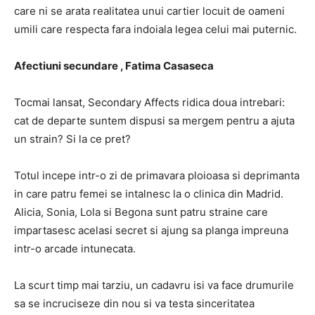
care ni se arata realitatea unui cartier locuit de oameni
umili care respecta fara indoiala legea celui mai puternic.
Afectiuni secundare , Fatima Casaseca
Tocmai lansat, Secondary Affects ridica doua intrebari:
cat de departe suntem dispusi sa mergem pentru a ajuta
un strain? Si la ce pret?
Totul incepe intr-o zi de primavara ploioasa si deprimanta
in care patru femei se intalnesc la o clinica din Madrid.
Alicia, Sonia, Lola si Begona sunt patru straine care
impartasesc acelasi secret si ajung sa planga impreuna
intr-o arcade intunecata.
La scurt timp mai tarziu, un cadavru isi va face drumurile
sa se incruciseze din nou si va testa sinceritatea