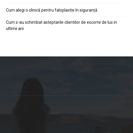
Cum alegi o clinică pentru faloplastie în siguranță
Cum s-au schimbat asteptarile clientilor de escorte de lux in
ultimii ani