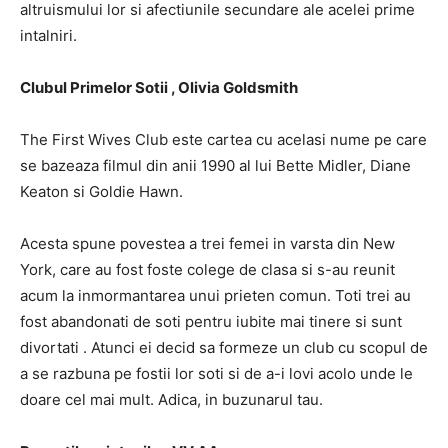
altruismului lor si afectiunile secundare ale acelei prime
intalniri.
Clubul Primelor Sotii , Olivia Goldsmith
The First Wives Club este cartea cu acelasi nume pe care
se bazeaza filmul din anii 1990 al lui Bette Midler, Diane
Keaton si Goldie Hawn.
Acesta spune povestea a trei femei in varsta din New
York, care au fost foste colege de clasa si s-au reunit
acum la inmormantarea unui prieten comun. Toti trei au
fost abandonati de soti pentru iubite mai tinere si sunt
divortati . Atunci ei decid sa formeze un club cu scopul de
a se razbuna pe fostii lor soti si de a-i lovi acolo unde le
doare cel mai mult. Adica, in buzunarul tau.