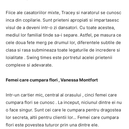
Fiice ale casatoriilor mixte, Tracey si naratorul se cunosc
inca din copilarie. Sunt prieteni apropiati si impartasesc
visul de a deveni intr-o zi dansatori. Cu toate acestea,
mediul lor familial tinde sa-i separe. Astfel, pe masura ce
cele doua fete merg pe drumul lor, diferentele subtile de
clasa si rasa submineaza toate legaturile de incredere si
loialitate . Swing times este portretul acelei prietenii
complexe si adevarate.
Femei care cumpara flori , Vanessa Montfort
Intr-un cartier mic, central al orasului , cinci femei care
cumpara flori se cunosc . La inceput, niciunul dintre ei nu
o face singur. Sunt cei care le cumpara pentru dragostea
lor secreta, altii pentru clientii lor… Femei care cumpara
flori este povestea tuturor prin una dintre ele.