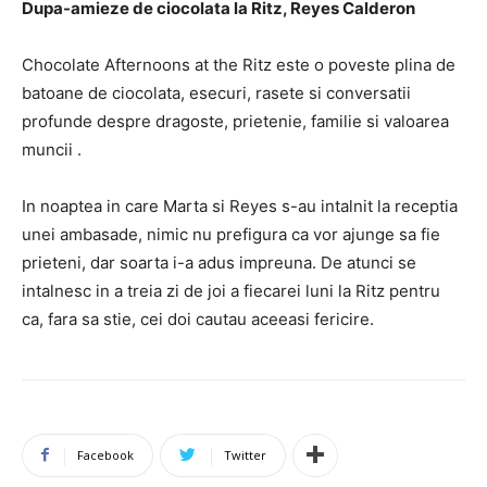
Dupa-amieze de ciocolata la Ritz, Reyes Calderon
Chocolate Afternoons at the Ritz este o poveste plina de
batoane de ciocolata, esecuri, rasete si conversatii
profunde despre dragoste, prietenie, familie si valoarea
muncii .
In noaptea in care Marta si Reyes s-au intalnit la receptia
unei ambasade, nimic nu prefigura ca vor ajunge sa fie
prieteni, dar soarta i-a adus impreuna. De atunci se
intalnesc in a treia zi de joi a fiecarei luni la Ritz pentru
ca, fara sa stie, cei doi cautau aceeasi fericire.
Facebook
Twitter