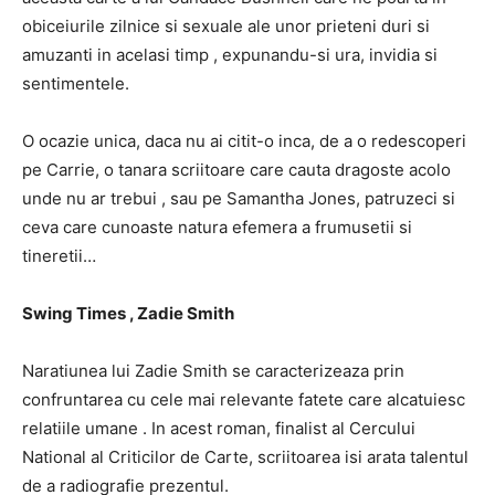
obiceiurile zilnice si sexuale ale unor prieteni duri si
amuzanti in acelasi timp , expunandu-si ura, invidia si
sentimentele.
O ocazie unica, daca nu ai citit-o inca, de a o redescoperi
pe Carrie, o tanara scriitoare care cauta dragoste acolo
unde nu ar trebui , sau pe Samantha Jones, patruzeci si
ceva care cunoaste natura efemera a frumusetii si
tineretii…
Swing Times , Zadie Smith
Naratiunea lui Zadie Smith se caracterizeaza prin
confruntarea cu cele mai relevante fatete care alcatuiesc
relatiile umane . In acest roman, finalist al Cercului
National al Criticilor de Carte, scriitoarea isi arata talentul
de a radiografie prezentul.