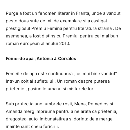
Purge a fost un fenomen literar in Franta, unde a vandut
peste doua sute de mii de exemplare si a castigat
prestigiosul Premiu Femina pentru literatura straina . De
asemenea, a fost distins cu Premiul pentru cel mai bun
roman european al anului 2010.
Femei de apa , Antonia J. Corrales
Femeile de apa este continuarea „cel mai bine vandut”
Intr-un colt al sufletului . Un roman despre puterea
prieteniei, pasiunile umane si misterele lor .
Sub protectia unei umbrele rosii, Mena, Remedios si
Amanda merg impreuna pentru a ne arata ca prietenia,
dragostea, auto-imbunatatirea si dorinta de a merge
inainte sunt cheia fericirii.