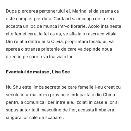
Dupa pierderea partenerului ei, Marina isi da seama ca
este complet pierduta. Cautand sa inceapa de la zero,
accepta un loc de munca intr-o florarie. Acolo intalneste
alte femei care, la fel ca ea, se afla la o rascruce vitala .
Din relatia dintre ei si Olivia, proprietara localului, va
aparea o stransa prietenie de care va depinde noua
directie pe care o va lua viata lor.
Evantaiul de matase , Lisa See
Nu Shu este limba secreta pe care femeile l-au creat cu
secole in urma intr-o provincie indepartata din China
pentru a comunica liber intre ele. Izolati in casele lor si
supus autoritatii masculine de fier, aceasta limba era
singura lor cale de scapare .