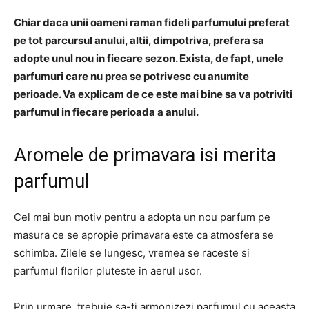
Chiar daca unii oameni raman fideli parfumului preferat
pe tot parcursul anului, altii, dimpotriva, prefera sa
adopte unul nou in fiecare sezon. Exista, de fapt, unele
parfumuri care nu prea se potrivesc cu anumite
perioade. Va explicam de ce este mai bine sa va potriviti
parfumul in fiecare perioada a anului.
Aromele de primavara isi merita
parfumul
Cel mai bun motiv pentru a adopta un nou parfum pe
masura ce se apropie primavara este ca atmosfera se
schimba. Zilele se lungesc, vremea se raceste si
parfumul florilor pluteste in aerul usor.
Prin urmare, trebuie sa-ti armonizezi parfumul cu aceasta