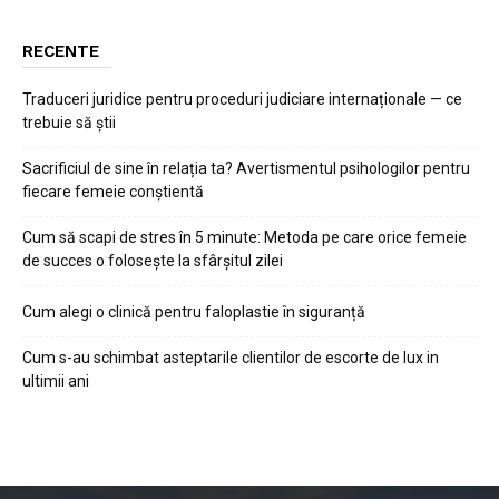
RECENTE
Traduceri juridice pentru proceduri judiciare internaționale — ce
trebuie să știi
Sacrificiul de sine în relația ta? Avertismentul psihologilor pentru
fiecare femeie conștientă
Cum să scapi de stres în 5 minute: Metoda pe care orice femeie
de succes o folosește la sfârșitul zilei
Cum alegi o clinică pentru faloplastie în siguranță
Cum s-au schimbat asteptarile clientilor de escorte de lux in
ultimii ani