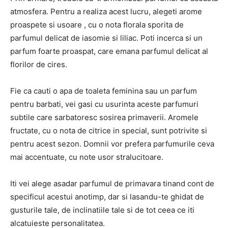
atmosfera. Pentru a realiza acest lucru, alegeti arome
proaspete si usoare , cu o nota florala sporita de
parfumul delicat de iasomie si liliac. Poti incerca si un
parfum foarte proaspat, care emana parfumul delicat al
florilor de cires.
Fie ca cauti o apa de toaleta feminina sau un parfum
pentru barbati, vei gasi cu usurinta aceste parfumuri
subtile care sarbatoresc sosirea primaverii. Aromele
fructate, cu o nota de citrice in special, sunt potrivite si
pentru acest sezon. Domnii vor prefera parfumurile ceva
mai accentuate, cu note usor stralucitoare.
Iti vei alege asadar parfumul de primavara tinand cont de
specificul acestui anotimp, dar si lasandu-te ghidat de
gusturile tale, de inclinatiile tale si de tot ceea ce iti
alcatuieste personalitatea.