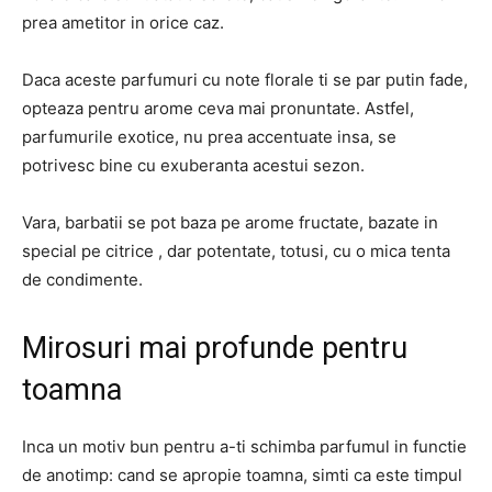
prea ametitor in orice caz.
Daca aceste parfumuri cu note florale ti se par putin fade,
opteaza pentru arome ceva mai pronuntate. Astfel,
parfumurile exotice, nu prea accentuate insa, se
potrivesc bine cu exuberanta acestui sezon.
Vara, barbatii se pot baza pe arome fructate, bazate in
special pe citrice , dar potentate, totusi, cu o mica tenta
de condimente.
Mirosuri mai profunde pentru
toamna
Inca un motiv bun pentru a-ti schimba parfumul in functie
de anotimp: cand se apropie toamna, simti ca este timpul