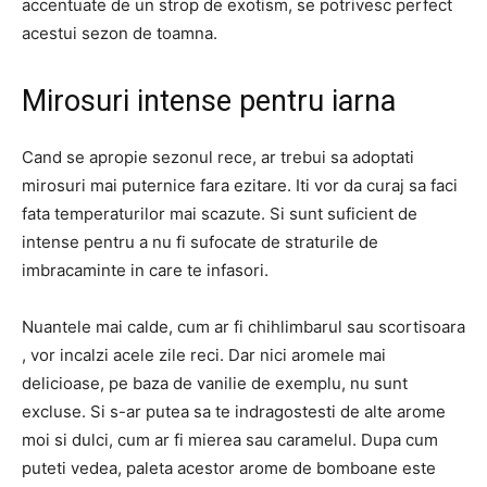
accentuate de un strop de exotism, se potrivesc perfect
acestui sezon de toamna.
Mirosuri intense pentru iarna
Cand se apropie sezonul rece, ar trebui sa adoptati
mirosuri mai puternice fara ezitare. Iti vor da curaj sa faci
fata temperaturilor mai scazute. Si sunt suficient de
intense pentru a nu fi sufocate de straturile de
imbracaminte in care te infasori.
Nuantele mai calde, cum ar fi chihlimbarul sau scortisoara
, vor incalzi acele zile reci. Dar nici aromele mai
delicioase, pe baza de vanilie de exemplu, nu sunt
excluse. Si s-ar putea sa te indragostesti de alte arome
moi si dulci, cum ar fi mierea sau caramelul. Dupa cum
puteti vedea, paleta acestor arome de bomboane este