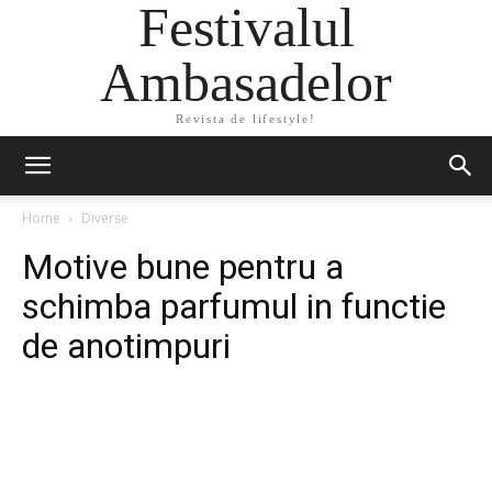
Festivalul
Ambasadelor
Revista de lifestyle!
Home
Diverse
Motive bune pentru a
schimba parfumul in functie
de anotimpuri
Facebook
Twitter
Pinterest