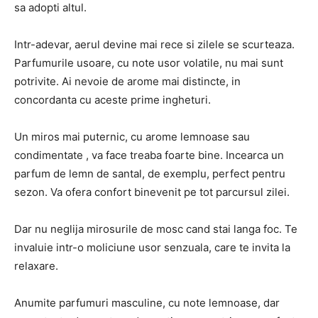
sa adopti altul.
Intr-adevar, aerul devine mai rece si zilele se scurteaza.
Parfumurile usoare, cu note usor volatile, nu mai sunt
potrivite. Ai nevoie de arome mai distincte, in
concordanta cu aceste prime ingheturi.
Un miros mai puternic, cu arome lemnoase sau
condimentate , va face treaba foarte bine. Incearca un
parfum de lemn de santal, de exemplu, perfect pentru
sezon. Va ofera confort binevenit pe tot parcursul zilei.
Dar nu neglija mirosurile de mosc cand stai langa foc. Te
invaluie intr-o moliciune usor senzuala, care te invita la
relaxare.
Anumite parfumuri masculine, cu note lemnoase, dar