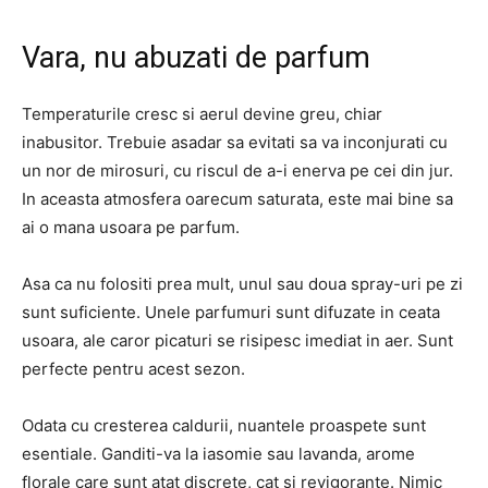
Vara, nu abuzati de parfum
Temperaturile cresc si aerul devine greu, chiar
inabusitor. Trebuie asadar sa evitati sa va inconjurati cu
un nor de mirosuri, cu riscul de a-i enerva pe cei din jur.
In aceasta atmosfera oarecum saturata, este mai bine sa
ai o mana usoara pe parfum.
Asa ca nu folositi prea mult, unul sau doua spray-uri pe zi
sunt suficiente. Unele parfumuri sunt difuzate in ceata
usoara, ale caror picaturi se risipesc imediat in aer. Sunt
perfecte pentru acest sezon.
Odata cu cresterea caldurii, nuantele proaspete sunt
esentiale. Ganditi-va la iasomie sau lavanda, arome
florale care sunt atat discrete, cat si revigorante. Nimic