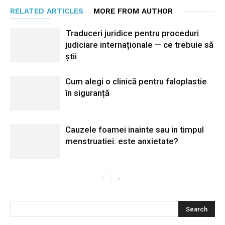
RELATED ARTICLES
MORE FROM AUTHOR
Traduceri juridice pentru proceduri
judiciare internaționale — ce trebuie să
știi
Cum alegi o clinică pentru faloplastie
în siguranță
Cauzele foamei inainte sau in timpul
menstruatiei: este anxietate?