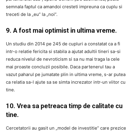
semnala faptul ca amandoi cresteti impreuna ca cuplu si
treceti de la „eu” la „noi”.
9. A fost mai optimist in ultima vreme.
Un studiu din 2014 pe 245 de cupluri a constatat ca a fi
intr-o relatie fericita si stabila a ajutat adultii tineri sa-si
reduca nivelul de nevroticism si sa nu mai traga la cele
mai proaste concluzii posibile. Daca partenerul tau a
vazut paharul pe jumatate plin in ultima vreme, s-ar putea
ca relatia sa-l ajute sa se simta increzator intr-un viitor cu
tine.
10. Vrea sa petreaca timp de calitate cu
tine.
Cercetatorii au gasit un „model de investitie” care prezice