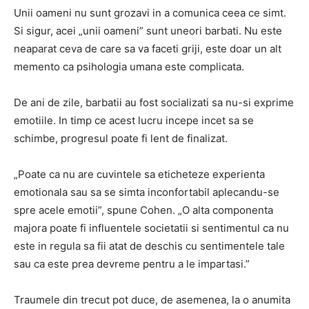
Unii oameni nu sunt grozavi in a comunica ceea ce simt.
Si sigur, acei „unii oameni” sunt uneori barbati. Nu este
neaparat ceva de care sa va faceti griji, este doar un alt
memento ca psihologia umana este complicata.
De ani de zile, barbatii au fost socializati sa nu-si exprime
emotiile. In timp ce acest lucru incepe incet sa se
schimbe, progresul poate fi lent de finalizat.
„Poate ca nu are cuvintele sa eticheteze experienta
emotionala sau sa se simta inconfortabil aplecandu-se
spre acele emotii”, spune Cohen. „O alta componenta
majora poate fi influentele societatii si sentimentul ca nu
este in regula sa fii atat de deschis cu sentimentele tale
sau ca este prea devreme pentru a le impartasi.”
Traumele din trecut pot duce, de asemenea, la o anumita