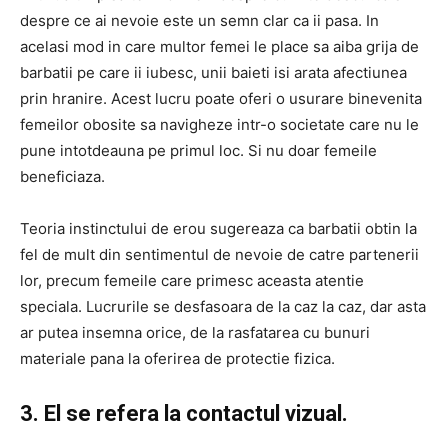
despre ce ai nevoie este un semn clar ca ii pasa. In
acelasi mod in care multor femei le place sa aiba grija de
barbatii pe care ii iubesc, unii baieti isi arata afectiunea
prin hranire. Acest lucru poate oferi o usurare binevenita
femeilor obosite sa navigheze intr-o societate care nu le
pune intotdeauna pe primul loc. Si nu doar femeile
beneficiaza.
Teoria instinctului de erou sugereaza ca barbatii obtin la
fel de mult din sentimentul de nevoie de catre partenerii
lor, precum femeile care primesc aceasta atentie
speciala. Lucrurile se desfasoara de la caz la caz, dar asta
ar putea insemna orice, de la rasfatarea cu bunuri
materiale pana la oferirea de protectie fizica.
3. El se refera la contactul vizual.