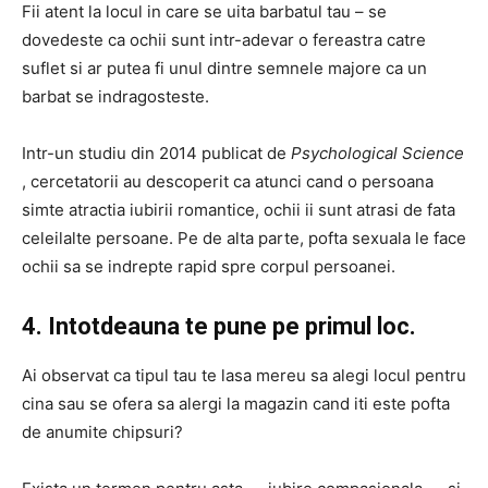
Fii atent la locul in care se uita barbatul tau – se
dovedeste ca ochii sunt intr-adevar o fereastra catre
suflet si ar putea fi unul dintre semnele majore ca un
barbat se indragosteste.
Intr-un studiu din 2014 publicat de
Psychological Science
, cercetatorii au descoperit ca atunci cand o persoana
simte atractia iubirii romantice, ochii ii sunt atrasi de fata
celeilalte persoane. Pe de alta parte, pofta sexuala le face
ochii sa se indrepte rapid spre corpul persoanei.
4. Intotdeauna te pune pe primul loc.
Ai observat ca tipul tau te lasa mereu sa alegi locul pentru
cina sau se ofera sa alergi la magazin cand iti este pofta
de anumite chipsuri?