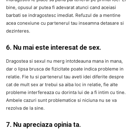
bine, opusul ar putea fi adevarat atunci cand aceiasi
barbati se indragostesc imediat. Refuzul de a mentine
acea conexiune cu partenerul tau inseamna detasare si
dezinteres.
6. Nu mai este interesat de sex.
Dragostea si sexul nu merg intotdeauna mana in mana,
dar o lipsa brusca de fizicitate poate indica probleme in
relatie. Fie tu si partenerul tau aveti idei diferite despre
cat de mult sex ar trebui sa aiba loc in relatie, fie alte
probleme interfereaza cu dorinta lui de a fi intim cu tine.
Ambele cazuri sunt problematice si niciuna nu se va
rezolva de la sine.
7. Nu apreciaza opinia ta.