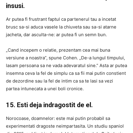
insusi.
Ar putea fi frustrant faptul ca partenerul tau a incetat
brusc sa-si aduca vasele la chiuveta sau sa-si atarne
jacheta, dar asculta-ne: ar putea fi un semn bun.
„Cand incepem o relatie, prezentam cea mai buna
versiune a noastra”, spune Cohen. „De-a lungul timpului,
lasam persoana sa ne vada adevaratul sine.” Asta ar putea
insemna ceva la fel de simplu ca sa fii mai putin constient
de dezordine sau la fel de intim ca sa te lasi sa vezi
partea intunecata a unei boli cronice.
15. Esti deja indragostit de el.
Norocoase, doamnelor: este mai putin probabil sa
experimentati dragoste neimpartasita. Un studiu spaniol