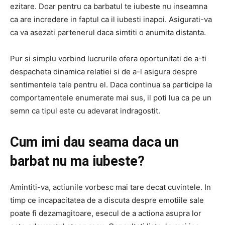
ezitare. Doar pentru ca barbatul te iubeste nu inseamna
ca are incredere in faptul ca il iubesti inapoi. Asigurati-va
ca va asezati partenerul daca simtiti o anumita distanta.
Pur si simplu vorbind lucrurile ofera oportunitati de a-ti
despacheta dinamica relatiei si de a-l asigura despre
sentimentele tale pentru el. Daca continua sa participe la
comportamentele enumerate mai sus, il poti lua ca pe un
semn ca tipul este cu adevarat indragostit.
Cum imi dau seama daca un
barbat nu ma iubeste?
Amintiti-va, actiunile vorbesc mai tare decat cuvintele. In
timp ce incapacitatea de a discuta despre emotiile sale
poate fi dezamagitoare, esecul de a actiona asupra lor