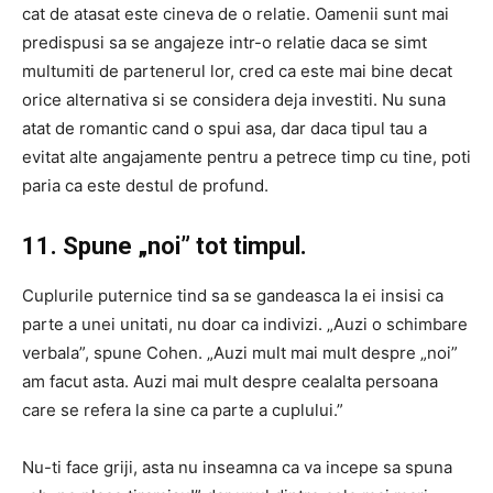
cat de atasat este cineva de o relatie. Oamenii sunt mai
predispusi sa se angajeze intr-o relatie daca se simt
multumiti de partenerul lor, cred ca este mai bine decat
orice alternativa si se considera deja investiti. Nu suna
atat de romantic cand o spui asa, dar daca tipul tau a
evitat alte angajamente pentru a petrece timp cu tine, poti
paria ca este destul de profund.
11. Spune „noi” tot timpul.
Cuplurile puternice tind sa se gandeasca la ei insisi ca
parte a unei unitati, nu doar ca indivizi. „Auzi o schimbare
verbala”, spune Cohen. „Auzi mult mai mult despre „noi”
am facut asta. Auzi mai mult despre cealalta persoana
care se refera la sine ca parte a cuplului.”
Nu-ti face griji, asta nu inseamna ca va incepe sa spuna