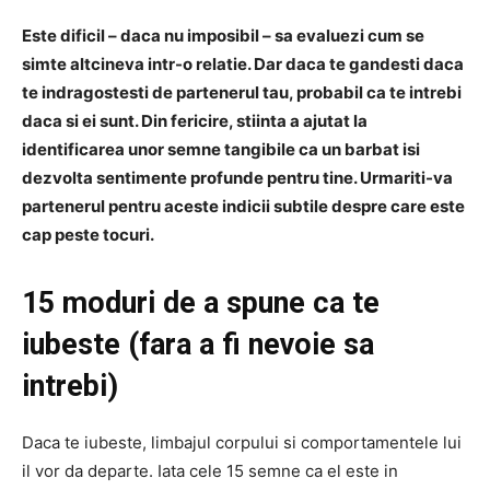
Este dificil – daca nu imposibil – sa evaluezi cum se
simte altcineva intr-o relatie. Dar daca te gandesti daca
te indragostesti de partenerul tau, probabil ca te intrebi
daca si ei sunt. Din fericire, stiinta a ajutat la
identificarea unor semne tangibile ca un barbat isi
dezvolta sentimente profunde pentru tine. Urmariti-va
partenerul pentru aceste indicii subtile despre care este
cap peste tocuri.
15 moduri de a spune ca te
iubeste (fara a fi nevoie sa
intrebi)
Daca te iubeste, limbajul corpului si comportamentele lui
il vor da departe. Iata cele 15 semne ca el este in