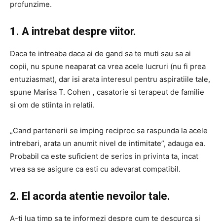
profunzime.
1. A intrebat despre viitor.
Daca te intreaba daca ai de gand sa te muti sau sa ai
copii, nu spune neaparat ca vrea acele lucruri (nu fi prea
entuziasmat), dar isi arata interesul pentru aspiratiile tale,
spune Marisa T. Cohen
,
casatorie si terapeut de familie
si om de stiinta in relatii.
„Cand partenerii se imping reciproc sa raspunda la acele
intrebari, arata un anumit nivel de intimitate”, adauga ea.
Probabil ca este suficient de serios in privinta ta, incat
vrea sa se asigure ca esti cu adevarat compatibil.
2. El acorda atentie nevoilor tale.
A-ti lua timp sa te informezi despre cum te descurca si