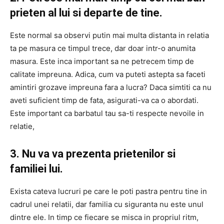
prieten al lui si departe de tine.
Este normal sa observi putin mai multa distanta in relatia
ta pe masura ce timpul trece, dar doar intr-o anumita
masura. Este inca important sa ne petrecem timp de
calitate impreuna. Adica, cum va puteti astepta sa faceti
amintiri grozave impreuna fara a lucra? Daca simtiti ca nu
aveti suficient timp de fata, asigurati-va ca o abordati.
Este important ca barbatul tau sa-ti respecte nevoile in
relatie,
3. Nu va va prezenta prietenilor si
familiei lui.
Exista cateva lucruri pe care le poti pastra pentru tine in
cadrul unei relatii, dar familia cu siguranta nu este unul
dintre ele. In timp ce fiecare se misca in propriul ritm,