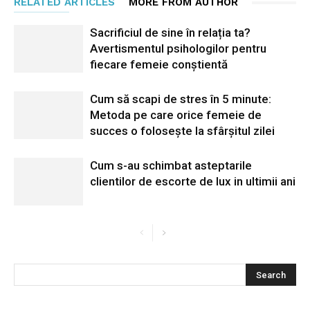
RELATED ARTICLES
MORE FROM AUTHOR
Sacrificiul de sine în relația ta?
Avertismentul psihologilor pentru
fiecare femeie conștientă
Cum să scapi de stres în 5 minute:
Metoda pe care orice femeie de
succes o folosește la sfârșitul zilei
Cum s-au schimbat asteptarile
clientilor de escorte de lux in ultimii ani