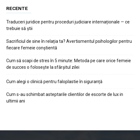
RECENTE
Traduceri juridice pentru proceduri judiciare internaționale — ce
trebuie să știi
Sacrificiul de sine în relația ta? Avertismentul psihologilor pentru
fiecare femeie conștientă
Cum să scapi de stres în 5 minute: Metoda pe care orice femeie
de succes o folosește la sfârșitul zilei
Cum alegi o clinică pentru faloplastie în siguranță
Cum s-au schimbat asteptarile clientilor de escorte de lux in
ultimii ani