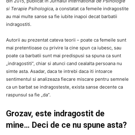
din 2015, publicat in
Jurnalul International de Psihologie
si Terapie Psihologica,
a constatat ca femeile indragostite
au mai multe sanse sa fie iubite inapoi decat barbatii
indragostiti.
Autorii au prezentat cateva teorii – poate ca femeile sunt
mai pretentioase cu privire la cine spun ca iubesc, sau
poate ca barbatii sunt mai predispusi sa spuna ca sunt
„indragostiti”, chiar si atunci cand cealalta persoana nu
simte asta. Asadar, daca te intrebi daca iti intoarce
sentimentul si analizeaza fiecare miscare pentru semnele
ca un barbat se indragosteste, exista sanse decente ca
raspunsul sa fie „da”.
Grozav, este indragostit de
mine… Deci de ce nu spune asta?