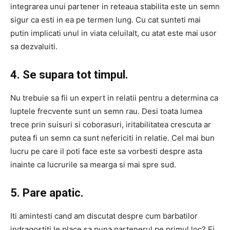
integrarea unui partener in reteaua stabilita este un semn
sigur ca esti in ea pe termen lung. Cu cat sunteti mai
putin implicati unul in viata celuilalt, cu atat este mai usor
sa dezvaluiti.
4. Se supara tot timpul.
Nu trebuie sa fii un expert in relatii pentru a determina ca
luptele frecvente sunt un semn rau. Desi toata lumea
trece prin suisuri si coborasuri, iritabilitatea crescuta ar
putea fi un semn ca sunt nefericiti in relatie. Cel mai bun
lucru pe care il poti face este sa vorbesti despre asta
inainte ca lucrurile sa mearga si mai spre sud.
5. Pare apatic.
Iti amintesti cand am discutat despre cum barbatilor
indragostiti le place sa puna partenerul pe primul loc? Ei