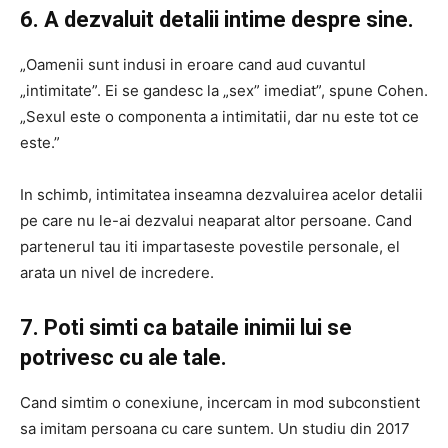
6. A dezvaluit detalii intime despre sine.
„Oamenii sunt indusi in eroare cand aud cuvantul
„intimitate”. Ei se gandesc la „sex” imediat”, spune Cohen.
„Sexul este o componenta a intimitatii, dar nu este tot ce
este.”
In schimb, intimitatea inseamna dezvaluirea acelor detalii
pe care nu le-ai dezvalui neaparat altor persoane. Cand
partenerul tau iti impartaseste povestile personale, el
arata un nivel de incredere.
7. Poti simti ca bataile inimii lui se
potrivesc cu ale tale.
Cand simtim o conexiune, incercam in mod subconstient
sa imitam persoana cu care suntem. Un studiu din 2017