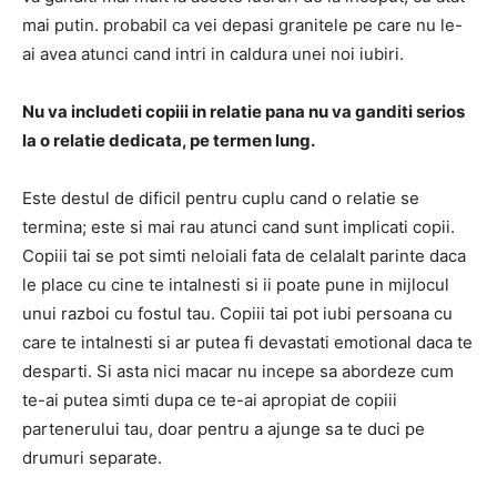
mai putin. probabil ca vei depasi granitele pe care nu le-
ai avea atunci cand intri in caldura unei noi iubiri.
Nu va includeti copiii in relatie pana nu va ganditi serios
la o relatie dedicata, pe termen lung.
Este destul de dificil pentru cuplu cand o relatie se
termina; este si mai rau atunci cand sunt implicati copii.
Copiii tai se pot simti neloiali fata de celalalt parinte daca
le place cu cine te intalnesti si ii poate pune in mijlocul
unui razboi cu fostul tau. Copiii tai pot iubi persoana cu
care te intalnesti si ar putea fi devastati emotional daca te
desparti. Si asta nici macar nu incepe sa abordeze cum
te-ai putea simti dupa ce te-ai apropiat de copiii
partenerului tau, doar pentru a ajunge sa te duci pe
drumuri separate.