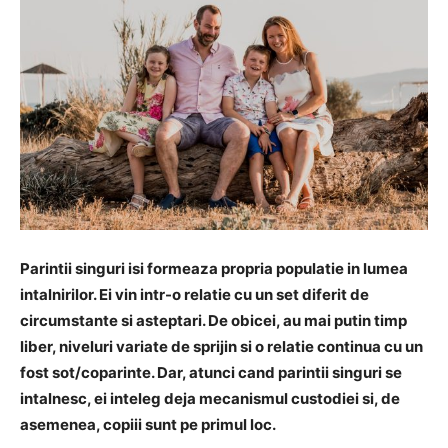
Parintii singuri isi formeaza propria populatie in lumea
intalnirilor. Ei vin intr-o relatie cu un set diferit de
circumstante si asteptari. De obicei, au mai putin timp
liber, niveluri variate de sprijin si o relatie continua cu un
fost sot/coparinte. Dar, atunci cand parintii singuri se
intalnesc, ei inteleg deja mecanismul custodiei si, de
asemenea, copiii sunt pe primul loc.