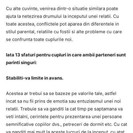
Cu alte cuvinte, venirea dintr-o situatie similara poate
ajuta la netezirea drumului la inceputul unei relatii. Cu
toate acestea, conflictele pot aparea din diferentele in
stilul parental, relatiile cu fostii si alte probleme cu care
se confrunta toate cuplurile noi.
Iata 13 sfaturi pentru cupluri in care ambii parteneri sunt
parinti singuri:
Stabiliti-va limite in avans.
Acestea ar trebui sa se bazeze pe valorile tale, astfel
incat sa nu fii prins de emotia sau entuziasmul unei noi
relatii. Trebuie sa va ganditi la cat timp pe saptamana va
veti intalni, cerintele pentru prezentarea unei persoane
semnificative copiilor dvs., petreceri de dormit etc. Cu cat
va ganditi mai mult la aceste lucruri de la inceput, cu atat