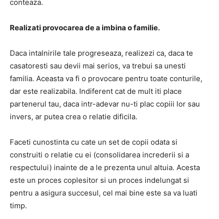
conteaza.
Realizati provocarea de a imbina o familie.
Daca intalnirile tale progreseaza, realizezi ca, daca te
casatoresti sau devii mai serios, va trebui sa unesti
familia. Aceasta va fi o provocare pentru toate conturile,
dar este realizabila. Indiferent cat de mult iti place
partenerul tau, daca intr-adevar nu-ti plac copiii lor sau
invers, ar putea crea o relatie dificila.
Faceti cunostinta cu cate un set de copii odata si
construiti o relatie cu ei (consolidarea increderii si a
respectului) inainte de a le prezenta unul altuia. Acesta
este un proces coplesitor si un proces indelungat si
pentru a asigura succesul, cel mai bine este sa va luati
timp.