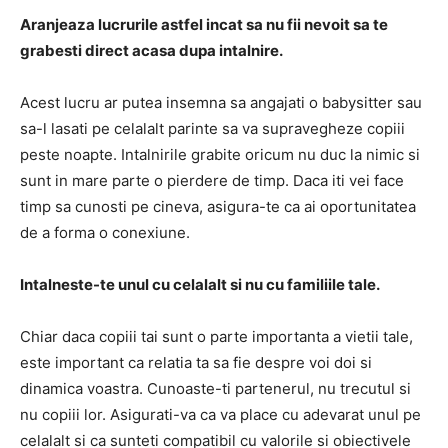
Aranjeaza lucrurile astfel incat sa nu fii nevoit sa te
grabesti direct acasa dupa intalnire.
Acest lucru ar putea insemna sa angajati o babysitter sau
sa-l lasati pe celalalt parinte sa va supravegheze copiii
peste noapte. Intalnirile grabite oricum nu duc la nimic si
sunt in mare parte o pierdere de timp. Daca iti vei face
timp sa cunosti pe cineva, asigura-te ca ai oportunitatea
de a forma o conexiune.
Intalneste-te unul cu celalalt si nu cu familiile tale
.
Chiar daca copiii tai sunt o parte importanta a vietii tale,
este important ca relatia ta sa fie despre voi doi si
dinamica voastra. Cunoaste-ti partenerul, nu trecutul si
nu copiii lor. Asigurati-va ca va place cu adevarat unul pe
celalalt si ca sunteti compatibil cu valorile si obiectivele