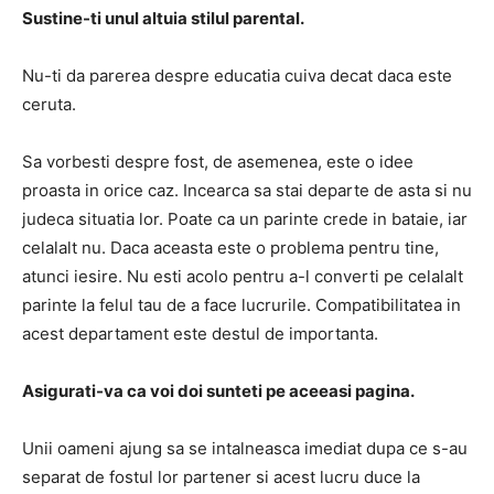
Sustine-ti unul altuia stilul parental.
Nu-ti da parerea despre educatia cuiva decat daca este
ceruta.
Sa vorbesti despre fost, de asemenea, este o idee
proasta in orice caz. Incearca sa stai departe de asta si nu
judeca situatia lor. Poate ca un parinte crede in bataie, iar
celalalt nu. Daca aceasta este o problema pentru tine,
atunci iesire. Nu esti acolo pentru a-l converti pe celalalt
parinte la felul tau de a face lucrurile. Compatibilitatea in
acest departament este destul de importanta.
Asigurati-va ca voi doi sunteti pe aceeasi pagina.
Unii oameni ajung sa se intalneasca imediat dupa ce s-au
separat de fostul lor partener si acest lucru duce la