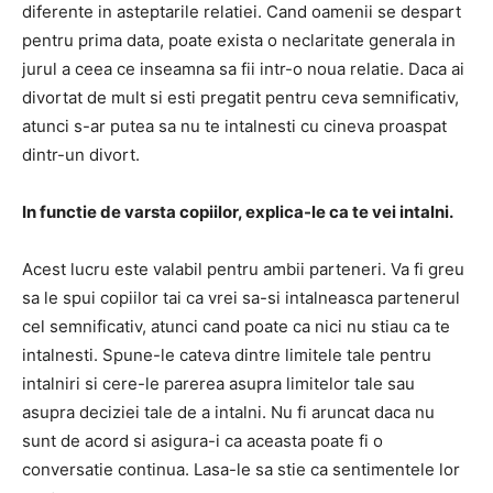
diferente in asteptarile relatiei. Cand oamenii se despart
pentru prima data, poate exista o neclaritate generala in
jurul a ceea ce inseamna sa fii intr-o noua relatie. Daca ai
divortat de mult si esti pregatit pentru ceva semnificativ,
atunci s-ar putea sa nu te intalnesti cu cineva proaspat
dintr-un divort.
In functie de varsta copiilor, explica-le ca te vei intalni.
Acest lucru este valabil pentru ambii parteneri. Va fi greu
sa le spui copiilor tai ca vrei sa-si intalneasca partenerul
cel semnificativ, atunci cand poate ca nici nu stiau ca te
intalnesti. Spune-le cateva dintre limitele tale pentru
intalniri si cere-le parerea asupra limitelor tale sau
asupra deciziei tale de a intalni. Nu fi aruncat daca nu
sunt de acord si asigura-i ca aceasta poate fi o
conversatie continua. Lasa-le sa stie ca sentimentele lor