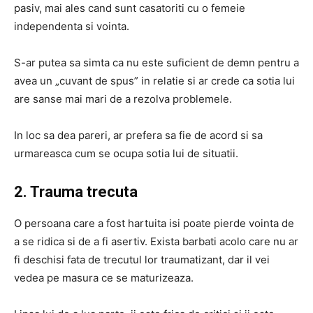
pasiv, mai ales cand sunt casatoriti cu o femeie
independenta si vointa.
S-ar putea sa simta ca nu este suficient de demn pentru a
avea un „cuvant de spus” in relatie si ar crede ca sotia lui
are sanse mai mari de a rezolva problemele.
In loc sa dea pareri, ar prefera sa fie de acord si sa
urmareasca cum se ocupa sotia lui de situatii.
2. Trauma trecuta
O persoana care a fost hartuita isi poate pierde vointa de
a se ridica si de a fi asertiv. Exista barbati acolo care nu ar
fi deschisi fata de trecutul lor traumatizant, dar il vei
vedea pe masura ce se maturizeaza.