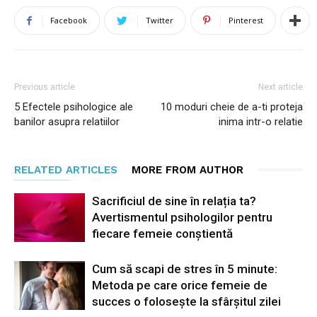
Facebook
Twitter
Pinterest
Previous article
Next article
5 Efectele psihologice ale
10 moduri cheie de a-ti proteja
banilor asupra relatiilor
inima intr-o relatie
RELATED ARTICLES
MORE FROM AUTHOR
Sacrificiul de sine în relația ta?
Avertismentul psihologilor pentru
fiecare femeie conștientă
Cum să scapi de stres în 5 minute:
Metoda pe care orice femeie de
succes o folosește la sfârșitul zilei