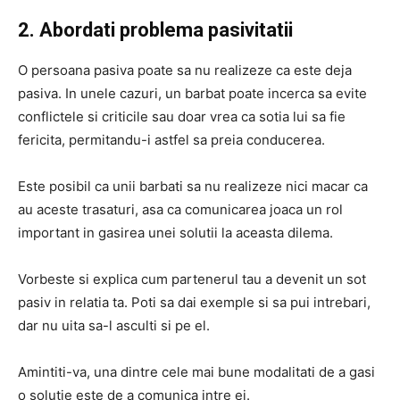
2. Abordati problema pasivitatii
O persoana pasiva poate sa nu realizeze ca este deja
pasiva. In unele cazuri, un barbat poate incerca sa evite
conflictele si criticile sau doar vrea ca sotia lui sa fie
fericita, permitandu-i astfel sa preia conducerea.
Este posibil ca unii barbati sa nu realizeze nici macar ca
au aceste trasaturi, asa ca comunicarea joaca un rol
important in gasirea unei solutii la aceasta dilema.
Vorbeste si explica cum partenerul tau a devenit un sot
pasiv in relatia ta. Poti sa dai exemple si sa pui intrebari,
dar nu uita sa-l asculti si pe el.
Amintiti-va, una dintre cele mai bune modalitati de a gasi
o solutie este de a comunica intre ei.