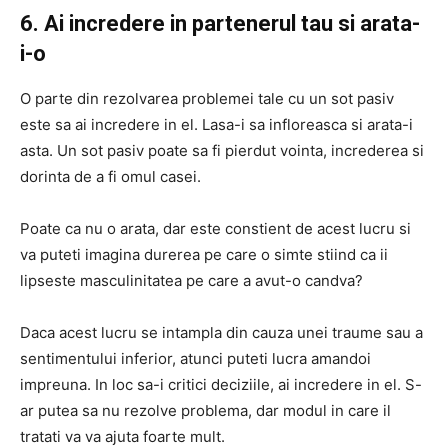
6. Ai incredere in partenerul tau si arata-
i-o
O parte din rezolvarea problemei tale cu un sot pasiv
este sa ai incredere in el. Lasa-i sa infloreasca si arata-i
asta. Un sot pasiv poate sa fi pierdut vointa, increderea si
dorinta de a fi omul casei.
Poate ca nu o arata, dar este constient de acest lucru si
va puteti imagina durerea pe care o simte stiind ca ii
lipseste masculinitatea pe care a avut-o candva?
Daca acest lucru se intampla din cauza unei traume sau a
sentimentului inferior, atunci puteti lucra amandoi
impreuna. In loc sa-i critici deciziile, ai incredere in el. S-
ar putea sa nu rezolve problema, dar modul in care il
tratati va va ajuta foarte mult.