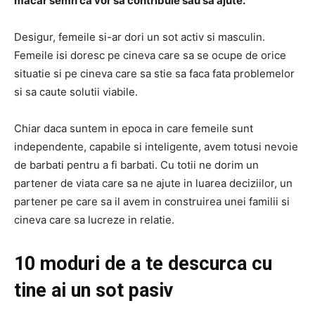
macar semn ca vor sa contribuie sau sa ajute.
Desigur, femeile si-ar dori un sot activ si masculin.
Femeile isi doresc pe cineva care sa se ocupe de orice
situatie si pe cineva care sa stie sa faca fata problemelor
si sa caute solutii viabile.
Chiar daca suntem in epoca in care femeile sunt
independente, capabile si inteligente, avem totusi nevoie
de barbati pentru a fi barbati. Cu totii ne dorim un
partener de viata care sa ne ajute in luarea deciziilor, un
partener pe care sa il avem in construirea unei familii si
cineva care sa lucreze in relatie.
10 moduri de a te descurca cu
tine ai un sot pasiv