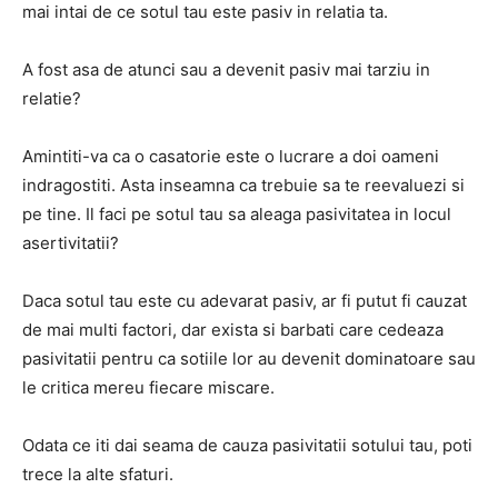
mai intai de ce sotul tau este pasiv in relatia ta.
A fost asa de atunci sau a devenit pasiv mai tarziu in
relatie?
Amintiti-va ca o casatorie este o lucrare a doi oameni
indragostiti. Asta inseamna ca trebuie sa te reevaluezi si
pe tine. Il faci pe sotul tau sa aleaga pasivitatea in locul
asertivitatii?
Daca sotul tau este cu adevarat pasiv, ar fi putut fi cauzat
de mai multi factori, dar exista si barbati care cedeaza
pasivitatii pentru ca sotiile lor au devenit dominatoare sau
le critica mereu fiecare miscare.
Odata ce iti dai seama de cauza pasivitatii sotului tau, poti
trece la alte sfaturi.