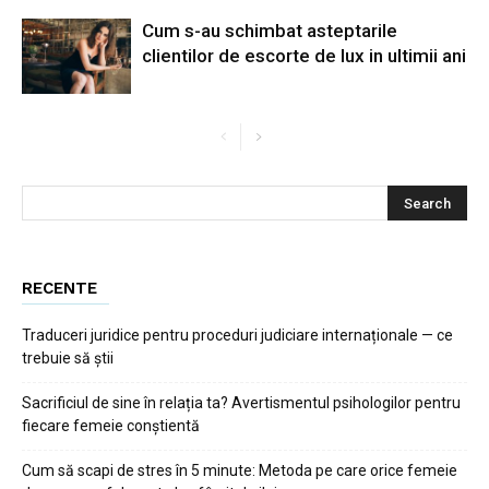
Cum s-au schimbat asteptarile
clientilor de escorte de lux in ultimii ani
RECENTE
Traduceri juridice pentru proceduri judiciare internaționale — ce
trebuie să știi
Sacrificiul de sine în relația ta? Avertismentul psihologilor pentru
fiecare femeie conștientă
Cum să scapi de stres în 5 minute: Metoda pe care orice femeie