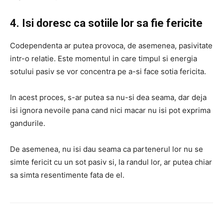
4. Isi doresc ca sotiile lor sa fie fericite
Codependenta ar putea provoca, de asemenea, pasivitate
intr-o relatie. Este momentul in care timpul si energia
sotului pasiv se vor concentra pe a-si face sotia fericita.
In acest proces, s-ar putea sa nu-si dea seama, dar deja
isi ignora nevoile pana cand nici macar nu isi pot exprima
gandurile.
De asemenea, nu isi dau seama ca partenerul lor nu se
simte fericit cu un sot pasiv si, la randul lor, ar putea chiar
sa simta resentimente fata de el.