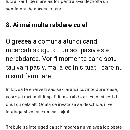
lucru i-ar fi de mare ajutor pentru a-si dezvolta un
sentiment de masculinitate.
8. Ai mai multa rabdare cu el
O greseala comuna atunci cand
incercati sa ajutati un sot pasiv este
nerabdarea. Vor fi momente cand sotul
tau va fi pasiv, mai ales in situatii care nu
ii sunt familiare.
In loc sa te enervezi sau sa-i arunci cuvinte dureroase,
acorda-i mai mult timp. Fiti mai rabdatori cu el si vorbiti
unul cu celalalt. Odata ce invata sa se deschida, il vei
intelege si vei sti cum sa-l ajuti.
Trebuie sa intelegeti ca schimbarea nu va avea loc peste