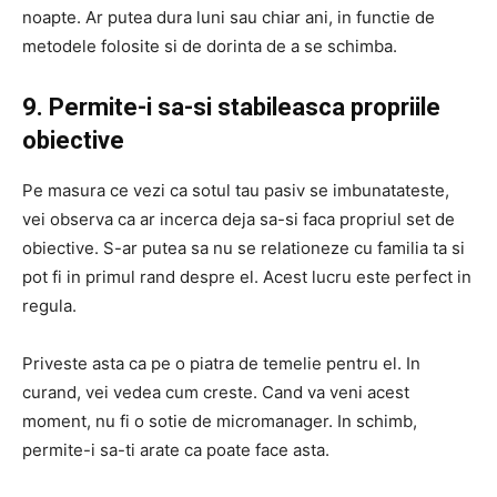
noapte. Ar putea dura luni sau chiar ani, in functie de
metodele folosite si de dorinta de a se schimba.
9. Permite-i sa-si stabileasca propriile
obiective
Pe masura ce vezi ca sotul tau pasiv se imbunatateste,
vei observa ca ar incerca deja sa-si faca propriul set de
obiective. S-ar putea sa nu se relationeze cu familia ta si
pot fi in primul rand despre el. Acest lucru este perfect in
regula.
Priveste asta ca pe o piatra de temelie pentru el. In
curand, vei vedea cum creste. Cand va veni acest
moment, nu fi o sotie de micromanager. In schimb,
permite-i sa-ti arate ca poate face asta.