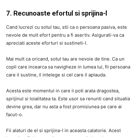
7. Recunoaste efortul si sprijina-l
Cand lucrezi cu sotul tau, stii ca o persoana pasiva, este
nevoie de mult efort pentru a fi asertiv. Asigurati-va ca
apreciati aceste eforturi si sustineti-l.
Mai mult ca oricand, sotul tau are nevoie de tine. Ca un
copil care incearca sa navigheze in lumea lui, fii persoana
care il sustine, il intelege si cel care il aplauda.
Acesta este momentul in care ii poti arata dragostea,
sprijinul si loialitatea ta. Este usor sa renunti cand situatia
devine grea, dar nu asta a fost promisiunea pe care ai
facut-o.
Fii alaturi de el si sprijina-l in aceasta calatorie. Acest