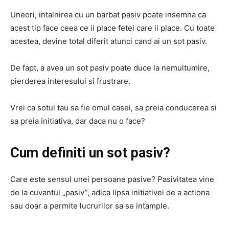
Uneori, intalnirea cu un barbat pasiv poate insemna ca
acest tip face ceea ce ii place fetei care ii place. Cu toate
acestea, devine total diferit atunci cand ai un sot pasiv.
De fapt, a avea un sot pasiv poate duce la nemultumire,
pierderea interesului si frustrare.
Vrei ca sotul tau sa fie omul casei, sa preia conducerea si
sa preia initiativa, dar daca nu o face?
Cum definiti un sot pasiv?
Care este sensul unei persoane pasive? Pasivitatea vine
de la cuvantul „pasiv”, adica lipsa initiativei de a actiona
sau doar a permite lucrurilor sa se intample.