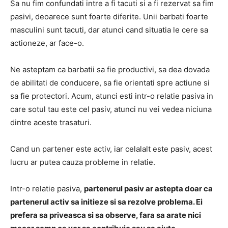
Sa nu fim confundati intre a fi tacuti si a fi rezervat sa fim
pasivi, deoarece sunt foarte diferite. Unii barbati foarte
masculini sunt tacuti, dar atunci cand situatia le cere sa
actioneze, ar face-o.
Ne asteptam ca barbatii sa fie productivi, sa dea dovada
de abilitati de conducere, sa fie orientati spre actiune si
sa fie protectori. Acum, atunci esti intr-o relatie pasiva in
care sotul tau este cel pasiv, atunci nu vei vedea niciuna
dintre aceste trasaturi.
Cand un partener este activ, iar celalalt este pasiv, acest
lucru ar putea cauza probleme in relatie.
Intr-o relatie pasiva,
partenerul pasiv ar astepta doar ca
partenerul activ sa initieze si sa rezolve problema. Ei
prefera sa priveasca si sa observe, fara sa arate nici