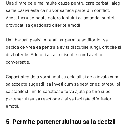
Una dintre cele mai multe cauze pentru care barbatii aleg
sa fie pasivi este ca nu vor sa faca parte din conflict.
Acest lucru se poate datora faptului ca amandoi sunteti
provocati sa gestionati diferite emotii.
Unii barbati pasivi in relatii ar permite sotiilor lor sa
decida ce vrea ea pentru a evita discutiile lungi, criticile si
dezbaterile. Aduceti asta in discutie cand aveti o
conversatie.
Capacitatea de a vorbi unul cu celalalt si de a invata cum
sa accepte sugestii, sa inveti cum sa gestionezi stresul si
sa stabilesti limite sanatoase te va ajuta pe tine si pe
partenerul tau sa reactionezi si sa faci fata diferitelor
emotii.
5. Permite partenerului tau sa ia decizii