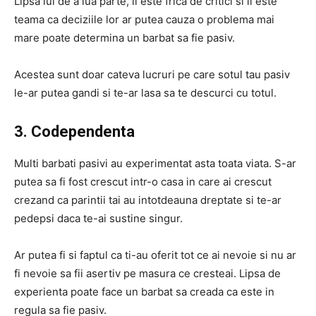
Lipsa lui de a lua parte, ii este frica de critici si ii este
teama ca deciziile lor ar putea cauza o problema mai
mare poate determina un barbat sa fie pasiv.
Acestea sunt doar cateva lucruri pe care sotul tau pasiv
le-ar putea gandi si te-ar lasa sa te descurci cu totul.
3. Codependenta
Multi barbati pasivi au experimentat asta toata viata. S-ar
putea sa fi fost crescut intr-o casa in care ai crescut
crezand ca parintii tai au intotdeauna dreptate si te-ar
pedepsi daca te-ai sustine singur.
Ar putea fi si faptul ca ti-au oferit tot ce ai nevoie si nu ar
fi nevoie sa fii asertiv pe masura ce cresteai. Lipsa de
experienta poate face un barbat sa creada ca este in
regula sa fie pasiv.