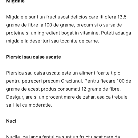
Migdale
Migdalele sunt un fruct uscat delicios care iti ofera 13,5
grame de fibre la 100 de grame, precum si o sursa de
proteine ​​si un ingredient bogat in vitamine. Puteti adauga
migdale la deserturi sau tocanite de carne.
Piersici sau caise uscate
Piersica sau caisa uscata este un aliment foarte tipic
pentru petreceri precum Craciunul. Pentru fiecare 100 de
grame de acest produs consumati 12 grame de fibre.
Desigur, are si un procent mare de zahar, asa ca trebuie
sa-l iei cu moderatie.
Nuci
Nucile, pe langa faptul ca sunt un fruct uscat care da