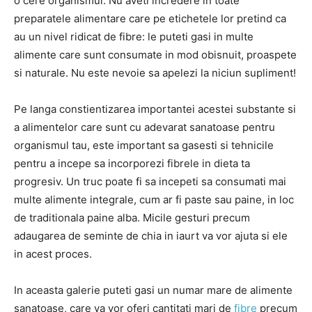
o cere organismul. Nu aveti incredere in toate
preparatele alimentare care pe etichetele lor pretind ca
au un nivel ridicat de fibre: le puteti gasi in multe
alimente care sunt consumate in mod obisnuit, proaspete
si naturale. Nu este nevoie sa apelezi la niciun supliment!
Pe langa constientizarea importantei acestei substante si
a alimentelor care sunt cu adevarat sanatoase pentru
organismul tau, este important sa gasesti si tehnicile
pentru a incepe sa incorporezi fibrele in dieta ta
progresiv. Un truc poate fi sa incepeti sa consumati mai
multe alimente integrale, cum ar fi paste sau paine, in loc
de traditionala paine alba. Micile gesturi precum
adaugarea de seminte de chia in iaurt va vor ajuta si ele
in acest proces.
In aceasta galerie puteti gasi un numar mare de alimente
sanatoase, care va vor oferi cantitati mari de
fibre
precum