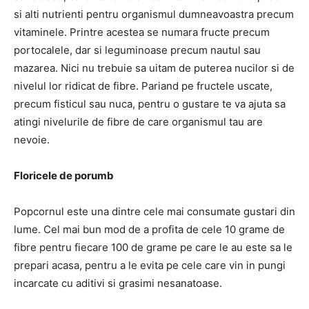
si alti nutrienti pentru organismul dumneavoastra precum
vitaminele. Printre acestea se numara fructe precum
portocalele, dar si leguminoase precum nautul sau
mazarea. Nici nu trebuie sa uitam de puterea nucilor si de
nivelul lor ridicat de fibre. Pariand pe fructele uscate,
precum fisticul sau nuca, pentru o gustare te va ajuta sa
atingi nivelurile de fibre de care organismul tau are
nevoie.
Floricele de porumb
Popcornul este una dintre cele mai consumate gustari din
lume. Cel mai bun mod de a profita de cele 10 grame de
fibre pentru fiecare 100 de grame pe care le au este sa le
prepari acasa, pentru a le evita pe cele care vin in pungi
incarcate cu aditivi si grasimi nesanatoase.