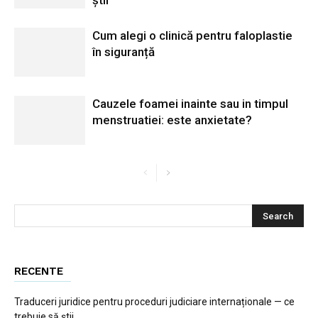
știi
Cum alegi o clinică pentru faloplastie
în siguranță
Cauzele foamei inainte sau in timpul
menstruatiei: este anxietate?
RECENTE
Traduceri juridice pentru proceduri judiciare internaționale — ce
trebuie să știi