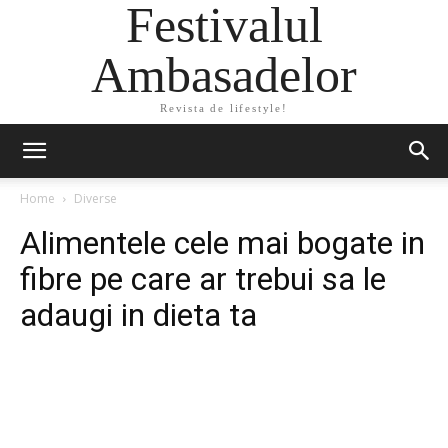
Festivalul
Ambasadelor
Revista de lifestyle!
Home
Diverse
Alimentele cele mai bogate in
fibre pe care ar trebui sa le
adaugi in dieta ta
Facebook
Twitter
Pinterest