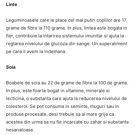
Linte
Leguminoasele care le place cel mai putin copiilor are 17
grame de fibre la 110 grame. In plus, lintea este bogata in
fier, contribuie la intarirea sistemului imunitar si ajuta la
reglarea nivelului de glucoza din sange. Un superaliment
pe care il avem la indemana.
Soia
Boabele de soia au 22 de grame de fibre la 100 de grame.
In plus, este foarte bogat in vitamine, minerale si
lecticina, o substanta care ajuta la reducerea nivelului de
colesterol. Se pot consuma in seminte, muguri sau in
produse procesate, desi trebuie sa ai mare grija ca
acestea din urma sa nu fie incarcate cu zahar si substante
nesanatoase.