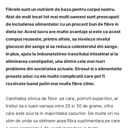
Fibrele sunt un nutrient de baza pentru corpul nostru.
Atat de mult incat tot mai multi oameni sunt preocupati
de includerea alimentelor cu un procent bun de fibre in
dieta lor. Acest lucru are multe avantaje si este ca acest
compus reuseste, printre altele, sa niveleze nivelul
glucozei din sange si sa reduca colesterolul din sange.
In plus, ajuta la imbunatatirea tranzitului intestinal si la
eliminarea constipatiei, una dintre cele mai mari
probleme din societatea actuala. Stresul si o alimentatie
proasta aduc cu ele multe complicatii care pot fi
rezolvate luand putin mai multe fibre zilnic.
Cantitatea zilnica de fibre pe care, potrivit expertilor, ar
trebui sa o luam variaza intre 25 si 30 de grame, cifra
care este scurta in majoritatea cazurilor. De multe ori nu
stim de unde sa obtinem acea fibra suplimentara pe care