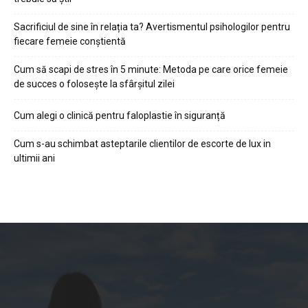
Sacrificiul de sine în relația ta? Avertismentul psihologilor pentru
fiecare femeie conștientă
Cum să scapi de stres în 5 minute: Metoda pe care orice femeie
de succes o folosește la sfârșitul zilei
Cum alegi o clinică pentru faloplastie în siguranță
Cum s-au schimbat asteptarile clientilor de escorte de lux in
ultimii ani