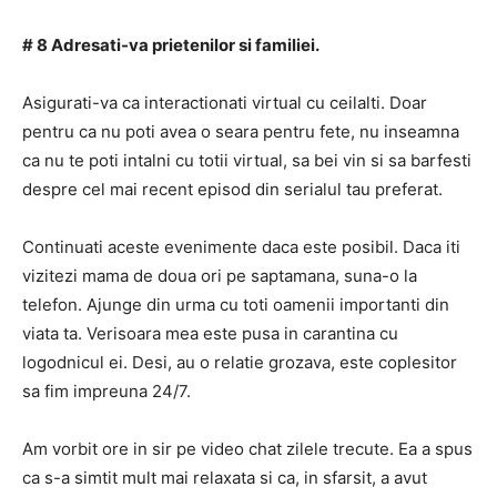
# 8 Adresati-va prietenilor si familiei.
Asigurati-va ca interactionati virtual cu ceilalti. Doar
pentru ca nu poti avea o seara pentru fete, nu inseamna
ca nu te poti intalni cu totii virtual, sa bei vin si sa barfesti
despre cel mai recent episod din serialul tau preferat.
Continuati aceste evenimente daca este posibil. Daca iti
vizitezi mama de doua ori pe saptamana, suna-o la
telefon. Ajunge din urma cu toti oamenii importanti din
viata ta. Verisoara mea este pusa in carantina cu
logodnicul ei. Desi, au o relatie grozava, este coplesitor
sa fim impreuna 24/7.
Am vorbit ore in sir pe video chat zilele trecute. Ea a spus
ca s-a simtit mult mai relaxata si ca, in sfarsit, a avut