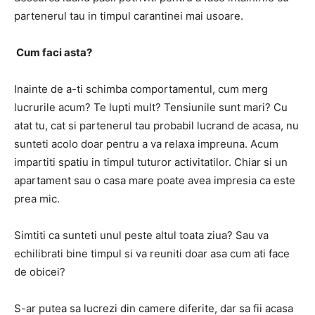
partenerul tau in timpul carantinei mai usoare.
Cum faci asta?
Inainte de a-ti schimba comportamentul, cum merg
lucrurile acum? Te lupti mult? Tensiunile sunt mari? Cu
atat tu, cat si partenerul tau probabil lucrand de acasa, nu
sunteti acolo doar pentru a va relaxa impreuna. Acum
impartiti spatiu in timpul tuturor activitatilor. Chiar si un
apartament sau o casa mare poate avea impresia ca este
prea mic.
Simtiti ca sunteti unul peste altul toata ziua? Sau va
echilibrati bine timpul si va reuniti doar asa cum ati face
de obicei?
S-ar putea sa lucrezi din camere diferite, dar sa fii acasa