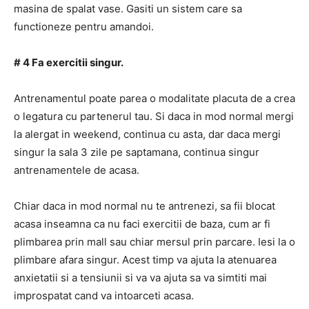
masina de spalat vase. Gasiti un sistem care sa
functioneze pentru amandoi.
# 4 Fa exercitii singur.
Antrenamentul poate parea o modalitate placuta de a crea
o legatura cu partenerul tau. Si daca in mod normal mergi
la alergat in weekend, continua cu asta, dar daca mergi
singur la sala 3 zile pe saptamana, continua singur
antrenamentele de acasa.
Chiar daca in mod normal nu te antrenezi, sa fii blocat
acasa inseamna ca nu faci exercitii de baza, cum ar fi
plimbarea prin mall sau chiar mersul prin parcare. Iesi la o
plimbare afara singur. Acest timp va ajuta la atenuarea
anxietatii si a tensiunii si va va ajuta sa va simtiti mai
improspatat cand va intoarceti acasa.