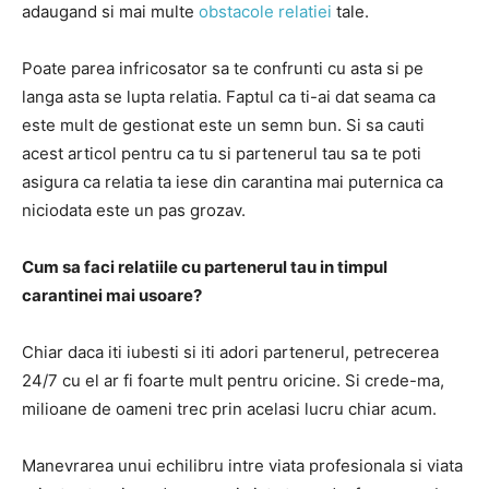
adaugand si mai multe
obstacole relatiei
tale.
Poate parea infricosator sa te confrunti cu asta si pe
langa asta se lupta relatia. Faptul ca ti-ai dat seama ca
este mult de gestionat este un semn bun. Si sa cauti
acest articol pentru ca tu si partenerul tau sa te poti
asigura ca relatia ta iese din carantina mai puternica ca
niciodata este un pas grozav.
Cum sa faci relatiile cu partenerul tau in timpul
carantinei mai usoare?
Chiar daca iti iubesti si iti adori partenerul, petrecerea
24/7 cu el ar fi foarte mult pentru oricine. Si crede-ma,
milioane de oameni trec prin acelasi lucru chiar acum.
Manevrarea unui echilibru intre viata profesionala si viata