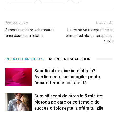
Previous article
Next article
8 moduri in care schimbarea
La ce sa va asteptati de la
vinei dauneaza relatiei
prima sedinta de terapie de
cuplu
RELATED ARTICLES
MORE FROM AUTHOR
Sacrificiul de sine în relația ta?
Avertismentul psihologilor pentru
fiecare femeie conștientă
Cum să scapi de stres în 5 minute:
Metoda pe care orice femeie de
succes o folosește la sfârșitul zilei