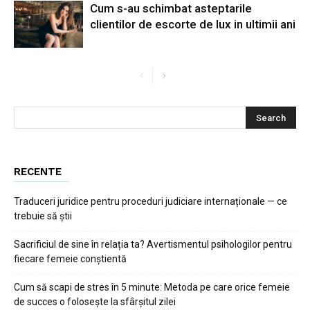
Cum s-au schimbat asteptarile
clientilor de escorte de lux in ultimii ani
RECENTE
Traduceri juridice pentru proceduri judiciare internaționale — ce
trebuie să știi
Sacrificiul de sine în relația ta? Avertismentul psihologilor pentru
fiecare femeie conștientă
Cum să scapi de stres în 5 minute: Metoda pe care orice femeie
de succes o folosește la sfârșitul zilei