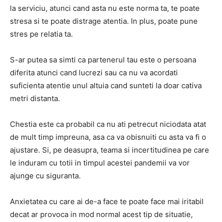
la serviciu, atunci cand asta nu este norma ta, te poate
stresa si te poate distrage atentia. In plus, poate pune
stres pe relatia ta.
S-ar putea sa simti ca partenerul tau este o persoana
diferita atunci cand lucrezi sau ca nu va acordati
suficienta atentie unul altuia cand sunteti la doar cativa
metri distanta.
Chestia este ca probabil ca nu ati petrecut niciodata atat
de mult timp impreuna, asa ca va obisnuiti cu asta va fi o
ajustare. Si, pe deasupra, teama si incertitudinea pe care
le induram cu totii in timpul acestei pandemii va vor
ajunge cu siguranta.
Anxietatea cu care ai de-a face te poate face mai iritabil
decat ar provoca in mod normal acest tip de situatie,