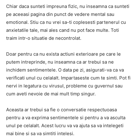
Chiar daca sunteti impreuna fizic, nu inseamna ca sunteti
pe aceeasi pagina din punct de vedere mental sau
emotional. Stiu ca nu vrei sa-ti coplesesti partenerul cu
anxietatile tale, mai ales cand nu pot face multe. Toti
traim intr-o situatie de necontrolat.
Doar pentru ca nu exista actiuni exterioare pe care le
putem intreprinde, nu inseamna ca ar trebui sa ne
inchidem sentimentele. O data pe zi, asigurati-va ca va
verificati unul cu celalalt. Impartaseste cum te simti. Pot fi
nervi in legatura cu virusul, probleme cu guvernul sau
cum aveti nevoie de mai mult timp singur.
Aceasta ar trebui sa fie o conversatie respectuoasa
pentru a va exprima sentimentele si pentru a va asculta
unul pe celalalt. Acest lucru va va ajuta sa va intelegeti
mai bine si sa va simtiti intelesi.