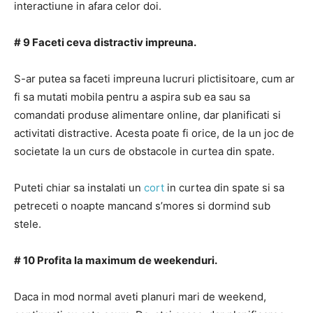
interactiune in afara celor doi.
# 9 Faceti ceva distractiv impreuna.
S-ar putea sa faceti impreuna lucruri plictisitoare, cum ar
fi sa mutati mobila pentru a aspira sub ea sau sa
comandati produse alimentare online, dar planificati si
activitati distractive. Acesta poate fi orice, de la un joc de
societate la un curs de obstacole in curtea din spate.
Puteti chiar sa instalati un
cort
in curtea din spate si sa
petreceti o noapte mancand s’mores si dormind sub
stele.
# 10 Profita la maximum de weekenduri.
Daca in mod normal aveti planuri mari de weekend,