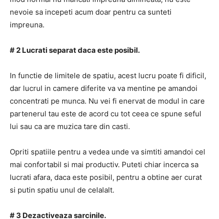
nevoie sa incepeti acum doar pentru ca sunteti
impreuna.
# 2 Lucrati separat daca este posibil.
In functie de limitele de spatiu, acest lucru poate fi dificil,
dar lucrul in camere diferite va va mentine pe amandoi
concentrati pe munca. Nu vei fi enervat de modul in care
partenerul tau este de acord cu tot ceea ce spune seful
lui sau ca are muzica tare din casti.
Opriti spatiile pentru a vedea unde va simtiti amandoi cel
mai confortabil si mai productiv. Puteti chiar incerca sa
lucrati afara, daca este posibil, pentru a obtine aer curat
si putin spatiu unul de celalalt.
# 3 Dezactiveaza sarcinile.