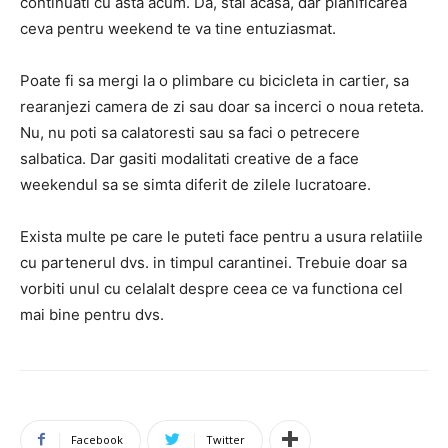
continuati cu asta acum. Da, stai acasa, dar planificarea
ceva pentru weekend te va tine entuziasmat.
Poate fi sa mergi la o plimbare cu bicicleta in cartier, sa
rearanjezi camera de zi sau doar sa incerci o noua reteta.
Nu, nu poti sa calatoresti sau sa faci o petrecere
salbatica. Dar gasiti modalitati creative de a face
weekendul sa se simta diferit de zilele lucratoare.
Exista multe pe care le puteti face pentru a usura relatiile
cu partenerul dvs. in timpul carantinei. Trebuie doar sa
vorbiti unul cu celalalt despre ceea ce va functiona cel
mai bine pentru dvs.
Facebook
Twitter