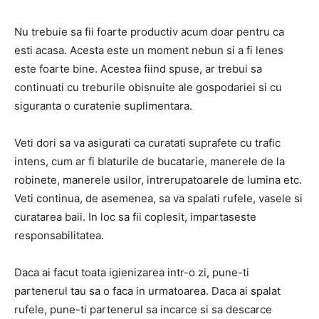
Nu trebuie sa fii foarte productiv acum doar pentru ca
esti acasa. Acesta este un moment nebun si a fi lenes
este foarte bine. Acestea fiind spuse, ar trebui sa
continuati cu treburile obisnuite ale gospodariei si cu
siguranta o curatenie suplimentara.
Veti dori sa va asigurati ca curatati suprafete cu trafic
intens, cum ar fi blaturile de bucatarie, manerele de la
robinete, manerele usilor, intrerupatoarele de lumina etc.
Veti continua, de asemenea, sa va spalati rufele, vasele si
curatarea baii. In loc sa fii coplesit, impartaseste
responsabilitatea.
Daca ai facut toata igienizarea intr-o zi, pune-ti
partenerul tau sa o faca in urmatoarea. Daca ai spalat
rufele, pune-ti partenerul sa incarce si sa descarce