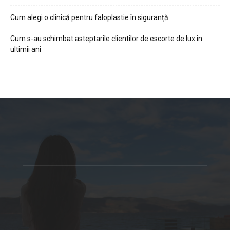
Cum alegi o clinică pentru faloplastie în siguranță
Cum s-au schimbat asteptarile clientilor de escorte de lux in
ultimii ani