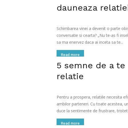
dauneaza relatie
Schimbarea vinei a devenit o parte obisn
conversatie si cearta? „Nu te-as fi insel
sa ma enervez daca ai inceta sa te...
Read more
5 semne de a te s
relatie
Pentru a prospera, relatiile necesita ef
ambilor parteneri. Cu toate acestea, un
duce la sentimente de frustrare, tristete
Read more