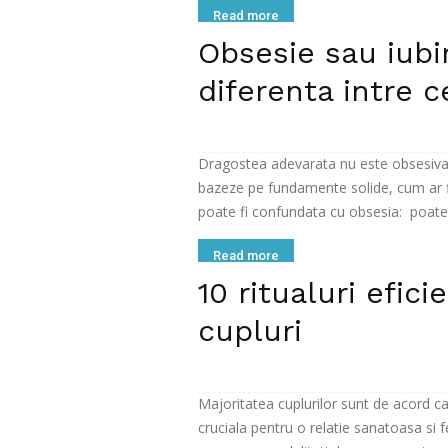
Read more
Obsesie sau iubi
diferenta intre 
Dragostea adevarata nu este obsesiva, 
bazeze pe fundamente solide, cum ar fi
poate fi confundata cu obsesia: poate f
Read more
10 ritualuri efic
cupluri
Majoritatea cuplurilor sunt de acord c
cruciala pentru o relatie sanatoasa si f