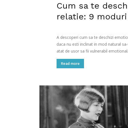
Cum sa te deschi
relatie: 9 moduri
A descoperi cum sa te deschizi emotiona
daca nu esti inclinat in mod natural sa
atat de usor sa fii vulnerabil emotional. 
Read more