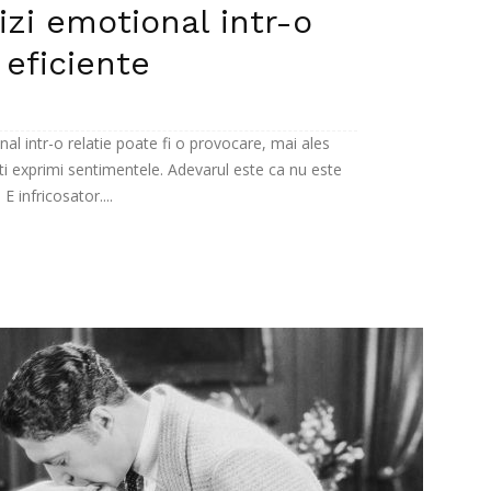
zi emotional intr-o
 eficiente
l intr-o relatie poate fi o provocare, mai ales
-ti exprimi sentimentele. Adevarul este ca nu este
E infricosator....