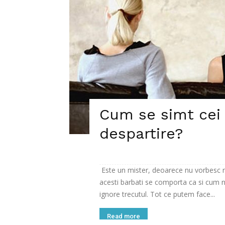
Cum se simt cei 
despartire?
Este un mister, deoarece nu vorbesc ni
acesti barbati se comporta ca si cum nim
ignore trecutul. Tot ce putem face...
Read more