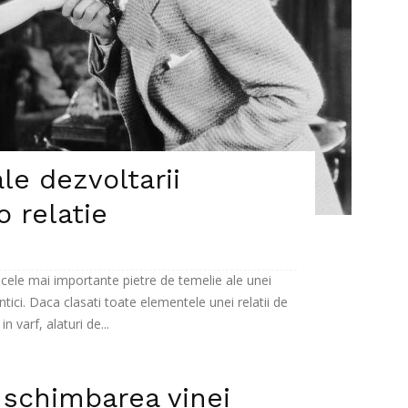
le dezvoltarii
o relatie
e cele mai importante pietre de temelie ale unei
ntici. Daca clasati toate elementele unei relatii de
n varf, alaturi de...
 schimbarea vinei