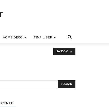
r
HOME DECO
TIMP LIBER
RANDOM
ECENTE