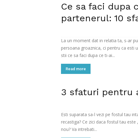
Ce sa faci dupa c
partenerul: 10 sf
La un moment dat in relatia ta, s-ar put
persoana groaznica, ci pentru ca esti 
stii ce sa faci dupa ce ti-ai...
Read more
3 sfaturi pentru 
Esti suparata sa-l vezi pe fostul tau in
recastiga? Ce zici daca fostul tau este 
nou? Va intrebati...