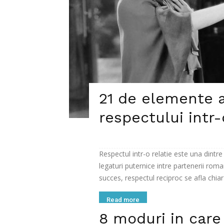
21 de elemente a
respectului intr-
Respectul intr-o relatie este una dintr
legaturi puternice intre partenerii roma
succes, respectul reciproc se afla chiar i
Read more
8 moduri in care